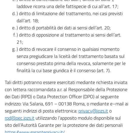
laddove ricorra una delle fattispecie di cui all’art. 17;
) diritto di limitazione del trattamento, nei casi previsti
dall’art. 18;
) diritto di portabilità dei dati ai sensi dell’art. 20;
) diritto di opposizione al trattamento ai sensi dell’art.
21;
) diritto di revocare il consenso in qualsiasi momento
senza pregiudicare la liceità del trattamento basata sul
consenso prestato prima della revoca, solamente per le
finalità la cui base giuridica è il consenso (art. 7).
Tali diritti potranno essere esercitati mediante richiesta inviata
con lettera raccomandata a.r. al Responsabile della Protezione
dei Dati (RPD) o Data Protection Officer (DPO) al seguente
indirizzo: Via Salaria, 691 – 00138 Roma, o mediante e–mail ai
seguenti indirizzi di posta elettronica:
privacy@ipzs.it
o
rpd@pec.ipzs.it
utilizzando l’apposito modulo disponibile sul
sito dell’Autorità Garante per la protezione dei dati personali
https://www.garanteprivacy.it/
.