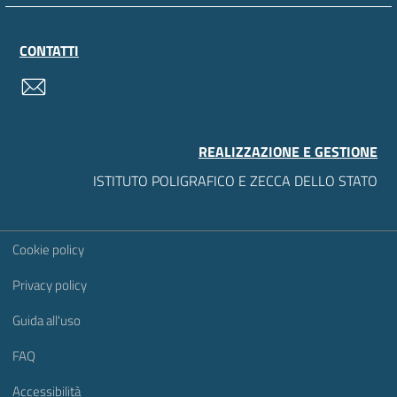
CONTATTI
contatti
REALIZZAZIONE E GESTIONE
ISTITUTO POLIGRAFICO E ZECCA DELLO STATO
Sezione Link Utili
Cookie policy
Privacy policy
Guida all'uso
FAQ
Accessibilità