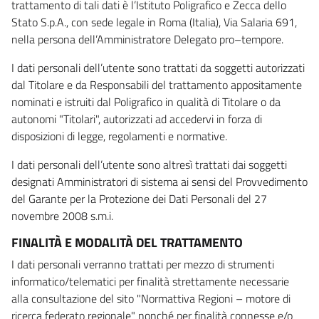
trattamento di tali dati è l’Istituto Poligrafico e Zecca dello
Stato S.p.A., con sede legale in Roma (Italia), Via Salaria 691,
nella persona dell’Amministratore Delegato pro–tempore.
I dati personali dell’utente sono trattati da soggetti autorizzati
dal Titolare e da Responsabili del trattamento appositamente
nominati e istruiti dal Poligrafico in qualità di Titolare o da
autonomi "Titolari", autorizzati ad accedervi in forza di
disposizioni di legge, regolamenti e normative.
I dati personali dell’utente sono altresì trattati dai soggetti
designati Amministratori di sistema ai sensi del Provvedimento
del Garante per la Protezione dei Dati Personali del 27
novembre 2008 s.m.i.
FINALITÀ E MODALITÀ DEL TRATTAMENTO
I dati personali verranno trattati per mezzo di strumenti
informatico/telematici per finalità strettamente necessarie
alla consultazione del sito "Normattiva Regioni – motore di
ricerca federato regionale" nonché per finalità connesse e/o