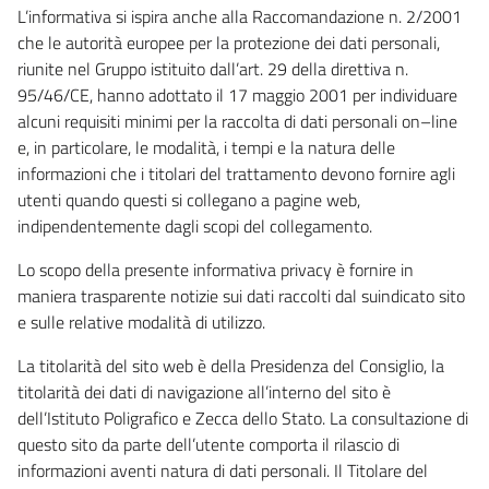
L’informativa si ispira anche alla Raccomandazione n. 2/2001
che le autorità europee per la protezione dei dati personali,
riunite nel Gruppo istituito dall’art. 29 della direttiva n.
95/46/CE, hanno adottato il 17 maggio 2001 per individuare
alcuni requisiti minimi per la raccolta di dati personali on–line
e, in particolare, le modalità, i tempi e la natura delle
informazioni che i titolari del trattamento devono fornire agli
utenti quando questi si collegano a pagine web,
indipendentemente dagli scopi del collegamento.
Lo scopo della presente informativa privacy è fornire in
maniera trasparente notizie sui dati raccolti dal suindicato sito
e sulle relative modalità di utilizzo.
La titolarità del sito web è della Presidenza del Consiglio, la
titolarità dei dati di navigazione all’interno del sito è
dell’Istituto Poligrafico e Zecca dello Stato. La consultazione di
questo sito da parte dell’utente comporta il rilascio di
informazioni aventi natura di dati personali. Il Titolare del