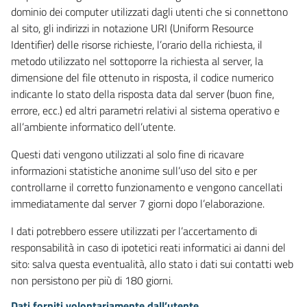
dominio dei computer utilizzati dagli utenti che si connettono
al sito, gli indirizzi in notazione URI (Uniform Resource
Identifier) delle risorse richieste, l’orario della richiesta, il
metodo utilizzato nel sottoporre la richiesta al server, la
dimensione del file ottenuto in risposta, il codice numerico
indicante lo stato della risposta data dal server (buon fine,
errore, ecc.) ed altri parametri relativi al sistema operativo e
all’ambiente informatico dell’utente.
Questi dati vengono utilizzati al solo fine di ricavare
informazioni statistiche anonime sull’uso del sito e per
controllarne il corretto funzionamento e vengono cancellati
immediatamente dal server 7 giorni dopo l’elaborazione.
I dati potrebbero essere utilizzati per l’accertamento di
responsabilità in caso di ipotetici reati informatici ai danni del
sito: salva questa eventualità, allo stato i dati sui contatti web
non persistono per più di 180 giorni.
Dati forniti volontariamente dall’utente