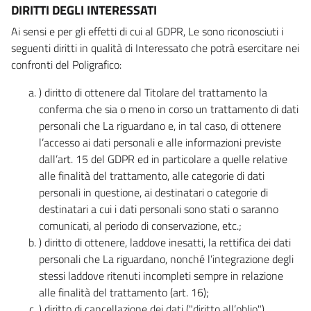
DIRITTI DEGLI INTERESSATI
Ai sensi e per gli effetti di cui al GDPR, Le sono riconosciuti i
seguenti diritti in qualità di Interessato che potrà esercitare nei
confronti del Poligrafico:
) diritto di ottenere dal Titolare del trattamento la
conferma che sia o meno in corso un trattamento di dati
personali che La riguardano e, in tal caso, di ottenere
l’accesso ai dati personali e alle informazioni previste
dall’art. 15 del GDPR ed in particolare a quelle relative
alle finalità del trattamento, alle categorie di dati
personali in questione, ai destinatari o categorie di
destinatari a cui i dati personali sono stati o saranno
comunicati, al periodo di conservazione, etc.;
) diritto di ottenere, laddove inesatti, la rettifica dei dati
personali che La riguardano, nonché l’integrazione degli
stessi laddove ritenuti incompleti sempre in relazione
alle finalità del trattamento (art. 16);
) diritto di cancellazione dei dati ("diritto all’oblio"),