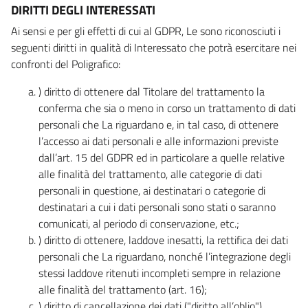
DIRITTI DEGLI INTERESSATI
Ai sensi e per gli effetti di cui al GDPR, Le sono riconosciuti i
seguenti diritti in qualità di Interessato che potrà esercitare nei
confronti del Poligrafico:
) diritto di ottenere dal Titolare del trattamento la
conferma che sia o meno in corso un trattamento di dati
personali che La riguardano e, in tal caso, di ottenere
l’accesso ai dati personali e alle informazioni previste
dall’art. 15 del GDPR ed in particolare a quelle relative
alle finalità del trattamento, alle categorie di dati
personali in questione, ai destinatari o categorie di
destinatari a cui i dati personali sono stati o saranno
comunicati, al periodo di conservazione, etc.;
) diritto di ottenere, laddove inesatti, la rettifica dei dati
personali che La riguardano, nonché l’integrazione degli
stessi laddove ritenuti incompleti sempre in relazione
alle finalità del trattamento (art. 16);
) diritto di cancellazione dei dati ("diritto all’oblio"),