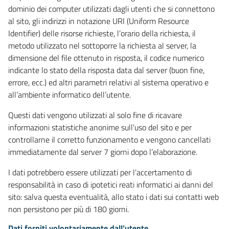
dominio dei computer utilizzati dagli utenti che si connettono
al sito, gli indirizzi in notazione URI (Uniform Resource
Identifier) delle risorse richieste, l’orario della richiesta, il
metodo utilizzato nel sottoporre la richiesta al server, la
dimensione del file ottenuto in risposta, il codice numerico
indicante lo stato della risposta data dal server (buon fine,
errore, ecc.) ed altri parametri relativi al sistema operativo e
all’ambiente informatico dell’utente.
Questi dati vengono utilizzati al solo fine di ricavare
informazioni statistiche anonime sull’uso del sito e per
controllarne il corretto funzionamento e vengono cancellati
immediatamente dal server 7 giorni dopo l’elaborazione.
I dati potrebbero essere utilizzati per l’accertamento di
responsabilità in caso di ipotetici reati informatici ai danni del
sito: salva questa eventualità, allo stato i dati sui contatti web
non persistono per più di 180 giorni.
Dati forniti volontariamente dall’utente