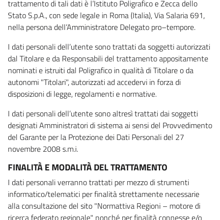
trattamento di tali dati è l’Istituto Poligrafico e Zecca dello
Stato S.p.A., con sede legale in Roma (Italia), Via Salaria 691,
nella persona dell’Amministratore Delegato pro–tempore.
I dati personali dell’utente sono trattati da soggetti autorizzati
dal Titolare e da Responsabili del trattamento appositamente
nominati e istruiti dal Poligrafico in qualità di Titolare o da
autonomi "Titolari", autorizzati ad accedervi in forza di
disposizioni di legge, regolamenti e normative.
I dati personali dell’utente sono altresì trattati dai soggetti
designati Amministratori di sistema ai sensi del Provvedimento
del Garante per la Protezione dei Dati Personali del 27
novembre 2008 s.m.i.
FINALITÀ E MODALITÀ DEL TRATTAMENTO
I dati personali verranno trattati per mezzo di strumenti
informatico/telematici per finalità strettamente necessarie
alla consultazione del sito "Normattiva Regioni – motore di
ricerca federato regionale" nonché per finalità connesse e/o