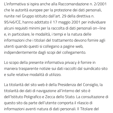
L’informativa si ispira anche alla Raccomandazione n. 2/2001
che le autorità europee per la protezione dei dati personali,
riunite nel Gruppo istituito dall’art. 29 della direttiva n.
95/46/CE, hanno adottato il 17 maggio 2001 per individuare
alcuni requisiti minimi per la raccolta di dati personali on–line
e, in particolare, le modalità, i tempi e la natura delle
informazioni che i titolari del trattamento devono fornire agli
utenti quando questi si collegano a pagine web,
indipendentemente dagli scopi del collegamento.
Lo scopo della presente informativa privacy è fornire in
maniera trasparente notizie sui dati raccolti dal suindicato sito
e sulle relative modalità di utilizzo.
La titolarità del sito web è della Presidenza del Consiglio, la
titolarità dei dati di navigazione all’interno del sito è
dell’Istituto Poligrafico e Zecca dello Stato. La consultazione di
questo sito da parte dell’utente comporta il rilascio di
informazioni aventi natura di dati personali. Il Titolare del