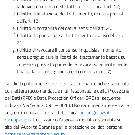
laddove ricorra una delle fattispecie di cui all’art. 17;
) diritto di limitazione del trattamento, nei casi previsti
dall’art. 18;
) diritto di portabilità dei dati ai sensi dell’art. 20;
) diritto di opposizione al trattamento ai sensi dell’art.
21;
) diritto di revocare il consenso in qualsiasi momento
senza pregiudicare la liceità del trattamento basata sul
consenso prestato prima della revoca, solamente per le
finalità la cui base giuridica è il consenso (art. 7).
Tali diritti potranno essere esercitati mediante richiesta inviata
con lettera raccomandata a.r. al Responsabile della Protezione
dei Dati (RPD) o Data Protection Officer (DPO) al seguente
indirizzo: Via Salaria, 691 – 00138 Roma, o mediante e–mail ai
seguenti indirizzi di posta elettronica:
privacy@ipzs.it
o
rpd@pec.ipzs.it
utilizzando l’apposito modulo disponibile sul
sito dell’Autorità Garante per la protezione dei dati personali
https://www.garanteprivacy.it/
.