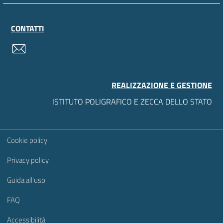
CONTATTI
contatti
REALIZZAZIONE E GESTIONE
ISTITUTO POLIGRAFICO E ZECCA DELLO STATO
Sezione Link Utili
Cookie policy
Privacy policy
Guida all'uso
FAQ
Accessibilità