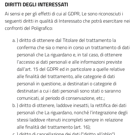
DIRITTI DEGLI INTERESSATI
Ai sensi e per gli effetti di cui al GDPR, Le sono riconosciuti i
seguenti diritti in qualità di Interessato che potrà esercitare nei
confronti del Poligrafico:
) diritto di ottenere dal Titolare del trattamento la
conferma che sia o meno in corso un trattamento di dati
personali che La riguardano e, in tal caso, di ottenere
l’accesso ai dati personali e alle informazioni previste
dall’art. 15 del GDPR ed in particolare a quelle relative
alle finalità del trattamento, alle categorie di dati
personali in questione, ai destinatari o categorie di
destinatari a cui i dati personali sono stati o saranno
comunicati, al periodo di conservazione, etc.;
) diritto di ottenere, laddove inesatti, la rettifica dei dati
personali che La riguardano, nonché l’integrazione degli
stessi laddove ritenuti incompleti sempre in relazione
alle finalità del trattamento (art. 16);
) diritto di cancellazione dei dati ("diritto all’oblio"),