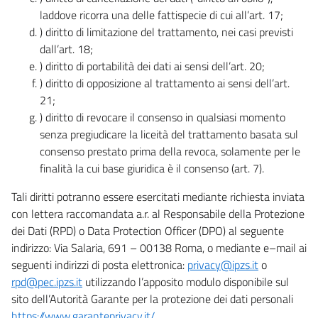
laddove ricorra una delle fattispecie di cui all’art. 17;
) diritto di limitazione del trattamento, nei casi previsti
dall’art. 18;
) diritto di portabilità dei dati ai sensi dell’art. 20;
) diritto di opposizione al trattamento ai sensi dell’art.
21;
) diritto di revocare il consenso in qualsiasi momento
senza pregiudicare la liceità del trattamento basata sul
consenso prestato prima della revoca, solamente per le
finalità la cui base giuridica è il consenso (art. 7).
Tali diritti potranno essere esercitati mediante richiesta inviata
con lettera raccomandata a.r. al Responsabile della Protezione
dei Dati (RPD) o Data Protection Officer (DPO) al seguente
indirizzo: Via Salaria, 691 – 00138 Roma, o mediante e–mail ai
seguenti indirizzi di posta elettronica:
privacy@ipzs.it
o
rpd@pec.ipzs.it
utilizzando l’apposito modulo disponibile sul
sito dell’Autorità Garante per la protezione dei dati personali
https://www.garanteprivacy.it/
.