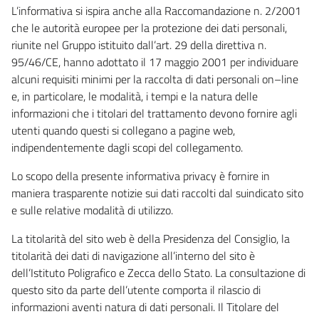
L’informativa si ispira anche alla Raccomandazione n. 2/2001
che le autorità europee per la protezione dei dati personali,
riunite nel Gruppo istituito dall’art. 29 della direttiva n.
95/46/CE, hanno adottato il 17 maggio 2001 per individuare
alcuni requisiti minimi per la raccolta di dati personali on–line
e, in particolare, le modalità, i tempi e la natura delle
informazioni che i titolari del trattamento devono fornire agli
utenti quando questi si collegano a pagine web,
indipendentemente dagli scopi del collegamento.
Lo scopo della presente informativa privacy è fornire in
maniera trasparente notizie sui dati raccolti dal suindicato sito
e sulle relative modalità di utilizzo.
La titolarità del sito web è della Presidenza del Consiglio, la
titolarità dei dati di navigazione all’interno del sito è
dell’Istituto Poligrafico e Zecca dello Stato. La consultazione di
questo sito da parte dell’utente comporta il rilascio di
informazioni aventi natura di dati personali. Il Titolare del