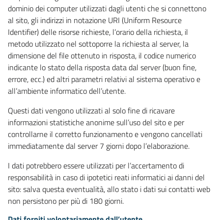
dominio dei computer utilizzati dagli utenti che si connettono
al sito, gli indirizzi in notazione URI (Uniform Resource
Identifier) delle risorse richieste, l’orario della richiesta, il
metodo utilizzato nel sottoporre la richiesta al server, la
dimensione del file ottenuto in risposta, il codice numerico
indicante lo stato della risposta data dal server (buon fine,
errore, ecc.) ed altri parametri relativi al sistema operativo e
all’ambiente informatico dell’utente.
Questi dati vengono utilizzati al solo fine di ricavare
informazioni statistiche anonime sull’uso del sito e per
controllarne il corretto funzionamento e vengono cancellati
immediatamente dal server 7 giorni dopo l’elaborazione.
I dati potrebbero essere utilizzati per l’accertamento di
responsabilità in caso di ipotetici reati informatici ai danni del
sito: salva questa eventualità, allo stato i dati sui contatti web
non persistono per più di 180 giorni.
Dati forniti volontariamente dall’utente