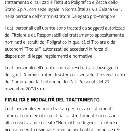
trattamento di tali dati è l’Istituto Poligrafico e Zecca dello
Stato S.p.A., con sede legale in Roma (Italia), Via Salaria 691,
nella persona dell’Amministratore Delegato pro–tempore.
I dati personali dell’utente sono trattati da soggetti autorizzati
dal Titolare e da Responsabili del trattamento appositamente
nominati e istruiti dal Poligrafico in qualità di Titolare o da
autonomi "Titolari", autorizzati ad accedervi in forza di
disposizioni di legge, regolamenti e normative.
I dati personali dell’utente sono altresì trattati dai soggetti
designati Amministratori di sistema ai sensi del Provvedimento
del Garante per la Protezione dei Dati Personali del 27
novembre 2008 s.m.i.
FINALITÀ E MODALITÀ DEL TRATTAMENTO
I dati personali verranno trattati per mezzo di strumenti
informatico/telematici per finalità strettamente necessarie
alla consultazione del sito "Normattiva Regioni – motore di
ricerca federato regionale" nonché per finalità connesse e/o