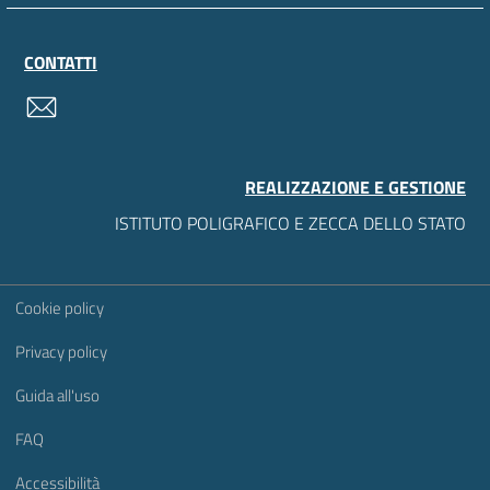
CONTATTI
contatti
REALIZZAZIONE E GESTIONE
ISTITUTO POLIGRAFICO E ZECCA DELLO STATO
Sezione Link Utili
Cookie policy
Privacy policy
Guida all'uso
FAQ
Accessibilità