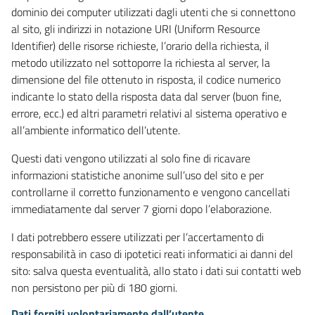
dominio dei computer utilizzati dagli utenti che si connettono
al sito, gli indirizzi in notazione URI (Uniform Resource
Identifier) delle risorse richieste, l’orario della richiesta, il
metodo utilizzato nel sottoporre la richiesta al server, la
dimensione del file ottenuto in risposta, il codice numerico
indicante lo stato della risposta data dal server (buon fine,
errore, ecc.) ed altri parametri relativi al sistema operativo e
all’ambiente informatico dell’utente.
Questi dati vengono utilizzati al solo fine di ricavare
informazioni statistiche anonime sull’uso del sito e per
controllarne il corretto funzionamento e vengono cancellati
immediatamente dal server 7 giorni dopo l’elaborazione.
I dati potrebbero essere utilizzati per l’accertamento di
responsabilità in caso di ipotetici reati informatici ai danni del
sito: salva questa eventualità, allo stato i dati sui contatti web
non persistono per più di 180 giorni.
Dati forniti volontariamente dall’utente