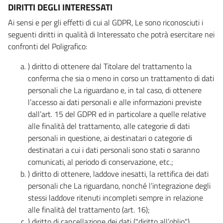
DIRITTI DEGLI INTERESSATI
Ai sensi e per gli effetti di cui al GDPR, Le sono riconosciuti i
seguenti diritti in qualità di Interessato che potrà esercitare nei
confronti del Poligrafico:
) diritto di ottenere dal Titolare del trattamento la
conferma che sia o meno in corso un trattamento di dati
personali che La riguardano e, in tal caso, di ottenere
l’accesso ai dati personali e alle informazioni previste
dall’art. 15 del GDPR ed in particolare a quelle relative
alle finalità del trattamento, alle categorie di dati
personali in questione, ai destinatari o categorie di
destinatari a cui i dati personali sono stati o saranno
comunicati, al periodo di conservazione, etc.;
) diritto di ottenere, laddove inesatti, la rettifica dei dati
personali che La riguardano, nonché l’integrazione degli
stessi laddove ritenuti incompleti sempre in relazione
alle finalità del trattamento (art. 16);
) diritto di cancellazione dei dati ("diritto all’oblio"),