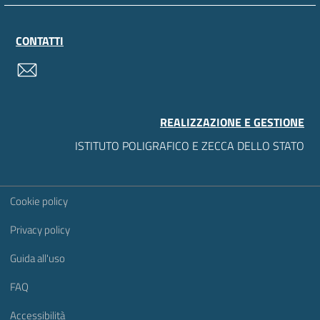
CONTATTI
contatti
REALIZZAZIONE E GESTIONE
ISTITUTO POLIGRAFICO E ZECCA DELLO STATO
Sezione Link Utili
Cookie policy
Privacy policy
Guida all'uso
FAQ
Accessibilità