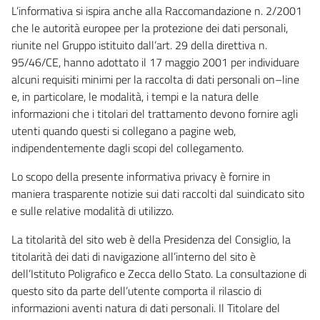
L’informativa si ispira anche alla Raccomandazione n. 2/2001
che le autorità europee per la protezione dei dati personali,
riunite nel Gruppo istituito dall’art. 29 della direttiva n.
95/46/CE, hanno adottato il 17 maggio 2001 per individuare
alcuni requisiti minimi per la raccolta di dati personali on–line
e, in particolare, le modalità, i tempi e la natura delle
informazioni che i titolari del trattamento devono fornire agli
utenti quando questi si collegano a pagine web,
indipendentemente dagli scopi del collegamento.
Lo scopo della presente informativa privacy è fornire in
maniera trasparente notizie sui dati raccolti dal suindicato sito
e sulle relative modalità di utilizzo.
La titolarità del sito web è della Presidenza del Consiglio, la
titolarità dei dati di navigazione all’interno del sito è
dell’Istituto Poligrafico e Zecca dello Stato. La consultazione di
questo sito da parte dell’utente comporta il rilascio di
informazioni aventi natura di dati personali. Il Titolare del