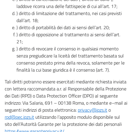
laddove ricorra una delle fattispecie di cui all’art. 17;
) diritto di limitazione del trattamento, nei casi previsti
dall’art. 18;
) diritto di portabilità dei dati ai sensi dell’art. 20;
) diritto di opposizione al trattamento ai sensi dell’art.
21;
) diritto di revocare il consenso in qualsiasi momento
senza pregiudicare la liceità del trattamento basata sul
consenso prestato prima della revoca, solamente per le
finalità la cui base giuridica è il consenso (art. 7).
Tali diritti potranno essere esercitati mediante richiesta inviata
con lettera raccomandata a.r. al Responsabile della Protezione
dei Dati (RPD) o Data Protection Officer (DPO) al seguente
indirizzo: Via Salaria, 691 – 00138 Roma, o mediante e–mail ai
seguenti indirizzi di posta elettronica:
privacy@ipzs.it
o
rpd@pec.ipzs.it
utilizzando l’apposito modulo disponibile sul
sito dell’Autorità Garante per la protezione dei dati personali
https://www.garanteprivacy.it/
.