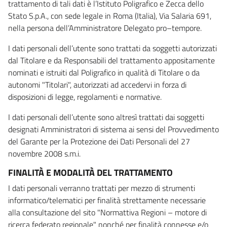
trattamento di tali dati è l’Istituto Poligrafico e Zecca dello
Stato S.p.A., con sede legale in Roma (Italia), Via Salaria 691,
nella persona dell’Amministratore Delegato pro–tempore.
I dati personali dell’utente sono trattati da soggetti autorizzati
dal Titolare e da Responsabili del trattamento appositamente
nominati e istruiti dal Poligrafico in qualità di Titolare o da
autonomi "Titolari", autorizzati ad accedervi in forza di
disposizioni di legge, regolamenti e normative.
I dati personali dell’utente sono altresì trattati dai soggetti
designati Amministratori di sistema ai sensi del Provvedimento
del Garante per la Protezione dei Dati Personali del 27
novembre 2008 s.m.i.
FINALITÀ E MODALITÀ DEL TRATTAMENTO
I dati personali verranno trattati per mezzo di strumenti
informatico/telematici per finalità strettamente necessarie
alla consultazione del sito "Normattiva Regioni – motore di
ricerca federato regionale" nonché per finalità connesse e/o