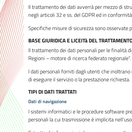
Il trattamento dei dati avverrà per mezzo di stru
negli articoli 32 e ss. del GDPR ed in conformit
Specifiche misure di sicurezza sono osservate per 
BASE GIURIDICA E LICEITà DEL TRATTAMENT
Il trattamento dei dati personali per le finalità
Regioni – motore di ricerca federato regionale".
I dati personali forniti dagli utenti che inoltran
di eseguire il servizio o la prestazione richiesta.
TIPI DI DATI TRATTATI
Dati di navigazione
I sistemi informatici e le procedure software pr
personali la cui trasmissione è implicita nell’uso