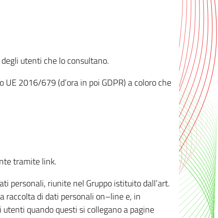
 degli utenti che lo consultano.
ento UE 2016/679 (d’ora in poi GDPR) a coloro che
nte tramite link.
personali, riunite nel Gruppo istituito dall’art.
 raccolta di dati personali on–line e, in
li utenti quando questi si collegano a pagine