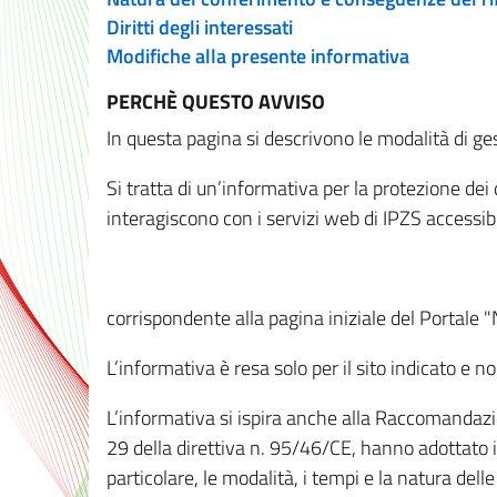
Diritti degli interessati
Modifiche alla presente informativa
PERCHÈ QUESTO AVVISO
In questa pagina si descrivono le modalità di ges
Si tratta di un’informativa per la protezione de
interagiscono con i servizi web di IPZS accessibil
corrispondente alla pagina iniziale del Portale 
L’informativa è resa solo per il sito indicato e 
L’informativa si ispira anche alla Raccomandazion
29 della direttiva n. 95/46/CE, hanno adottato il
particolare, le modalità, i tempi e la natura del