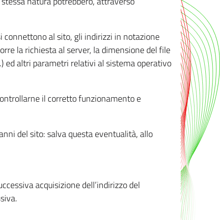
ro stessa natura potrebbero, attraverso
i connettono al sito, gli indirizzi in notazione
orre la richiesta al server, la dimensione del file
.) ed altri parametri relativi al sistema operativo
 controllarne il corretto funzionamento e
danni del sito: salva questa eventualità, allo
successiva acquisizione dell’indirizzo del
siva.