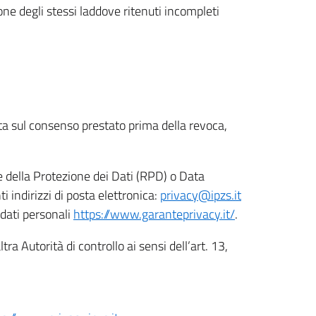
ione degli stessi laddove ritenuti incompleti
ata sul consenso prestato prima della revoca,
le della Protezione dei Dati (RPD) o Data
indirizzi di posta elettronica:
privacy@ipzs.it
 dati personali
https://www.garanteprivacy.it/
.
tra Autorità di controllo ai sensi dell’art. 13,