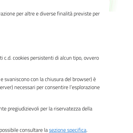
azione per altre e diverse finalità previste per
 c.d. cookies persistenti di alcun tipo, ovvero
 e svaniscono con la chiusura del browser) è
 server) necessari per consentire l’esplorazione
nte pregiudizievoli per la riservatezza della
 possibile consultare la
sezione specifica
.