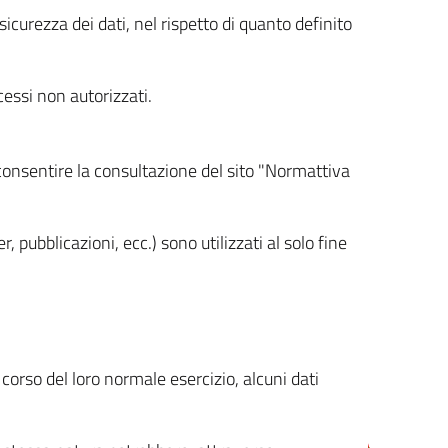
icurezza dei dati, nel rispetto di quanto definito
cessi non autorizzati.
 consentire la consultazione del sito "Normattiva
, pubblicazioni, ecc.) sono utilizzati al solo fine
orso del loro normale esercizio, alcuni dati