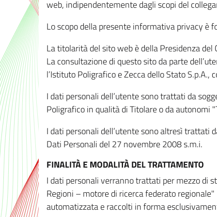
web, indipendentemente dagli scopi del colleg
Lo scopo della presente informativa privacy è forn
La titolarità del sito web è della Presidenza del Co
La consultazione di questo sito da parte dell’uten
l’Istituto Poligrafico e Zecca dello Stato S.p.A.
I dati personali dell’utente sono trattati da sog
Poligrafico in qualità di Titolare o da autonomi "
I dati personali dell’utente sono altresì trattat
Dati Personali del 27 novembre 2008 s.m.i.
FINALITÀ E MODALITÀ DEL TRATTAMENTO
I dati personali verranno trattati per mezzo di 
Regioni – motore di ricerca federato regionale" 
automatizzata e raccolti in forma esclusivamente