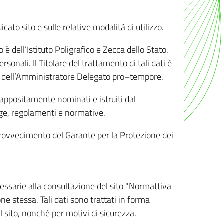
ato sito e sulle relative modalità di utilizzo.
o è dell’Istituto Poligrafico e Zecca dello Stato.
sonali. Il Titolare del trattamento di tali dati è
sona dell’Amministratore Delegato pro–tempore.
o appositamente nominati e istruiti dal
legge, regolamenti e normative.
l Provvedimento del Garante per la Protezione dei
cessarie alla consultazione del sito "Normattiva
e stessa. Tali dati sono trattati in forma
 sito, nonché per motivi di sicurezza.