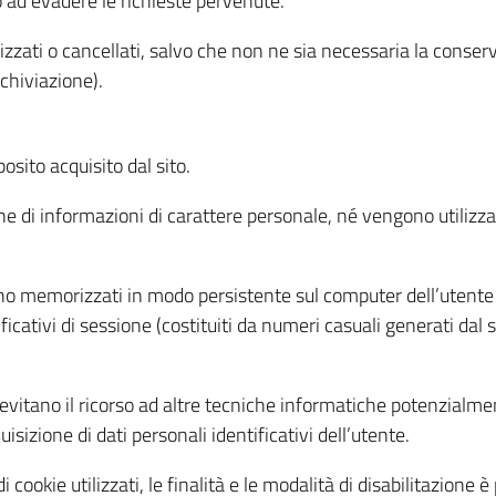
o ad evadere le richieste pervenute.
izzati o cancellati, salvo che non ne sia necessaria la conserv
rchiviazione).
sito acquisito dal sito.
e di informazioni di carattere personale, né vengono utilizzati
ono memorizzati in modo persistente sul computer dell’utente
ficativi di sessione (costituiti da numeri casuali generati dal
to evitano il ricorso ad altre tecniche informatiche potenzialme
sizione di dati personali identificativi dell’utente.
cookie utilizzati, le finalità e le modalità di disabilitazione è