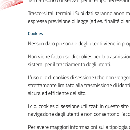
Tali dati sono conservati per il tempo necessari
Trascorsi tali termini i Suoi dati saranno anonim
espressa previsione di legge (ad es. finalità di a
Cookies
Nessun dato personale degli utenti viene in propo
Non viene fatto uso di cookies per la trasmission
sistemi per il tracciamento degli utenti.
L’uso di c.d. cookies di sessione (che non veng
strettamente limitato alla trasmissione di identi
sicura ed efficiente del sito.
I c.d. cookies di sessione utilizzati in questo si
navigazione degli utenti e non consentono l’acqui
Per avere maggiori informazioni sulla tipologia di 