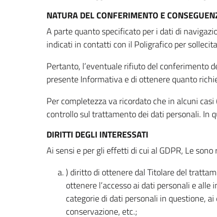
NATURA DEL CONFERIMENTO E CONSEGUENZ
A parte quanto specificato per i dati di navigazio
indicati in contatti con il Poligrafico per solleci
Pertanto, l’eventuale rifiuto del conferimento dei
presente Informativa e di ottenere quanto richi
Per completezza va ricordato che in alcuni casi (
controllo sul trattamento dei dati personali. In 
DIRITTI DEGLI INTERESSATI
Ai sensi e per gli effetti di cui al GDPR, Le sono 
) diritto di ottenere dal Titolare del trat
ottenere l’accesso ai dati personali e alle 
categorie di dati personali in questione, ai
conservazione, etc.;