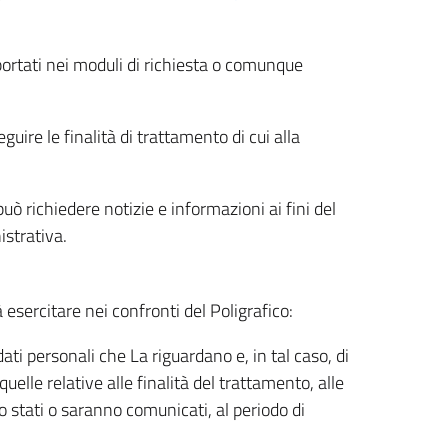
riportati nei moduli di richiesta o comunque
uire le finalità di trattamento di cui alla
uò richiedere notizie e informazioni ai fini del
istrativa.
à esercitare nei confronti del Poligrafico:
ati personali che La riguardano e, in tal caso, di
uelle relative alle finalità del trattamento, alle
no stati o saranno comunicati, al periodo di