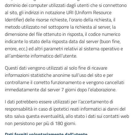
dominio dei computer utilizzati dagli utenti che si connettono
al sito, gli indirizzi in notazione URI (Uniform Resource
Identifier) delle risorse richieste, l’orario della richiesta, il
metodo utilizzato nel sottoporre la richiesta al server, la
dimensione del file ottenuto in risposta, il codice numerico
indicante lo stato della risposta data dal server (buon fine,
errore, ecc.) ed altri parametri relativi al sistema operativo e
all’ambiente informatico dell’utente.
Questi dati vengono utilizzati al solo fine di ricavare
informazioni statistiche anonime sull’uso del sito e per
controllarne il corretto funzionamento e vengono cancellati
immediatamente dal server 7 giorni dopo l’elaborazione.
I dati potrebbero essere utilizzati per l’accertamento di
responsabilità in caso di ipotetici reati informatici ai danni del
sito: salva questa eventualità, allo stato i dati sui contatti web
non persistono per più di 180 giorni.
Dati forniti volontariamente dall’utente