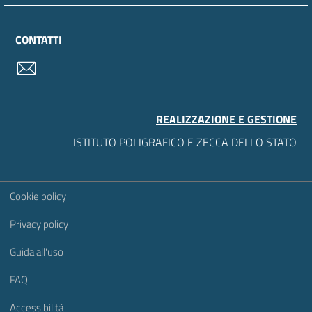
CONTATTI
contatti
REALIZZAZIONE E GESTIONE
ISTITUTO POLIGRAFICO E ZECCA DELLO STATO
Sezione Link Utili
Cookie policy
Privacy policy
Guida all'uso
FAQ
Accessibilità