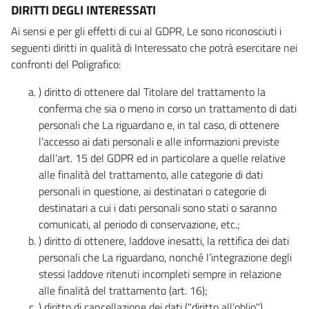
DIRITTI DEGLI INTERESSATI
Ai sensi e per gli effetti di cui al GDPR, Le sono riconosciuti i
seguenti diritti in qualità di Interessato che potrà esercitare nei
confronti del Poligrafico:
) diritto di ottenere dal Titolare del trattamento la
conferma che sia o meno in corso un trattamento di dati
personali che La riguardano e, in tal caso, di ottenere
l’accesso ai dati personali e alle informazioni previste
dall’art. 15 del GDPR ed in particolare a quelle relative
alle finalità del trattamento, alle categorie di dati
personali in questione, ai destinatari o categorie di
destinatari a cui i dati personali sono stati o saranno
comunicati, al periodo di conservazione, etc.;
) diritto di ottenere, laddove inesatti, la rettifica dei dati
personali che La riguardano, nonché l’integrazione degli
stessi laddove ritenuti incompleti sempre in relazione
alle finalità del trattamento (art. 16);
) diritto di cancellazione dei dati ("diritto all’oblio"),