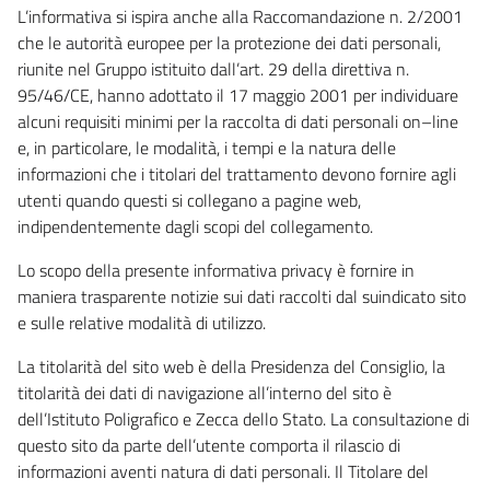
L’informativa si ispira anche alla Raccomandazione n. 2/2001
che le autorità europee per la protezione dei dati personali,
riunite nel Gruppo istituito dall’art. 29 della direttiva n.
95/46/CE, hanno adottato il 17 maggio 2001 per individuare
alcuni requisiti minimi per la raccolta di dati personali on–line
e, in particolare, le modalità, i tempi e la natura delle
informazioni che i titolari del trattamento devono fornire agli
utenti quando questi si collegano a pagine web,
indipendentemente dagli scopi del collegamento.
Lo scopo della presente informativa privacy è fornire in
maniera trasparente notizie sui dati raccolti dal suindicato sito
e sulle relative modalità di utilizzo.
La titolarità del sito web è della Presidenza del Consiglio, la
titolarità dei dati di navigazione all’interno del sito è
dell’Istituto Poligrafico e Zecca dello Stato. La consultazione di
questo sito da parte dell’utente comporta il rilascio di
informazioni aventi natura di dati personali. Il Titolare del