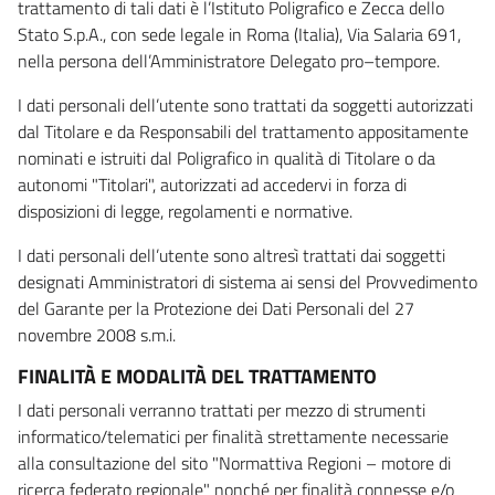
trattamento di tali dati è l’Istituto Poligrafico e Zecca dello
Stato S.p.A., con sede legale in Roma (Italia), Via Salaria 691,
nella persona dell’Amministratore Delegato pro–tempore.
I dati personali dell’utente sono trattati da soggetti autorizzati
dal Titolare e da Responsabili del trattamento appositamente
nominati e istruiti dal Poligrafico in qualità di Titolare o da
autonomi "Titolari", autorizzati ad accedervi in forza di
disposizioni di legge, regolamenti e normative.
I dati personali dell’utente sono altresì trattati dai soggetti
designati Amministratori di sistema ai sensi del Provvedimento
del Garante per la Protezione dei Dati Personali del 27
novembre 2008 s.m.i.
FINALITÀ E MODALITÀ DEL TRATTAMENTO
I dati personali verranno trattati per mezzo di strumenti
informatico/telematici per finalità strettamente necessarie
alla consultazione del sito "Normattiva Regioni – motore di
ricerca federato regionale" nonché per finalità connesse e/o