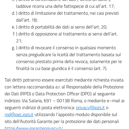
laddove ricorra una delle fattispecie di cui all’art. 17;
) diritto di limitazione del trattamento, nei casi previsti
dall’art. 18;
) diritto di portabilità dei dati ai sensi dell’art. 20;
) diritto di opposizione al trattamento ai sensi dell’art.
21;
) diritto di revocare il consenso in qualsiasi momento
senza pregiudicare la liceità del trattamento basata sul
consenso prestato prima della revoca, solamente per le
finalità la cui base giuridica è il consenso (art. 7).
Tali diritti potranno essere esercitati mediante richiesta inviata
con lettera raccomandata a.r. al Responsabile della Protezione
dei Dati (RPD) o Data Protection Officer (DPO) al seguente
indirizzo: Via Salaria, 691 – 00138 Roma, o mediante e–mail ai
seguenti indirizzi di posta elettronica:
privacy@ipzs.it
o
rpd@pec.ipzs.it
utilizzando l’apposito modulo disponibile sul
sito dell’Autorità Garante per la protezione dei dati personali
https://www.garanteprivacy.it/
.