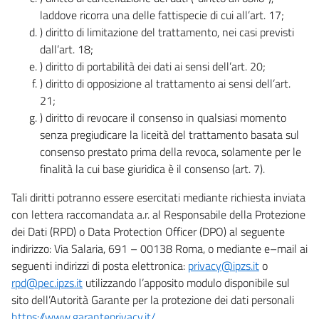
laddove ricorra una delle fattispecie di cui all’art. 17;
) diritto di limitazione del trattamento, nei casi previsti
dall’art. 18;
) diritto di portabilità dei dati ai sensi dell’art. 20;
) diritto di opposizione al trattamento ai sensi dell’art.
21;
) diritto di revocare il consenso in qualsiasi momento
senza pregiudicare la liceità del trattamento basata sul
consenso prestato prima della revoca, solamente per le
finalità la cui base giuridica è il consenso (art. 7).
Tali diritti potranno essere esercitati mediante richiesta inviata
con lettera raccomandata a.r. al Responsabile della Protezione
dei Dati (RPD) o Data Protection Officer (DPO) al seguente
indirizzo: Via Salaria, 691 – 00138 Roma, o mediante e–mail ai
seguenti indirizzi di posta elettronica:
privacy@ipzs.it
o
rpd@pec.ipzs.it
utilizzando l’apposito modulo disponibile sul
sito dell’Autorità Garante per la protezione dei dati personali
https://www.garanteprivacy.it/
.