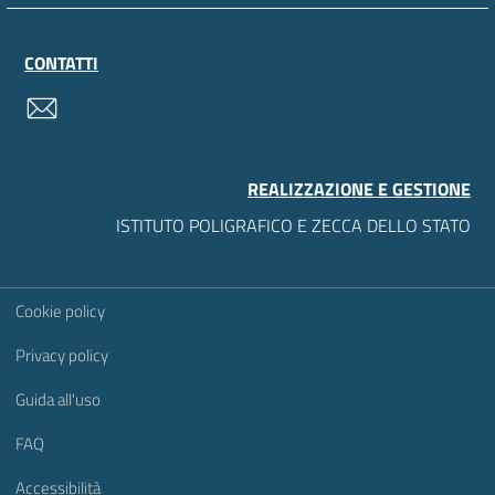
CONTATTI
contatti
REALIZZAZIONE E GESTIONE
ISTITUTO POLIGRAFICO E ZECCA DELLO STATO
Sezione Link Utili
Cookie policy
Privacy policy
Guida all'uso
FAQ
Accessibilità