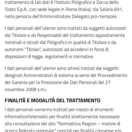
trattamento di tali dati è l’Istituto Poligrafico e Zecca dello
Stato S.p.A., con sede legale in Roma (Italia), Via Salaria 691,
nella persona dell’Amministratore Delegato pro–tempore.
I dati personali dell’utente sono trattati da soggetti autorizzati
dal Titolare e da Responsabili del trattamento appositamente
nominati e istruiti dal Poligrafico in qualità di Titolare o da
autonomi "Titolari", autorizzati ad accedervi in forza di
disposizioni di legge, regolamenti e normative.
I dati personali dell’utente sono altresì trattati dai soggetti
designati Amministratori di sistema ai sensi del Provvedimento
del Garante per la Protezione dei Dati Personali del 27
novembre 2008 s.m.i.
FINALITÀ E MODALITÀ DEL TRATTAMENTO
I dati personali verranno trattati per mezzo di strumenti
informatico/telematici per finalità strettamente necessarie
alla consultazione del sito "Normattiva Regioni – motore di
ricerca federato regionale" nonché per finalità connesse e/o