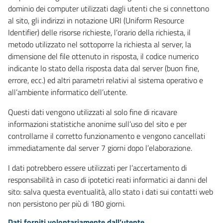
dominio dei computer utilizzati dagli utenti che si connettono
al sito, gli indirizzi in notazione URI (Uniform Resource
Identifier) delle risorse richieste, l’orario della richiesta, il
metodo utilizzato nel sottoporre la richiesta al server, la
dimensione del file ottenuto in risposta, il codice numerico
indicante lo stato della risposta data dal server (buon fine,
errore, ecc.) ed altri parametri relativi al sistema operativo e
all’ambiente informatico dell’utente.
Questi dati vengono utilizzati al solo fine di ricavare
informazioni statistiche anonime sull’uso del sito e per
controllarne il corretto funzionamento e vengono cancellati
immediatamente dal server 7 giorni dopo l’elaborazione.
I dati potrebbero essere utilizzati per l’accertamento di
responsabilità in caso di ipotetici reati informatici ai danni del
sito: salva questa eventualità, allo stato i dati sui contatti web
non persistono per più di 180 giorni.
Dati forniti volontariamente dall’utente