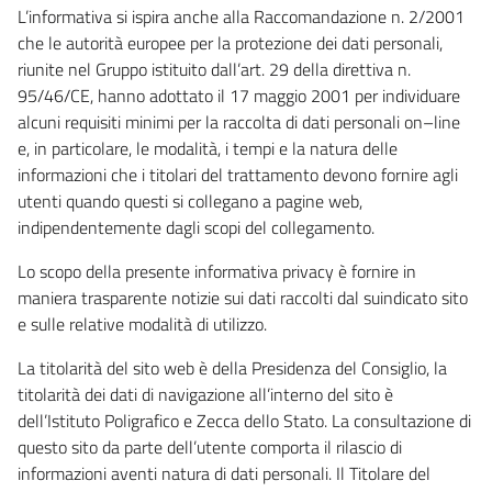
L’informativa si ispira anche alla Raccomandazione n. 2/2001
che le autorità europee per la protezione dei dati personali,
riunite nel Gruppo istituito dall’art. 29 della direttiva n.
95/46/CE, hanno adottato il 17 maggio 2001 per individuare
alcuni requisiti minimi per la raccolta di dati personali on–line
e, in particolare, le modalità, i tempi e la natura delle
informazioni che i titolari del trattamento devono fornire agli
utenti quando questi si collegano a pagine web,
indipendentemente dagli scopi del collegamento.
Lo scopo della presente informativa privacy è fornire in
maniera trasparente notizie sui dati raccolti dal suindicato sito
e sulle relative modalità di utilizzo.
La titolarità del sito web è della Presidenza del Consiglio, la
titolarità dei dati di navigazione all’interno del sito è
dell’Istituto Poligrafico e Zecca dello Stato. La consultazione di
questo sito da parte dell’utente comporta il rilascio di
informazioni aventi natura di dati personali. Il Titolare del