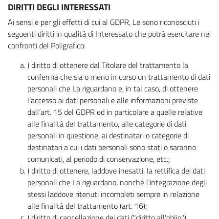
DIRITTI DEGLI INTERESSATI
Ai sensi e per gli effetti di cui al GDPR, Le sono riconosciuti i
seguenti diritti in qualità di Interessato che potrà esercitare nei
confronti del Poligrafico:
) diritto di ottenere dal Titolare del trattamento la
conferma che sia o meno in corso un trattamento di dati
personali che La riguardano e, in tal caso, di ottenere
l’accesso ai dati personali e alle informazioni previste
dall’art. 15 del GDPR ed in particolare a quelle relative
alle finalità del trattamento, alle categorie di dati
personali in questione, ai destinatari o categorie di
destinatari a cui i dati personali sono stati o saranno
comunicati, al periodo di conservazione, etc.;
) diritto di ottenere, laddove inesatti, la rettifica dei dati
personali che La riguardano, nonché l’integrazione degli
stessi laddove ritenuti incompleti sempre in relazione
alle finalità del trattamento (art. 16);
) diritto di cancellazione dei dati ("diritto all’oblio"),