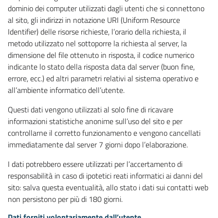
dominio dei computer utilizzati dagli utenti che si connettono
al sito, gli indirizzi in notazione URI (Uniform Resource
Identifier) delle risorse richieste, l’orario della richiesta, il
metodo utilizzato nel sottoporre la richiesta al server, la
dimensione del file ottenuto in risposta, il codice numerico
indicante lo stato della risposta data dal server (buon fine,
errore, ecc.) ed altri parametri relativi al sistema operativo e
all’ambiente informatico dell’utente.
Questi dati vengono utilizzati al solo fine di ricavare
informazioni statistiche anonime sull’uso del sito e per
controllarne il corretto funzionamento e vengono cancellati
immediatamente dal server 7 giorni dopo l’elaborazione.
I dati potrebbero essere utilizzati per l’accertamento di
responsabilità in caso di ipotetici reati informatici ai danni del
sito: salva questa eventualità, allo stato i dati sui contatti web
non persistono per più di 180 giorni.
Dati forniti volontariamente dall’utente