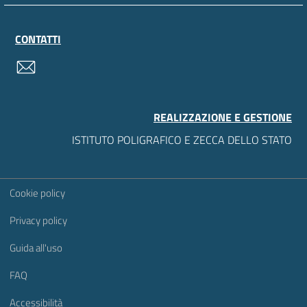
CONTATTI
contatti
REALIZZAZIONE E GESTIONE
ISTITUTO POLIGRAFICO E ZECCA DELLO STATO
Sezione Link Utili
Cookie policy
Privacy policy
Guida all'uso
FAQ
Accessibilità