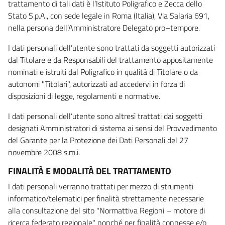
trattamento di tali dati è l’Istituto Poligrafico e Zecca dello
Stato S.p.A., con sede legale in Roma (Italia), Via Salaria 691,
nella persona dell’Amministratore Delegato pro–tempore.
I dati personali dell’utente sono trattati da soggetti autorizzati
dal Titolare e da Responsabili del trattamento appositamente
nominati e istruiti dal Poligrafico in qualità di Titolare o da
autonomi "Titolari", autorizzati ad accedervi in forza di
disposizioni di legge, regolamenti e normative.
I dati personali dell’utente sono altresì trattati dai soggetti
designati Amministratori di sistema ai sensi del Provvedimento
del Garante per la Protezione dei Dati Personali del 27
novembre 2008 s.m.i.
FINALITÀ E MODALITÀ DEL TRATTAMENTO
I dati personali verranno trattati per mezzo di strumenti
informatico/telematici per finalità strettamente necessarie
alla consultazione del sito "Normattiva Regioni – motore di
ricerca federato regionale" nonché per finalità connesse e/o