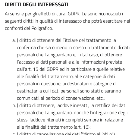
DIRITTI DEGLI INTERESSATI
Ai sensi e per gli effetti di cui al GDPR, Le sono riconosciuti i
seguenti diritti in qualità di Interessato che potrà esercitare nei
confronti del Poligrafico:
) diritto di ottenere dal Titolare del trattamento la
conferma che sia o meno in corso un trattamento di dati
personali che La riguardano e, in tal caso, di ottenere
l’accesso ai dati personali e alle informazioni previste
dall’art. 15 del GDPR ed in particolare a quelle relative
alle finalità del trattamento, alle categorie di dati
personali in questione, ai destinatari o categorie di
destinatari a cui i dati personali sono stati o saranno
comunicati, al periodo di conservazione, etc.;
) diritto di ottenere, laddove inesatti, la rettifica dei dati
personali che La riguardano, nonché l’integrazione degli
stessi laddove ritenuti incompleti sempre in relazione
alle finalità del trattamento (art. 16);
) diritto di cancellazione dei dati ("diritto all’oblio"),