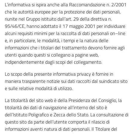
L’informativa si ispira anche alla Raccomandazione n. 2/2001
che le autorità europee per la protezione dei dati personali,
riunite nel Gruppo istituito dall’art. 29 della direttiva n.
95/46/CE, hanno adottato il 17 maggio 2001 per individuare
alcuni requisiti minimi per la raccolta di dati personali on–line
e, in particolare, le modalità, i tempi e la natura delle
informazioni che i titolari del trattamento devono fornire agli
utenti quando questi si collegano a pagine web,
indipendentemente dagli scopi del collegamento.
Lo scopo della presente informativa privacy è fornire in
maniera trasparente notizie sui dati raccolti dal suindicato sito
e sulle relative modalità di utilizzo.
La titolarità del sito web è della Presidenza del Consiglio, la
titolarità dei dati di navigazione all’interno del sito è
dell’Istituto Poligrafico e Zecca dello Stato. La consultazione di
questo sito da parte dell’utente comporta il rilascio di
informazioni aventi natura di dati personali. Il Titolare del