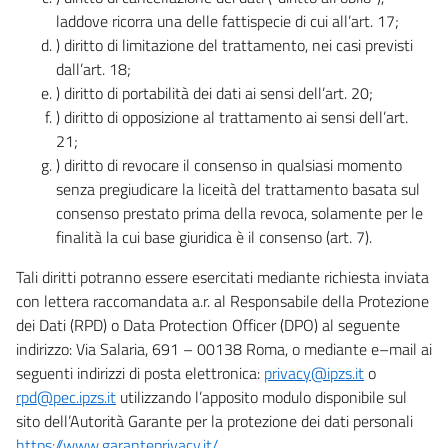
laddove ricorra una delle fattispecie di cui all’art. 17;
) diritto di limitazione del trattamento, nei casi previsti
dall’art. 18;
) diritto di portabilità dei dati ai sensi dell’art. 20;
) diritto di opposizione al trattamento ai sensi dell’art.
21;
) diritto di revocare il consenso in qualsiasi momento
senza pregiudicare la liceità del trattamento basata sul
consenso prestato prima della revoca, solamente per le
finalità la cui base giuridica è il consenso (art. 7).
Tali diritti potranno essere esercitati mediante richiesta inviata
con lettera raccomandata a.r. al Responsabile della Protezione
dei Dati (RPD) o Data Protection Officer (DPO) al seguente
indirizzo: Via Salaria, 691 – 00138 Roma, o mediante e–mail ai
seguenti indirizzi di posta elettronica:
privacy@ipzs.it
o
rpd@pec.ipzs.it
utilizzando l’apposito modulo disponibile sul
sito dell’Autorità Garante per la protezione dei dati personali
https://www.garanteprivacy.it/
.