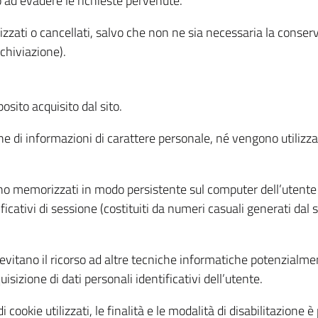
o ad evadere le richieste pervenute.
izzati o cancellati, salvo che non ne sia necessaria la conserv
rchiviazione).
sito acquisito dal sito.
e di informazioni di carattere personale, né vengono utilizzati
ono memorizzati in modo persistente sul computer dell’utente
ficativi di sessione (costituiti da numeri casuali generati dal
to evitano il ricorso ad altre tecniche informatiche potenzialme
sizione di dati personali identificativi dell’utente.
cookie utilizzati, le finalità e le modalità di disabilitazione è