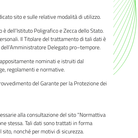
ato sito e sulle relative modalità di utilizzo.
o è dell’Istituto Poligrafico e Zecca dello Stato.
sonali. Il Titolare del trattamento di tali dati è
sona dell’Amministratore Delegato pro–tempore.
o appositamente nominati e istruiti dal
legge, regolamenti e normative.
l Provvedimento del Garante per la Protezione dei
cessarie alla consultazione del sito "Normattiva
e stessa. Tali dati sono trattati in forma
 sito, nonché per motivi di sicurezza.