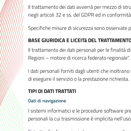
Il trattamento dei dati avverrà per mezzo di stru
negli articoli 32 e ss. del GDPR ed in conformit
Specifiche misure di sicurezza sono osservate per 
BASE GIURIDICA E LICEITà DEL TRATTAMENT
Il trattamento dei dati personali per le finalità
Regioni – motore di ricerca federato regionale".
I dati personali forniti dagli utenti che inoltran
di eseguire il servizio o la prestazione richiesta.
TIPI DI DATI TRATTATI
Dati di navigazione
I sistemi informatici e le procedure software pr
personali la cui trasmissione è implicita nell’uso