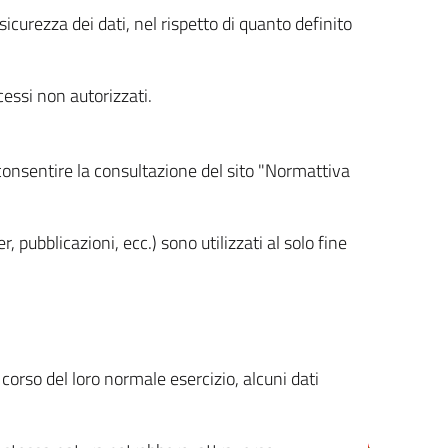
icurezza dei dati, nel rispetto di quanto definito
cessi non autorizzati.
 consentire la consultazione del sito "Normattiva
, pubblicazioni, ecc.) sono utilizzati al solo fine
orso del loro normale esercizio, alcuni dati