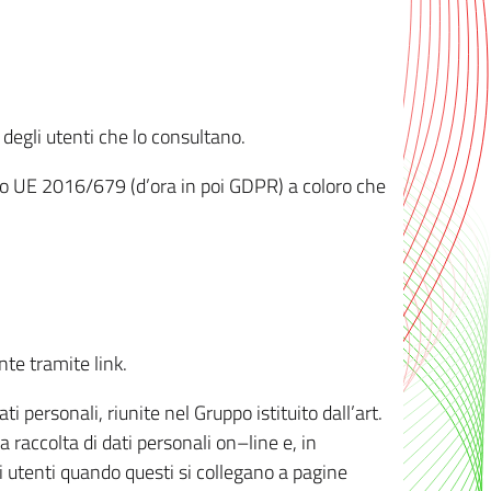
 degli utenti che lo consultano.
ento UE 2016/679 (d’ora in poi GDPR) a coloro che
nte tramite link.
personali, riunite nel Gruppo istituito dall’art.
 raccolta di dati personali on–line e, in
li utenti quando questi si collegano a pagine