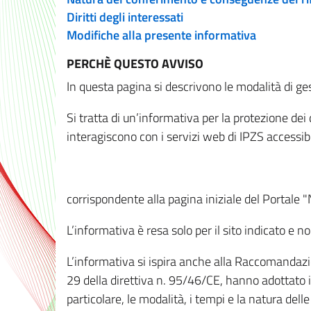
Diritti degli interessati
Modifiche alla presente informativa
PERCHÈ QUESTO AVVISO
In questa pagina si descrivono le modalità di ges
Si tratta di un’informativa per la protezione de
interagiscono con i servizi web di IPZS accessibil
corrispondente alla pagina iniziale del Portale 
L’informativa è resa solo per il sito indicato e 
L’informativa si ispira anche alla Raccomandazion
29 della direttiva n. 95/46/CE, hanno adottato il
particolare, le modalità, i tempi e la natura del