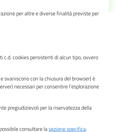
azione per altre e diverse finalità previste per
 c.d. cookies persistenti di alcun tipo, ovvero
 e svaniscono con la chiusura del browser) è
 server) necessari per consentire l’esplorazione
nte pregiudizievoli per la riservatezza della
 possibile consultare la
sezione specifica
.