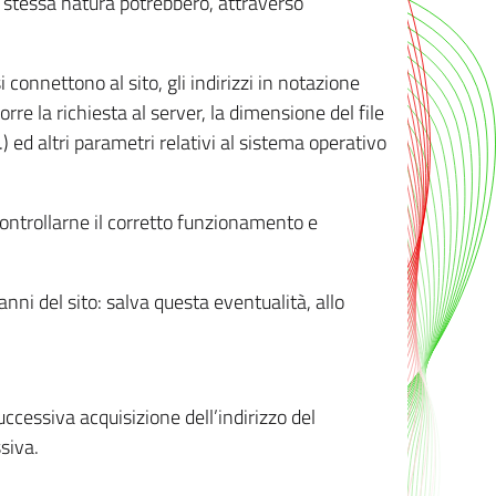
ro stessa natura potrebbero, attraverso
i connettono al sito, gli indirizzi in notazione
orre la richiesta al server, la dimensione del file
.) ed altri parametri relativi al sistema operativo
 controllarne il corretto funzionamento e
danni del sito: salva questa eventualità, allo
successiva acquisizione dell’indirizzo del
siva.