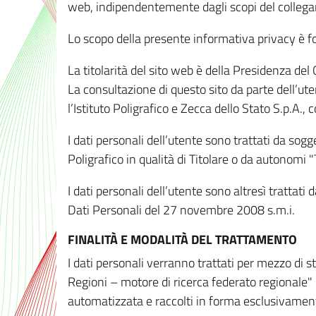
web, indipendentemente dagli scopi del colleg
Lo scopo della presente informativa privacy è forn
La titolarità del sito web è della Presidenza del Co
La consultazione di questo sito da parte dell’uten
l’Istituto Poligrafico e Zecca dello Stato S.p.A.
I dati personali dell’utente sono trattati da sog
Poligrafico in qualità di Titolare o da autonomi "
I dati personali dell’utente sono altresì trattat
Dati Personali del 27 novembre 2008 s.m.i.
FINALITÀ E MODALITÀ DEL TRATTAMENTO
I dati personali verranno trattati per mezzo di 
Regioni – motore di ricerca federato regionale" 
automatizzata e raccolti in forma esclusivamente