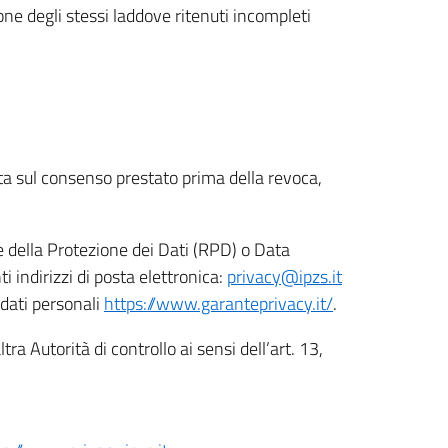
ione degli stessi laddove ritenuti incompleti
ata sul consenso prestato prima della revoca,
le della Protezione dei Dati (RPD) o Data
indirizzi di posta elettronica:
privacy@ipzs.it
 dati personali
https://www.garanteprivacy.it/
.
tra Autorità di controllo ai sensi dell’art. 13,