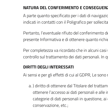
NATURA DEL CONFERIMENTO E CONSEGUENZ
A parte quanto specificato per i dati di navigazio
indicati in contatti con il Poligrafico per solleci
Pertanto, l’eventuale rifiuto del conferimento dei
presente Informativa e di ottenere quanto richi
Per completezza va ricordato che in alcuni casi (
controllo sul trattamento dei dati personali. In 
DIRITTI DEGLI INTERESSATI
Ai sensi e per gli effetti di cui al GDPR, Le sono 
) diritto di ottenere dal Titolare del trat
ottenere l’accesso ai dati personali e alle 
categorie di dati personali in questione, ai
conservazione, etc.;