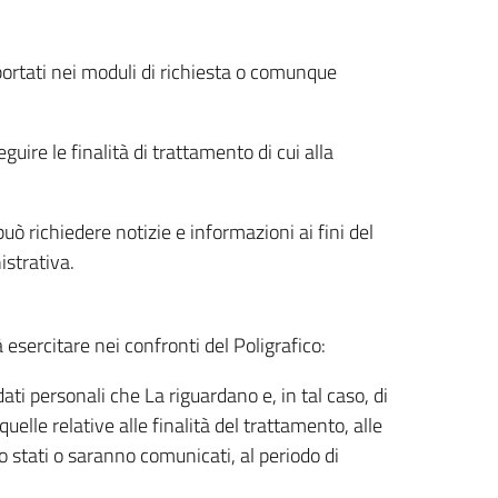
riportati nei moduli di richiesta o comunque
uire le finalità di trattamento di cui alla
uò richiedere notizie e informazioni ai fini del
istrativa.
à esercitare nei confronti del Poligrafico:
ati personali che La riguardano e, in tal caso, di
uelle relative alle finalità del trattamento, alle
no stati o saranno comunicati, al periodo di