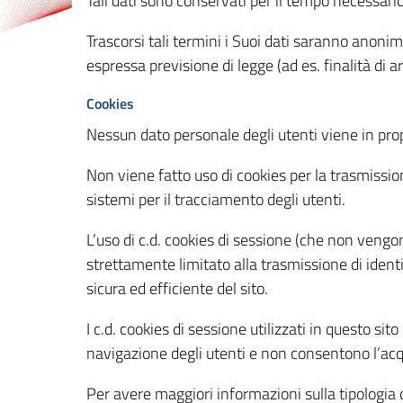
Tali dati sono conservati per il tempo necessari
Trascorsi tali termini i Suoi dati saranno anonim
espressa previsione di legge (ad es. finalità di a
Cookies
Nessun dato personale degli utenti viene in propo
Non viene fatto uso di cookies per la trasmission
sistemi per il tracciamento degli utenti.
L’uso di c.d. cookies di sessione (che non veng
strettamente limitato alla trasmissione di identi
sicura ed efficiente del sito.
I c.d. cookies di sessione utilizzati in questo si
navigazione degli utenti e non consentono l’acqui
Per avere maggiori informazioni sulla tipologia di 