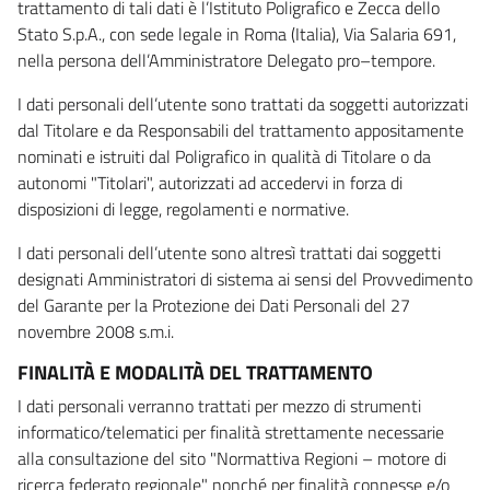
trattamento di tali dati è l’Istituto Poligrafico e Zecca dello
Stato S.p.A., con sede legale in Roma (Italia), Via Salaria 691,
nella persona dell’Amministratore Delegato pro–tempore.
I dati personali dell’utente sono trattati da soggetti autorizzati
dal Titolare e da Responsabili del trattamento appositamente
nominati e istruiti dal Poligrafico in qualità di Titolare o da
autonomi "Titolari", autorizzati ad accedervi in forza di
disposizioni di legge, regolamenti e normative.
I dati personali dell’utente sono altresì trattati dai soggetti
designati Amministratori di sistema ai sensi del Provvedimento
del Garante per la Protezione dei Dati Personali del 27
novembre 2008 s.m.i.
FINALITÀ E MODALITÀ DEL TRATTAMENTO
I dati personali verranno trattati per mezzo di strumenti
informatico/telematici per finalità strettamente necessarie
alla consultazione del sito "Normattiva Regioni – motore di
ricerca federato regionale" nonché per finalità connesse e/o