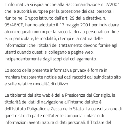
L’informativa si ispira anche alla Raccomandazione n. 2/2001
che le autorità europee per la protezione dei dati personali,
riunite nel Gruppo istituito dall’art. 29 della direttiva n.
95/46/CE, hanno adottato il 17 maggio 2001 per individuare
alcuni requisiti minimi per la raccolta di dati personali on–line
e, in particolare, le modalità, i tempi e la natura delle
informazioni che i titolari del trattamento devono fornire agli
utenti quando questi si collegano a pagine web,
indipendentemente dagli scopi del collegamento.
Lo scopo della presente informativa privacy è fornire in
maniera trasparente notizie sui dati raccolti dal suindicato sito
e sulle relative modalità di utilizzo.
La titolarità del sito web è della Presidenza del Consiglio, la
titolarità dei dati di navigazione all’interno del sito è
dell’Istituto Poligrafico e Zecca dello Stato. La consultazione di
questo sito da parte dell’utente comporta il rilascio di
informazioni aventi natura di dati personali. Il Titolare del