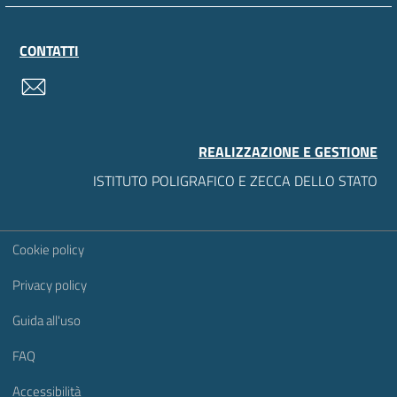
CONTATTI
contatti
REALIZZAZIONE E GESTIONE
ISTITUTO POLIGRAFICO E ZECCA DELLO STATO
Sezione Link Utili
Cookie policy
Privacy policy
Guida all'uso
FAQ
Accessibilità