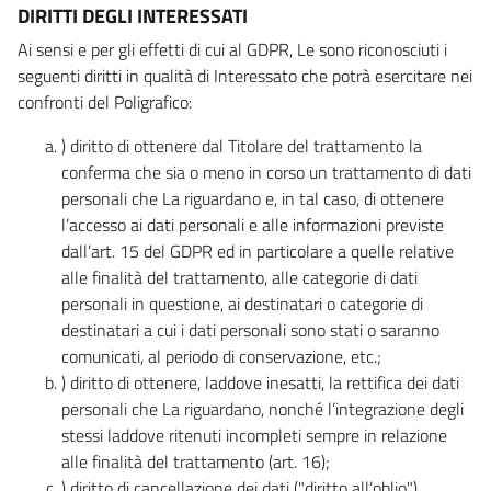
DIRITTI DEGLI INTERESSATI
Ai sensi e per gli effetti di cui al GDPR, Le sono riconosciuti i
seguenti diritti in qualità di Interessato che potrà esercitare nei
confronti del Poligrafico:
) diritto di ottenere dal Titolare del trattamento la
conferma che sia o meno in corso un trattamento di dati
personali che La riguardano e, in tal caso, di ottenere
l’accesso ai dati personali e alle informazioni previste
dall’art. 15 del GDPR ed in particolare a quelle relative
alle finalità del trattamento, alle categorie di dati
personali in questione, ai destinatari o categorie di
destinatari a cui i dati personali sono stati o saranno
comunicati, al periodo di conservazione, etc.;
) diritto di ottenere, laddove inesatti, la rettifica dei dati
personali che La riguardano, nonché l’integrazione degli
stessi laddove ritenuti incompleti sempre in relazione
alle finalità del trattamento (art. 16);
) diritto di cancellazione dei dati ("diritto all’oblio"),