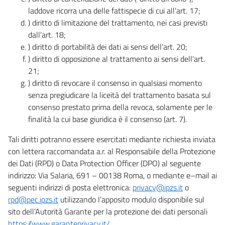
laddove ricorra una delle fattispecie di cui all’art. 17;
) diritto di limitazione del trattamento, nei casi previsti
dall’art. 18;
) diritto di portabilità dei dati ai sensi dell’art. 20;
) diritto di opposizione al trattamento ai sensi dell’art.
21;
) diritto di revocare il consenso in qualsiasi momento
senza pregiudicare la liceità del trattamento basata sul
consenso prestato prima della revoca, solamente per le
finalità la cui base giuridica è il consenso (art. 7).
Tali diritti potranno essere esercitati mediante richiesta inviata
con lettera raccomandata a.r. al Responsabile della Protezione
dei Dati (RPD) o Data Protection Officer (DPO) al seguente
indirizzo: Via Salaria, 691 – 00138 Roma, o mediante e–mail ai
seguenti indirizzi di posta elettronica:
privacy@ipzs.it
o
rpd@pec.ipzs.it
utilizzando l’apposito modulo disponibile sul
sito dell’Autorità Garante per la protezione dei dati personali
https://www.garanteprivacy.it/
.