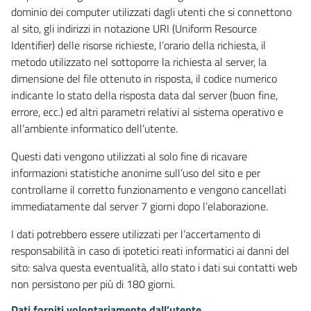
dominio dei computer utilizzati dagli utenti che si connettono
al sito, gli indirizzi in notazione URI (Uniform Resource
Identifier) delle risorse richieste, l’orario della richiesta, il
metodo utilizzato nel sottoporre la richiesta al server, la
dimensione del file ottenuto in risposta, il codice numerico
indicante lo stato della risposta data dal server (buon fine,
errore, ecc.) ed altri parametri relativi al sistema operativo e
all’ambiente informatico dell’utente.
Questi dati vengono utilizzati al solo fine di ricavare
informazioni statistiche anonime sull’uso del sito e per
controllarne il corretto funzionamento e vengono cancellati
immediatamente dal server 7 giorni dopo l’elaborazione.
I dati potrebbero essere utilizzati per l’accertamento di
responsabilità in caso di ipotetici reati informatici ai danni del
sito: salva questa eventualità, allo stato i dati sui contatti web
non persistono per più di 180 giorni.
Dati forniti volontariamente dall’utente