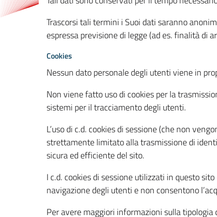
Tali dati sono conservati per il tempo necessari
Trascorsi tali termini i Suoi dati saranno anonim
espressa previsione di legge (ad es. finalità di a
Cookies
Nessun dato personale degli utenti viene in propo
Non viene fatto uso di cookies per la trasmission
sistemi per il tracciamento degli utenti.
L’uso di c.d. cookies di sessione (che non veng
strettamente limitato alla trasmissione di identi
sicura ed efficiente del sito.
I c.d. cookies di sessione utilizzati in questo si
navigazione degli utenti e non consentono l’acqui
Per avere maggiori informazioni sulla tipologia di 