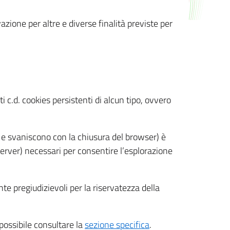
azione per altre e diverse finalità previste per
 c.d. cookies persistenti di alcun tipo, ovvero
 e svaniscono con la chiusura del browser) è
 server) necessari per consentire l’esplorazione
nte pregiudizievoli per la riservatezza della
 possibile consultare la
sezione specifica
.