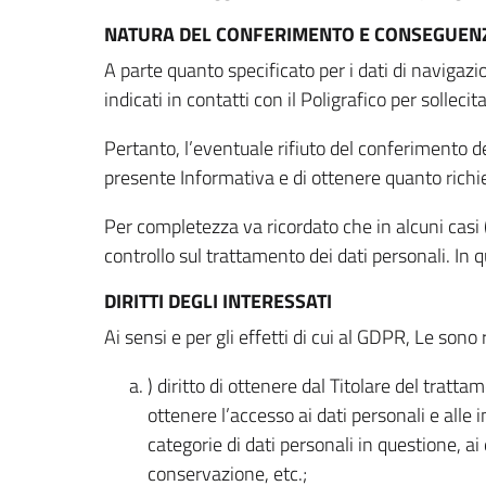
NATURA DEL CONFERIMENTO E CONSEGUENZ
A parte quanto specificato per i dati di navigazio
indicati in contatti con il Poligrafico per solleci
Pertanto, l’eventuale rifiuto del conferimento dei
presente Informativa e di ottenere quanto richi
Per completezza va ricordato che in alcuni casi (
controllo sul trattamento dei dati personali. In 
DIRITTI DEGLI INTERESSATI
Ai sensi e per gli effetti di cui al GDPR, Le sono 
) diritto di ottenere dal Titolare del trat
ottenere l’accesso ai dati personali e alle 
categorie di dati personali in questione, ai
conservazione, etc.;