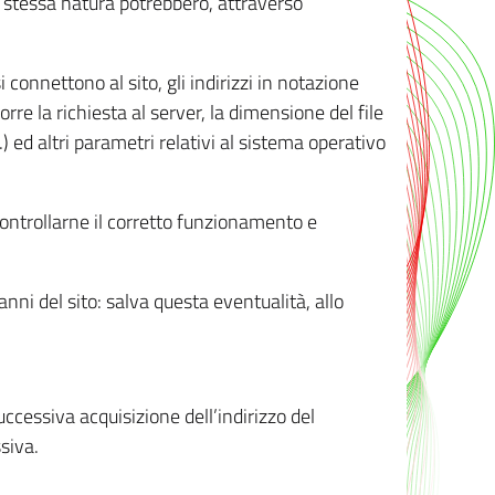
ro stessa natura potrebbero, attraverso
i connettono al sito, gli indirizzi in notazione
orre la richiesta al server, la dimensione del file
.) ed altri parametri relativi al sistema operativo
 controllarne il corretto funzionamento e
danni del sito: salva questa eventualità, allo
successiva acquisizione dell’indirizzo del
siva.