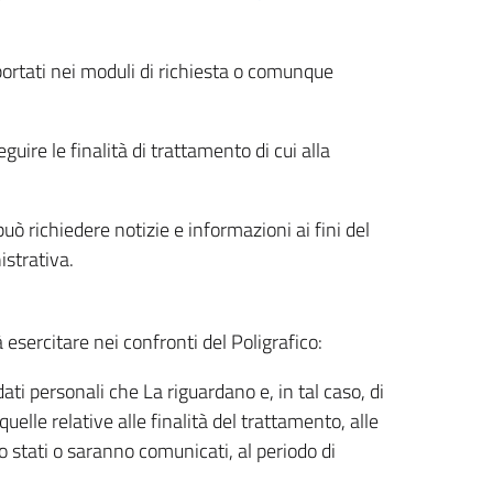
riportati nei moduli di richiesta o comunque
uire le finalità di trattamento di cui alla
uò richiedere notizie e informazioni ai fini del
istrativa.
à esercitare nei confronti del Poligrafico:
ati personali che La riguardano e, in tal caso, di
uelle relative alle finalità del trattamento, alle
no stati o saranno comunicati, al periodo di