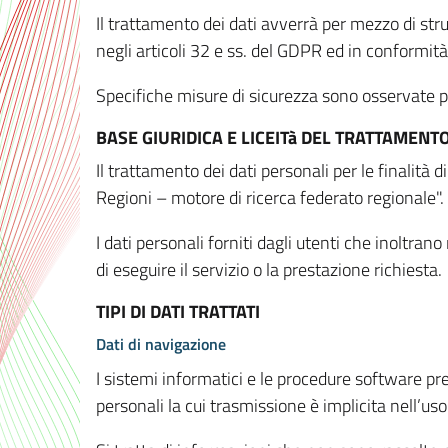
Il trattamento dei dati avverrà per mezzo di stru
negli articoli 32 e ss. del GDPR ed in conformit
Specifiche misure di sicurezza sono osservate per 
BASE GIURIDICA E LICEITà DEL TRATTAMENT
Il trattamento dei dati personali per le finalità
Regioni – motore di ricerca federato regionale".
I dati personali forniti dagli utenti che inoltran
di eseguire il servizio o la prestazione richiesta.
TIPI DI DATI TRATTATI
Dati di navigazione
I sistemi informatici e le procedure software pr
personali la cui trasmissione è implicita nell’uso