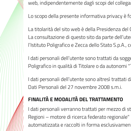
web, indipendentemente dagli scopi del colleg
Lo scopo della presente informativa privacy è forn
La titolarità del sito web è della Presidenza del Co
La consultazione di questo sito da parte dell’uten
l’Istituto Poligrafico e Zecca dello Stato S.p.A.
I dati personali dell’utente sono trattati da sog
Poligrafico in qualità di Titolare o da autonomi "
I dati personali dell’utente sono altresì trattat
Dati Personali del 27 novembre 2008 s.m.i.
FINALITÀ E MODALITÀ DEL TRATTAMENTO
I dati personali verranno trattati per mezzo di 
Regioni – motore di ricerca federato regionale" 
automatizzata e raccolti in forma esclusivamente