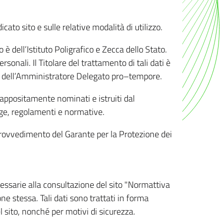
ato sito e sulle relative modalità di utilizzo.
o è dell’Istituto Poligrafico e Zecca dello Stato.
sonali. Il Titolare del trattamento di tali dati è
sona dell’Amministratore Delegato pro–tempore.
o appositamente nominati e istruiti dal
legge, regolamenti e normative.
l Provvedimento del Garante per la Protezione dei
cessarie alla consultazione del sito "Normattiva
e stessa. Tali dati sono trattati in forma
 sito, nonché per motivi di sicurezza.