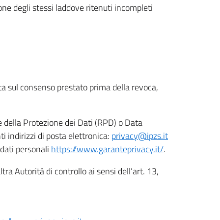
ione degli stessi laddove ritenuti incompleti
ata sul consenso prestato prima della revoca,
le della Protezione dei Dati (RPD) o Data
indirizzi di posta elettronica:
privacy@ipzs.it
 dati personali
https://www.garanteprivacy.it/
.
tra Autorità di controllo ai sensi dell’art. 13,