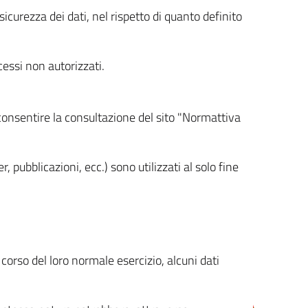
icurezza dei dati, nel rispetto di quanto definito
cessi non autorizzati.
 consentire la consultazione del sito "Normattiva
, pubblicazioni, ecc.) sono utilizzati al solo fine
orso del loro normale esercizio, alcuni dati