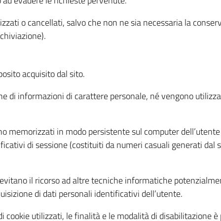
o ad evadere le richieste pervenute.
izzati o cancellati, salvo che non ne sia necessaria la conserv
rchiviazione).
sito acquisito dal sito.
e di informazioni di carattere personale, né vengono utilizzati
ono memorizzati in modo persistente sul computer dell’utente
ficativi di sessione (costituiti da numeri casuali generati dal
to evitano il ricorso ad altre tecniche informatiche potenzialme
sizione di dati personali identificativi dell’utente.
cookie utilizzati, le finalità e le modalità di disabilitazione è