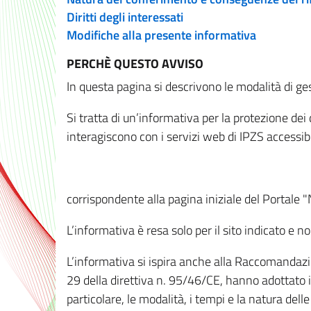
Diritti degli interessati
Modifiche alla presente informativa
PERCHÈ QUESTO AVVISO
In questa pagina si descrivono le modalità di ges
Si tratta di un’informativa per la protezione de
interagiscono con i servizi web di IPZS accessibil
corrispondente alla pagina iniziale del Portale 
L’informativa è resa solo per il sito indicato e 
L’informativa si ispira anche alla Raccomandazion
29 della direttiva n. 95/46/CE, hanno adottato il
particolare, le modalità, i tempi e la natura del