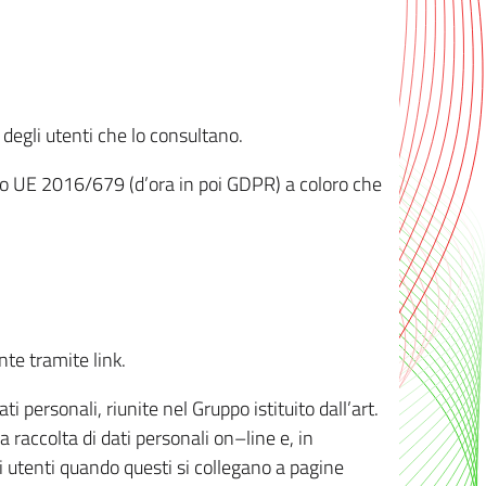
 degli utenti che lo consultano.
ento UE 2016/679 (d’ora in poi GDPR) a coloro che
nte tramite link.
personali, riunite nel Gruppo istituito dall’art.
 raccolta di dati personali on–line e, in
li utenti quando questi si collegano a pagine