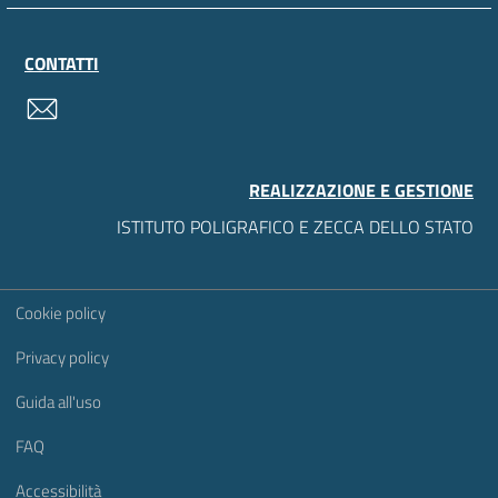
CONTATTI
contatti
REALIZZAZIONE E GESTIONE
ISTITUTO POLIGRAFICO E ZECCA DELLO STATO
Sezione Link Utili
Cookie policy
Privacy policy
Guida all'uso
FAQ
Accessibilità