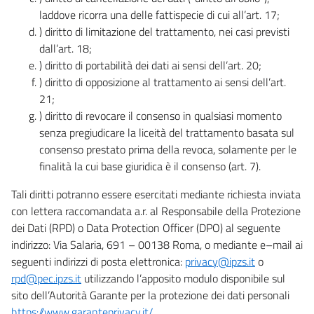
laddove ricorra una delle fattispecie di cui all’art. 17;
) diritto di limitazione del trattamento, nei casi previsti
dall’art. 18;
) diritto di portabilità dei dati ai sensi dell’art. 20;
) diritto di opposizione al trattamento ai sensi dell’art.
21;
) diritto di revocare il consenso in qualsiasi momento
senza pregiudicare la liceità del trattamento basata sul
consenso prestato prima della revoca, solamente per le
finalità la cui base giuridica è il consenso (art. 7).
Tali diritti potranno essere esercitati mediante richiesta inviata
con lettera raccomandata a.r. al Responsabile della Protezione
dei Dati (RPD) o Data Protection Officer (DPO) al seguente
indirizzo: Via Salaria, 691 – 00138 Roma, o mediante e–mail ai
seguenti indirizzi di posta elettronica:
privacy@ipzs.it
o
rpd@pec.ipzs.it
utilizzando l’apposito modulo disponibile sul
sito dell’Autorità Garante per la protezione dei dati personali
https://www.garanteprivacy.it/
.