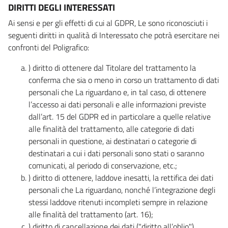
DIRITTI DEGLI INTERESSATI
Ai sensi e per gli effetti di cui al GDPR, Le sono riconosciuti i
seguenti diritti in qualità di Interessato che potrà esercitare nei
confronti del Poligrafico:
) diritto di ottenere dal Titolare del trattamento la
conferma che sia o meno in corso un trattamento di dati
personali che La riguardano e, in tal caso, di ottenere
l’accesso ai dati personali e alle informazioni previste
dall’art. 15 del GDPR ed in particolare a quelle relative
alle finalità del trattamento, alle categorie di dati
personali in questione, ai destinatari o categorie di
destinatari a cui i dati personali sono stati o saranno
comunicati, al periodo di conservazione, etc.;
) diritto di ottenere, laddove inesatti, la rettifica dei dati
personali che La riguardano, nonché l’integrazione degli
stessi laddove ritenuti incompleti sempre in relazione
alle finalità del trattamento (art. 16);
) diritto di cancellazione dei dati ("diritto all’oblio"),