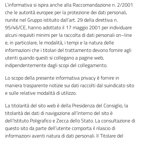
L’informativa si ispira anche alla Raccomandazione n. 2/2001
che le autorità europee per la protezione dei dati personali,
riunite nel Gruppo istituito dall’art. 29 della direttiva n.
95/46/CE, hanno adottato il 17 maggio 2001 per individuare
alcuni requisiti minimi per la raccolta di dati personali on–line
e, in particolare, le modalità, i tempi e la natura delle
informazioni che i titolari del trattamento devono fornire agli
utenti quando questi si collegano a pagine web,
indipendentemente dagli scopi del collegamento.
Lo scopo della presente informativa privacy è fornire in
maniera trasparente notizie sui dati raccolti dal suindicato sito
e sulle relative modalità di utilizzo.
La titolarità del sito web è della Presidenza del Consiglio, la
titolarità dei dati di navigazione all’interno del sito è
dell’Istituto Poligrafico e Zecca dello Stato. La consultazione di
questo sito da parte dell’utente comporta il rilascio di
informazioni aventi natura di dati personali. Il Titolare del