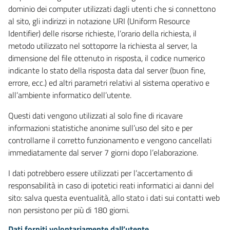
dominio dei computer utilizzati dagli utenti che si connettono
al sito, gli indirizzi in notazione URI (Uniform Resource
Identifier) delle risorse richieste, l’orario della richiesta, il
metodo utilizzato nel sottoporre la richiesta al server, la
dimensione del file ottenuto in risposta, il codice numerico
indicante lo stato della risposta data dal server (buon fine,
errore, ecc.) ed altri parametri relativi al sistema operativo e
all’ambiente informatico dell’utente.
Questi dati vengono utilizzati al solo fine di ricavare
informazioni statistiche anonime sull’uso del sito e per
controllarne il corretto funzionamento e vengono cancellati
immediatamente dal server 7 giorni dopo l’elaborazione.
I dati potrebbero essere utilizzati per l’accertamento di
responsabilità in caso di ipotetici reati informatici ai danni del
sito: salva questa eventualità, allo stato i dati sui contatti web
non persistono per più di 180 giorni.
Dati forniti volontariamente dall’utente