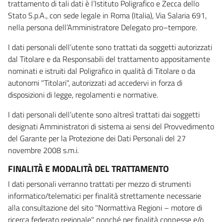
trattamento di tali dati è l’Istituto Poligrafico e Zecca dello
Stato S.p.A., con sede legale in Roma (Italia), Via Salaria 691,
nella persona dell’Amministratore Delegato pro–tempore.
I dati personali dell’utente sono trattati da soggetti autorizzati
dal Titolare e da Responsabili del trattamento appositamente
nominati e istruiti dal Poligrafico in qualità di Titolare o da
autonomi "Titolari", autorizzati ad accedervi in forza di
disposizioni di legge, regolamenti e normative.
I dati personali dell’utente sono altresì trattati dai soggetti
designati Amministratori di sistema ai sensi del Provvedimento
del Garante per la Protezione dei Dati Personali del 27
novembre 2008 s.m.i.
FINALITÀ E MODALITÀ DEL TRATTAMENTO
I dati personali verranno trattati per mezzo di strumenti
informatico/telematici per finalità strettamente necessarie
alla consultazione del sito "Normattiva Regioni – motore di
ricerca federato regionale" nonché per finalità connesse e/o