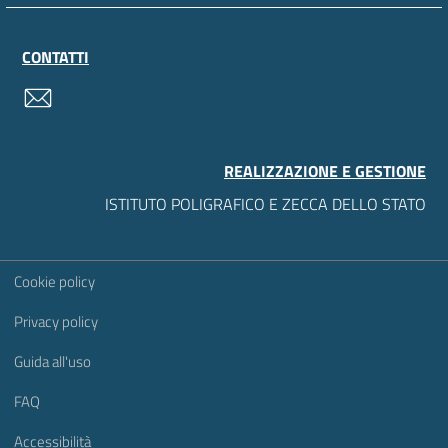
CONTATTI
contatti
REALIZZAZIONE E GESTIONE
ISTITUTO POLIGRAFICO E ZECCA DELLO STATO
Sezione Link Utili
Cookie policy
Privacy policy
Guida all'uso
FAQ
Accessibilità