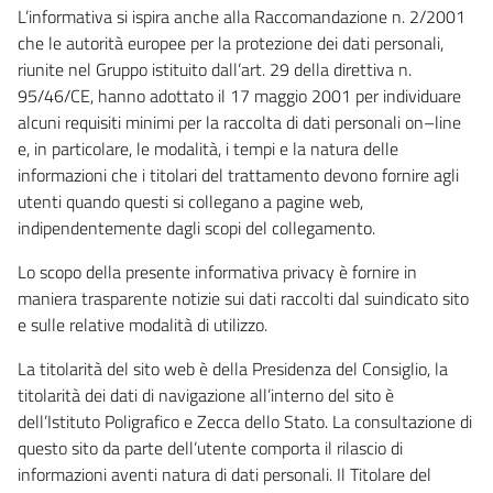
L’informativa si ispira anche alla Raccomandazione n. 2/2001
che le autorità europee per la protezione dei dati personali,
riunite nel Gruppo istituito dall’art. 29 della direttiva n.
95/46/CE, hanno adottato il 17 maggio 2001 per individuare
alcuni requisiti minimi per la raccolta di dati personali on–line
e, in particolare, le modalità, i tempi e la natura delle
informazioni che i titolari del trattamento devono fornire agli
utenti quando questi si collegano a pagine web,
indipendentemente dagli scopi del collegamento.
Lo scopo della presente informativa privacy è fornire in
maniera trasparente notizie sui dati raccolti dal suindicato sito
e sulle relative modalità di utilizzo.
La titolarità del sito web è della Presidenza del Consiglio, la
titolarità dei dati di navigazione all’interno del sito è
dell’Istituto Poligrafico e Zecca dello Stato. La consultazione di
questo sito da parte dell’utente comporta il rilascio di
informazioni aventi natura di dati personali. Il Titolare del