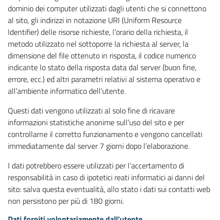
dominio dei computer utilizzati dagli utenti che si connettono
al sito, gli indirizzi in notazione URI (Uniform Resource
Identifier) delle risorse richieste, l’orario della richiesta, il
metodo utilizzato nel sottoporre la richiesta al server, la
dimensione del file ottenuto in risposta, il codice numerico
indicante lo stato della risposta data dal server (buon fine,
errore, ecc.) ed altri parametri relativi al sistema operativo e
all’ambiente informatico dell’utente.
Questi dati vengono utilizzati al solo fine di ricavare
informazioni statistiche anonime sull’uso del sito e per
controllarne il corretto funzionamento e vengono cancellati
immediatamente dal server 7 giorni dopo l’elaborazione.
I dati potrebbero essere utilizzati per l’accertamento di
responsabilità in caso di ipotetici reati informatici ai danni del
sito: salva questa eventualità, allo stato i dati sui contatti web
non persistono per più di 180 giorni.
Dati forniti volontariamente dall’utente