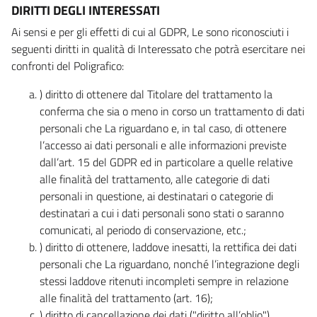
DIRITTI DEGLI INTERESSATI
Ai sensi e per gli effetti di cui al GDPR, Le sono riconosciuti i
seguenti diritti in qualità di Interessato che potrà esercitare nei
confronti del Poligrafico:
) diritto di ottenere dal Titolare del trattamento la
conferma che sia o meno in corso un trattamento di dati
personali che La riguardano e, in tal caso, di ottenere
l’accesso ai dati personali e alle informazioni previste
dall’art. 15 del GDPR ed in particolare a quelle relative
alle finalità del trattamento, alle categorie di dati
personali in questione, ai destinatari o categorie di
destinatari a cui i dati personali sono stati o saranno
comunicati, al periodo di conservazione, etc.;
) diritto di ottenere, laddove inesatti, la rettifica dei dati
personali che La riguardano, nonché l’integrazione degli
stessi laddove ritenuti incompleti sempre in relazione
alle finalità del trattamento (art. 16);
) diritto di cancellazione dei dati ("diritto all’oblio"),