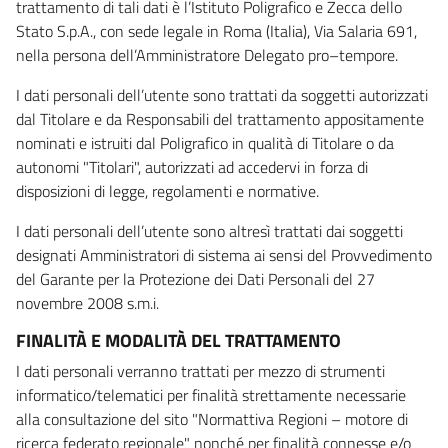
trattamento di tali dati è l’Istituto Poligrafico e Zecca dello
Stato S.p.A., con sede legale in Roma (Italia), Via Salaria 691,
nella persona dell’Amministratore Delegato pro–tempore.
I dati personali dell’utente sono trattati da soggetti autorizzati
dal Titolare e da Responsabili del trattamento appositamente
nominati e istruiti dal Poligrafico in qualità di Titolare o da
autonomi "Titolari", autorizzati ad accedervi in forza di
disposizioni di legge, regolamenti e normative.
I dati personali dell’utente sono altresì trattati dai soggetti
designati Amministratori di sistema ai sensi del Provvedimento
del Garante per la Protezione dei Dati Personali del 27
novembre 2008 s.m.i.
FINALITÀ E MODALITÀ DEL TRATTAMENTO
I dati personali verranno trattati per mezzo di strumenti
informatico/telematici per finalità strettamente necessarie
alla consultazione del sito "Normattiva Regioni – motore di
ricerca federato regionale" nonché per finalità connesse e/o