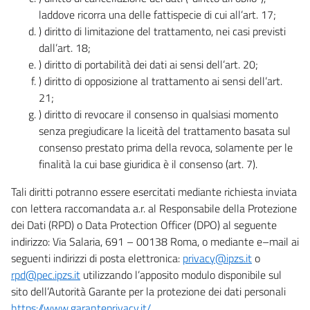
laddove ricorra una delle fattispecie di cui all’art. 17;
) diritto di limitazione del trattamento, nei casi previsti
dall’art. 18;
) diritto di portabilità dei dati ai sensi dell’art. 20;
) diritto di opposizione al trattamento ai sensi dell’art.
21;
) diritto di revocare il consenso in qualsiasi momento
senza pregiudicare la liceità del trattamento basata sul
consenso prestato prima della revoca, solamente per le
finalità la cui base giuridica è il consenso (art. 7).
Tali diritti potranno essere esercitati mediante richiesta inviata
con lettera raccomandata a.r. al Responsabile della Protezione
dei Dati (RPD) o Data Protection Officer (DPO) al seguente
indirizzo: Via Salaria, 691 – 00138 Roma, o mediante e–mail ai
seguenti indirizzi di posta elettronica:
privacy@ipzs.it
o
rpd@pec.ipzs.it
utilizzando l’apposito modulo disponibile sul
sito dell’Autorità Garante per la protezione dei dati personali
https://www.garanteprivacy.it/
.