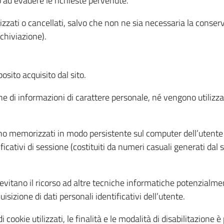
o ad evadere le richieste pervenute.
izzati o cancellati, salvo che non ne sia necessaria la conserv
rchiviazione).
sito acquisito dal sito.
e di informazioni di carattere personale, né vengono utilizzati
ono memorizzati in modo persistente sul computer dell’utente
ficativi di sessione (costituiti da numeri casuali generati dal
to evitano il ricorso ad altre tecniche informatiche potenzialme
sizione di dati personali identificativi dell’utente.
cookie utilizzati, le finalità e le modalità di disabilitazione è