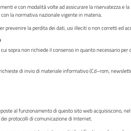
menti e con modalità volte ad assicurare la riservatezza e la s
à con la normativa nazionale vigente in materia.
prevenire la perdita dei dati, usi illeciti o non corretti ed ac
O
 di cui sopra non richiede il consenso in quanto necessario per
o richieste di invio di materiale informativo (Cd–rom, newsletter
eposte al funzionamento di questo sito web acquisiscono, nel c
 dei protocolli di comunicazione di Internet.