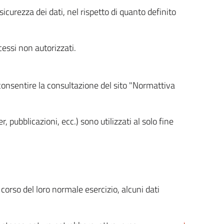
icurezza dei dati, nel rispetto di quanto definito
cessi non autorizzati.
 consentire la consultazione del sito "Normattiva
, pubblicazioni, ecc.) sono utilizzati al solo fine
orso del loro normale esercizio, alcuni dati