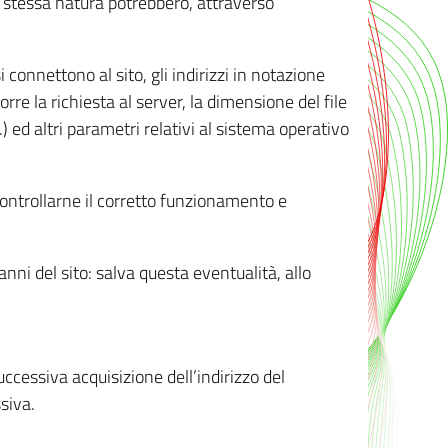
ro stessa natura potrebbero, attraverso
i connettono al sito, gli indirizzi in notazione
orre la richiesta al server, la dimensione del file
.) ed altri parametri relativi al sistema operativo
 controllarne il corretto funzionamento e
danni del sito: salva questa eventualità, allo
successiva acquisizione dell’indirizzo del
siva.