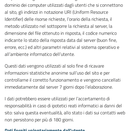
dominio dei computer utilizzati dagli utenti che si connettono
al sito, gli indirizzi in notazione URI (Uniform Resource
Identifier) delle risorse richieste, l’orario della richiesta, il
metodo utilizzato nel sottoporre la richiesta al server, la
dimensione del file ottenuto in risposta, il codice numerico
indicante lo stato della risposta data dal server (buon fine,
errore, ecc.) ed altri parametri relativi al sistema operativo e
all’ambiente informatico dell’utente.
Questi dati vengono utilizzati al solo fine di ricavare
informazioni statistiche anonime sull’uso del sito e per
controllarne il corretto funzionamento e vengono cancellati
immediatamente dal server 7 giorni dopo l’elaborazione.
I dati potrebbero essere utilizzati per l’accertamento di
responsabilità in caso di ipotetici reati informatici ai danni del
sito: salva questa eventualità, allo stato i dati sui contatti web
non persistono per più di 180 giorni.
Dati forniti volontariamente dall’utente