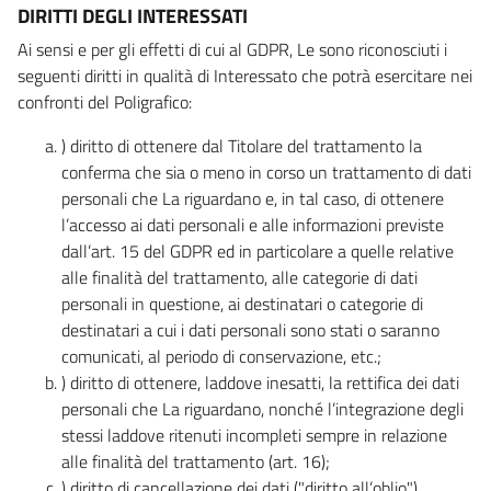
DIRITTI DEGLI INTERESSATI
Ai sensi e per gli effetti di cui al GDPR, Le sono riconosciuti i
seguenti diritti in qualità di Interessato che potrà esercitare nei
confronti del Poligrafico:
) diritto di ottenere dal Titolare del trattamento la
conferma che sia o meno in corso un trattamento di dati
personali che La riguardano e, in tal caso, di ottenere
l’accesso ai dati personali e alle informazioni previste
dall’art. 15 del GDPR ed in particolare a quelle relative
alle finalità del trattamento, alle categorie di dati
personali in questione, ai destinatari o categorie di
destinatari a cui i dati personali sono stati o saranno
comunicati, al periodo di conservazione, etc.;
) diritto di ottenere, laddove inesatti, la rettifica dei dati
personali che La riguardano, nonché l’integrazione degli
stessi laddove ritenuti incompleti sempre in relazione
alle finalità del trattamento (art. 16);
) diritto di cancellazione dei dati ("diritto all’oblio"),