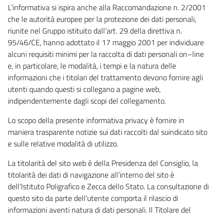
L’informativa si ispira anche alla Raccomandazione n. 2/2001
che le autorità europee per la protezione dei dati personali,
riunite nel Gruppo istituito dall’art. 29 della direttiva n.
95/46/CE, hanno adottato il 17 maggio 2001 per individuare
alcuni requisiti minimi per la raccolta di dati personali on–line
e, in particolare, le modalità, i tempi e la natura delle
informazioni che i titolari del trattamento devono fornire agli
utenti quando questi si collegano a pagine web,
indipendentemente dagli scopi del collegamento.
Lo scopo della presente informativa privacy è fornire in
maniera trasparente notizie sui dati raccolti dal suindicato sito
e sulle relative modalità di utilizzo.
La titolarità del sito web è della Presidenza del Consiglio, la
titolarità dei dati di navigazione all’interno del sito è
dell’Istituto Poligrafico e Zecca dello Stato. La consultazione di
questo sito da parte dell’utente comporta il rilascio di
informazioni aventi natura di dati personali. Il Titolare del