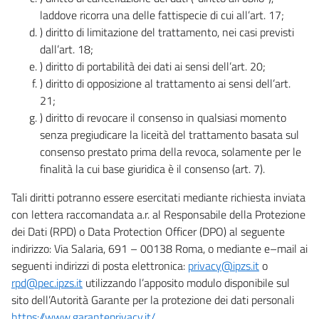
laddove ricorra una delle fattispecie di cui all’art. 17;
) diritto di limitazione del trattamento, nei casi previsti
dall’art. 18;
) diritto di portabilità dei dati ai sensi dell’art. 20;
) diritto di opposizione al trattamento ai sensi dell’art.
21;
) diritto di revocare il consenso in qualsiasi momento
senza pregiudicare la liceità del trattamento basata sul
consenso prestato prima della revoca, solamente per le
finalità la cui base giuridica è il consenso (art. 7).
Tali diritti potranno essere esercitati mediante richiesta inviata
con lettera raccomandata a.r. al Responsabile della Protezione
dei Dati (RPD) o Data Protection Officer (DPO) al seguente
indirizzo: Via Salaria, 691 – 00138 Roma, o mediante e–mail ai
seguenti indirizzi di posta elettronica:
privacy@ipzs.it
o
rpd@pec.ipzs.it
utilizzando l’apposito modulo disponibile sul
sito dell’Autorità Garante per la protezione dei dati personali
https://www.garanteprivacy.it/
.