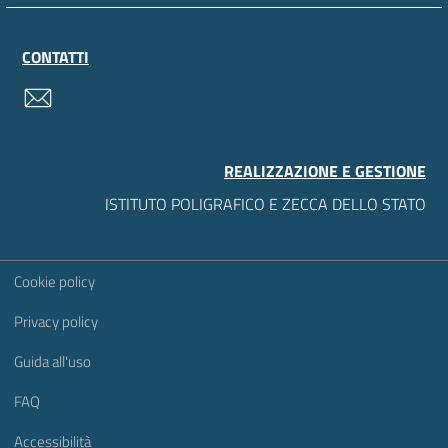
CONTATTI
contatti
REALIZZAZIONE E GESTIONE
ISTITUTO POLIGRAFICO E ZECCA DELLO STATO
Sezione Link Utili
Cookie policy
Privacy policy
Guida all'uso
FAQ
Accessibilità