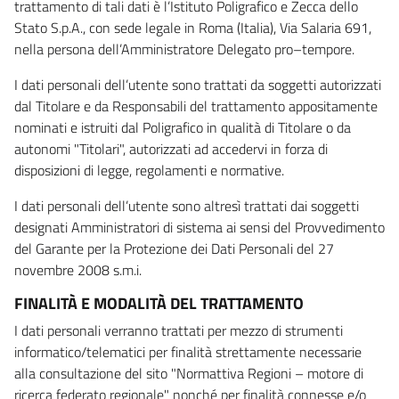
trattamento di tali dati è l’Istituto Poligrafico e Zecca dello
Stato S.p.A., con sede legale in Roma (Italia), Via Salaria 691,
nella persona dell’Amministratore Delegato pro–tempore.
I dati personali dell’utente sono trattati da soggetti autorizzati
dal Titolare e da Responsabili del trattamento appositamente
nominati e istruiti dal Poligrafico in qualità di Titolare o da
autonomi "Titolari", autorizzati ad accedervi in forza di
disposizioni di legge, regolamenti e normative.
I dati personali dell’utente sono altresì trattati dai soggetti
designati Amministratori di sistema ai sensi del Provvedimento
del Garante per la Protezione dei Dati Personali del 27
novembre 2008 s.m.i.
FINALITÀ E MODALITÀ DEL TRATTAMENTO
I dati personali verranno trattati per mezzo di strumenti
informatico/telematici per finalità strettamente necessarie
alla consultazione del sito "Normattiva Regioni – motore di
ricerca federato regionale" nonché per finalità connesse e/o