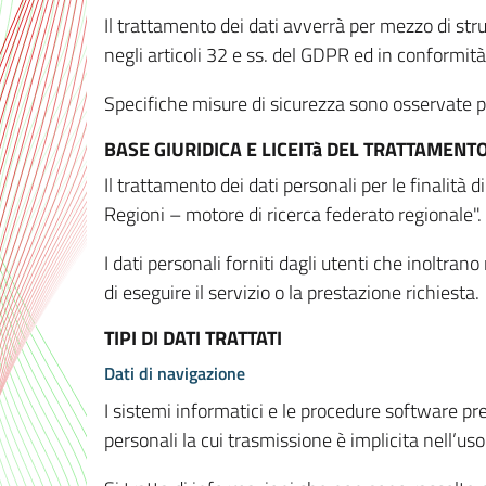
Il trattamento dei dati avverrà per mezzo di stru
negli articoli 32 e ss. del GDPR ed in conformit
Specifiche misure di sicurezza sono osservate per 
BASE GIURIDICA E LICEITà DEL TRATTAMENT
Il trattamento dei dati personali per le finalità
Regioni – motore di ricerca federato regionale".
I dati personali forniti dagli utenti che inoltran
di eseguire il servizio o la prestazione richiesta.
TIPI DI DATI TRATTATI
Dati di navigazione
I sistemi informatici e le procedure software pr
personali la cui trasmissione è implicita nell’uso