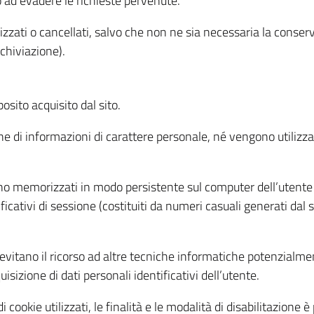
o ad evadere le richieste pervenute.
izzati o cancellati, salvo che non ne sia necessaria la conserv
rchiviazione).
sito acquisito dal sito.
e di informazioni di carattere personale, né vengono utilizzati
ono memorizzati in modo persistente sul computer dell’utente
ficativi di sessione (costituiti da numeri casuali generati dal
to evitano il ricorso ad altre tecniche informatiche potenzialme
sizione di dati personali identificativi dell’utente.
cookie utilizzati, le finalità e le modalità di disabilitazione è