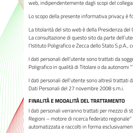
web, indipendentemente dagli scopi del colleg
Lo scopo della presente informativa privacy è forn
La titolarità del sito web è della Presidenza del Co
La consultazione di questo sito da parte dell’uten
l’Istituto Poligrafico e Zecca dello Stato S.p.A.
I dati personali dell’utente sono trattati da sog
Poligrafico in qualità di Titolare o da autonomi "
I dati personali dell’utente sono altresì trattat
Dati Personali del 27 novembre 2008 s.m.i.
FINALITÀ E MODALITÀ DEL TRATTAMENTO
I dati personali verranno trattati per mezzo di 
Regioni – motore di ricerca federato regionale" 
automatizzata e raccolti in forma esclusivamente