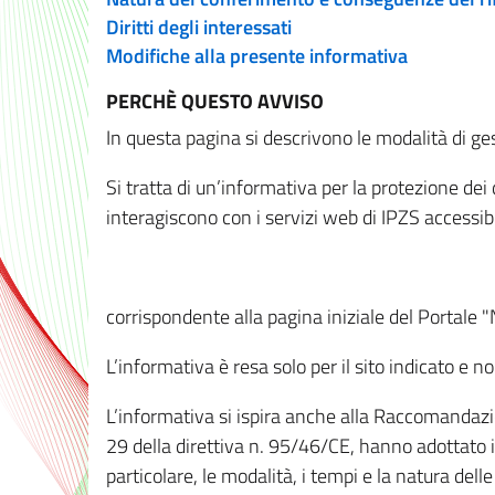
Diritti degli interessati
Modifiche alla presente informativa
PERCHÈ QUESTO AVVISO
In questa pagina si descrivono le modalità di ges
Si tratta di un’informativa per la protezione de
interagiscono con i servizi web di IPZS accessibil
corrispondente alla pagina iniziale del Portale 
L’informativa è resa solo per il sito indicato e 
L’informativa si ispira anche alla Raccomandazion
29 della direttiva n. 95/46/CE, hanno adottato il
particolare, le modalità, i tempi e la natura del