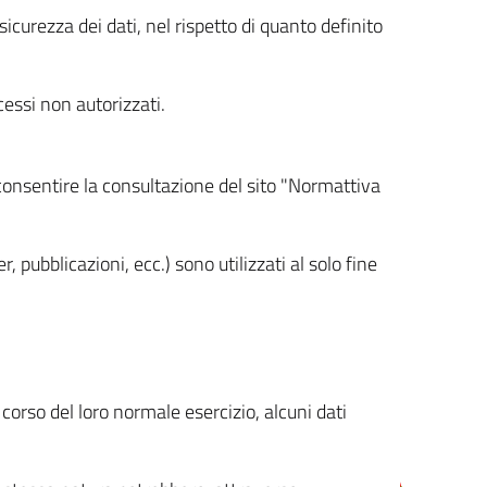
icurezza dei dati, nel rispetto di quanto definito
cessi non autorizzati.
 consentire la consultazione del sito "Normattiva
, pubblicazioni, ecc.) sono utilizzati al solo fine
orso del loro normale esercizio, alcuni dati