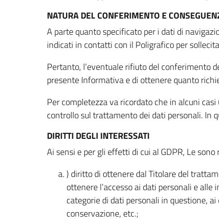
NATURA DEL CONFERIMENTO E CONSEGUENZ
A parte quanto specificato per i dati di navigazio
indicati in contatti con il Poligrafico per solleci
Pertanto, l’eventuale rifiuto del conferimento dei
presente Informativa e di ottenere quanto richi
Per completezza va ricordato che in alcuni casi (
controllo sul trattamento dei dati personali. In 
DIRITTI DEGLI INTERESSATI
Ai sensi e per gli effetti di cui al GDPR, Le sono 
) diritto di ottenere dal Titolare del trat
ottenere l’accesso ai dati personali e alle 
categorie di dati personali in questione, ai
conservazione, etc.;