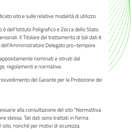
ato sito e sulle relative modalità di utilizzo.
o è dell’Istituto Poligrafico e Zecca dello Stato.
sonali. Il Titolare del trattamento di tali dati è
sona dell’Amministratore Delegato pro–tempore.
o appositamente nominati e istruiti dal
legge, regolamenti e normative.
l Provvedimento del Garante per la Protezione dei
cessarie alla consultazione del sito "Normattiva
e stessa. Tali dati sono trattati in forma
 sito, nonché per motivi di sicurezza.