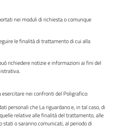
riportati nei moduli di richiesta o comunque
uire le finalità di trattamento di cui alla
uò richiedere notizie e informazioni ai fini del
istrativa.
à esercitare nei confronti del Poligrafico:
ati personali che La riguardano e, in tal caso, di
uelle relative alle finalità del trattamento, alle
no stati o saranno comunicati, al periodo di