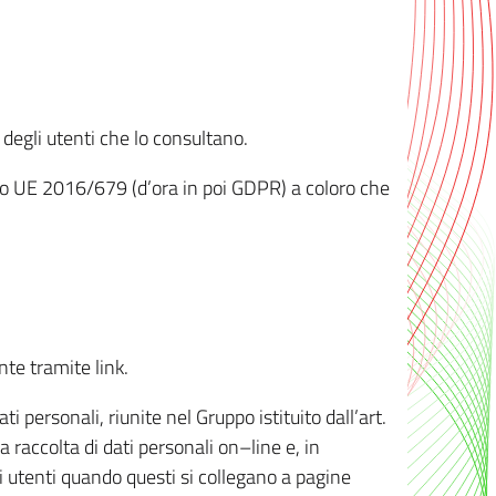
 degli utenti che lo consultano.
ento UE 2016/679 (d’ora in poi GDPR) a coloro che
nte tramite link.
personali, riunite nel Gruppo istituito dall’art.
 raccolta di dati personali on–line e, in
li utenti quando questi si collegano a pagine