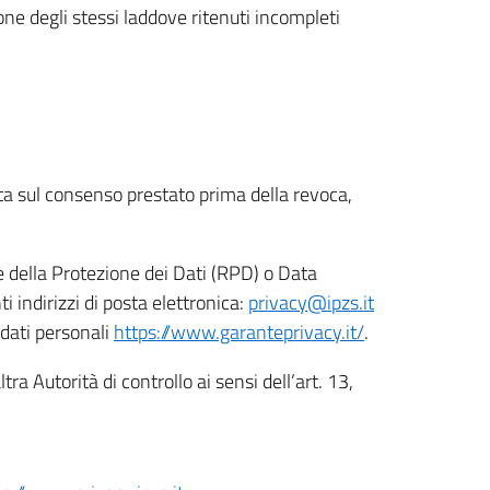
ione degli stessi laddove ritenuti incompleti
ata sul consenso prestato prima della revoca,
le della Protezione dei Dati (RPD) o Data
indirizzi di posta elettronica:
privacy@ipzs.it
 dati personali
https://www.garanteprivacy.it/
.
tra Autorità di controllo ai sensi dell’art. 13,