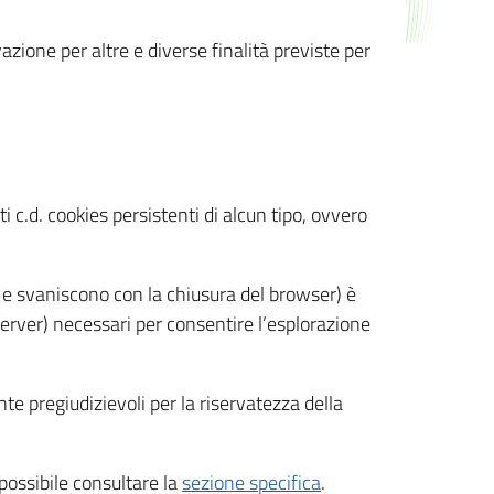
azione per altre e diverse finalità previste per
 c.d. cookies persistenti di alcun tipo, ovvero
 e svaniscono con la chiusura del browser) è
 server) necessari per consentire l’esplorazione
nte pregiudizievoli per la riservatezza della
 possibile consultare la
sezione specifica
.