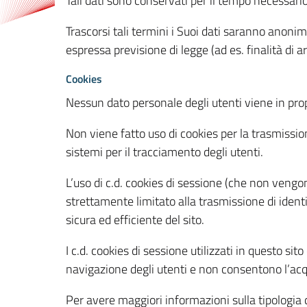
Tali dati sono conservati per il tempo necessari
Trascorsi tali termini i Suoi dati saranno anonim
espressa previsione di legge (ad es. finalità di a
Cookies
Nessun dato personale degli utenti viene in propo
Non viene fatto uso di cookies per la trasmission
sistemi per il tracciamento degli utenti.
L’uso di c.d. cookies di sessione (che non veng
strettamente limitato alla trasmissione di identi
sicura ed efficiente del sito.
I c.d. cookies di sessione utilizzati in questo si
navigazione degli utenti e non consentono l’acqui
Per avere maggiori informazioni sulla tipologia di 