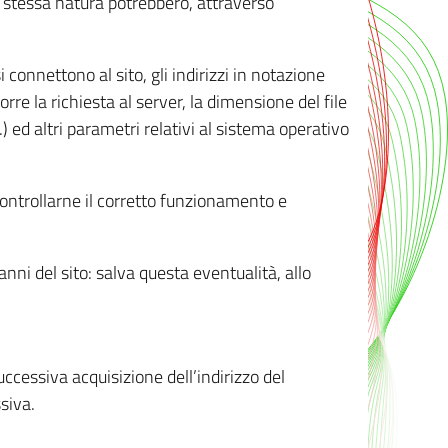
ro stessa natura potrebbero, attraverso
i connettono al sito, gli indirizzi in notazione
orre la richiesta al server, la dimensione del file
.) ed altri parametri relativi al sistema operativo
 controllarne il corretto funzionamento e
danni del sito: salva questa eventualità, allo
successiva acquisizione dell’indirizzo del
siva.