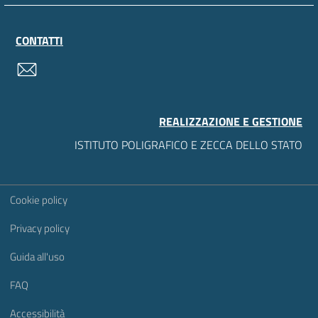
CONTATTI
contatti
REALIZZAZIONE E GESTIONE
ISTITUTO POLIGRAFICO E ZECCA DELLO STATO
Sezione Link Utili
Cookie policy
Privacy policy
Guida all'uso
FAQ
Accessibilità