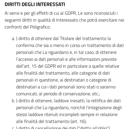
DIRITTI DEGLI INTERESSATI
Ai sensi e per gli effetti di cui al GDPR, Le sono riconosciuti i
seguenti diritti in qualità di Interessato che potrà esercitare nei
confronti del Poligrafico:
) diritto di ottenere dal Titolare del trattamento la
conferma che sia o meno in corso un trattamento di dati
personali che La riguardano e, in tal caso, di ottenere
l’accesso ai dati personali e alle informazioni previste
dall’art. 15 del GDPR ed in particolare a quelle relative
alle finalità del trattamento, alle categorie di dati
personali in questione, ai destinatari o categorie di
destinatari a cui i dati personali sono stati o saranno
comunicati, al periodo di conservazione, etc.;
) diritto di ottenere, laddove inesatti, la rettifica dei dati
personali che La riguardano, nonché l’integrazione degli
stessi laddove ritenuti incompleti sempre in relazione
alle finalità del trattamento (art. 16);
) diritto di cancellazione dei dati ("diritto all’oblio"),