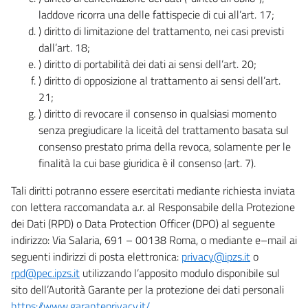
laddove ricorra una delle fattispecie di cui all’art. 17;
) diritto di limitazione del trattamento, nei casi previsti
dall’art. 18;
) diritto di portabilità dei dati ai sensi dell’art. 20;
) diritto di opposizione al trattamento ai sensi dell’art.
21;
) diritto di revocare il consenso in qualsiasi momento
senza pregiudicare la liceità del trattamento basata sul
consenso prestato prima della revoca, solamente per le
finalità la cui base giuridica è il consenso (art. 7).
Tali diritti potranno essere esercitati mediante richiesta inviata
con lettera raccomandata a.r. al Responsabile della Protezione
dei Dati (RPD) o Data Protection Officer (DPO) al seguente
indirizzo: Via Salaria, 691 – 00138 Roma, o mediante e–mail ai
seguenti indirizzi di posta elettronica:
privacy@ipzs.it
o
rpd@pec.ipzs.it
utilizzando l’apposito modulo disponibile sul
sito dell’Autorità Garante per la protezione dei dati personali
https://www.garanteprivacy.it/
.