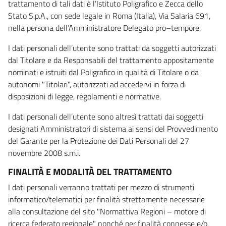
trattamento di tali dati è l’Istituto Poligrafico e Zecca dello
Stato S.p.A., con sede legale in Roma (Italia), Via Salaria 691,
nella persona dell’Amministratore Delegato pro–tempore.
I dati personali dell’utente sono trattati da soggetti autorizzati
dal Titolare e da Responsabili del trattamento appositamente
nominati e istruiti dal Poligrafico in qualità di Titolare o da
autonomi "Titolari", autorizzati ad accedervi in forza di
disposizioni di legge, regolamenti e normative.
I dati personali dell’utente sono altresì trattati dai soggetti
designati Amministratori di sistema ai sensi del Provvedimento
del Garante per la Protezione dei Dati Personali del 27
novembre 2008 s.m.i.
FINALITÀ E MODALITÀ DEL TRATTAMENTO
I dati personali verranno trattati per mezzo di strumenti
informatico/telematici per finalità strettamente necessarie
alla consultazione del sito "Normattiva Regioni – motore di
ricerca federato regionale" nonché per finalità connesse e/o