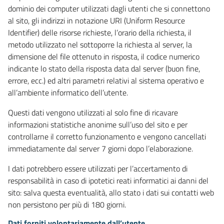
dominio dei computer utilizzati dagli utenti che si connettono
al sito, gli indirizzi in notazione URI (Uniform Resource
Identifier) delle risorse richieste, l’orario della richiesta, il
metodo utilizzato nel sottoporre la richiesta al server, la
dimensione del file ottenuto in risposta, il codice numerico
indicante lo stato della risposta data dal server (buon fine,
errore, ecc.) ed altri parametri relativi al sistema operativo e
all’ambiente informatico dell’utente.
Questi dati vengono utilizzati al solo fine di ricavare
informazioni statistiche anonime sull’uso del sito e per
controllarne il corretto funzionamento e vengono cancellati
immediatamente dal server 7 giorni dopo l’elaborazione.
I dati potrebbero essere utilizzati per l’accertamento di
responsabilità in caso di ipotetici reati informatici ai danni del
sito: salva questa eventualità, allo stato i dati sui contatti web
non persistono per più di 180 giorni.
Dati forniti volontariamente dall’utente