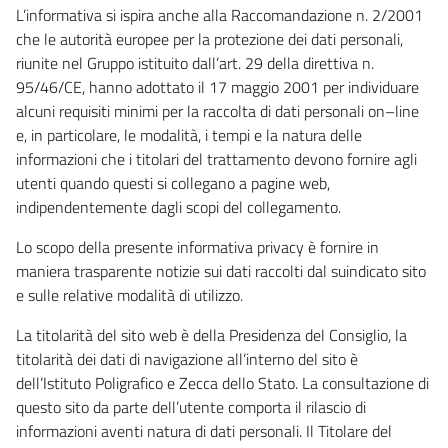
L’informativa si ispira anche alla Raccomandazione n. 2/2001
che le autorità europee per la protezione dei dati personali,
riunite nel Gruppo istituito dall’art. 29 della direttiva n.
95/46/CE, hanno adottato il 17 maggio 2001 per individuare
alcuni requisiti minimi per la raccolta di dati personali on–line
e, in particolare, le modalità, i tempi e la natura delle
informazioni che i titolari del trattamento devono fornire agli
utenti quando questi si collegano a pagine web,
indipendentemente dagli scopi del collegamento.
Lo scopo della presente informativa privacy è fornire in
maniera trasparente notizie sui dati raccolti dal suindicato sito
e sulle relative modalità di utilizzo.
La titolarità del sito web è della Presidenza del Consiglio, la
titolarità dei dati di navigazione all’interno del sito è
dell’Istituto Poligrafico e Zecca dello Stato. La consultazione di
questo sito da parte dell’utente comporta il rilascio di
informazioni aventi natura di dati personali. Il Titolare del