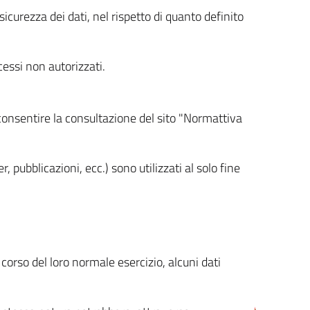
icurezza dei dati, nel rispetto di quanto definito
cessi non autorizzati.
 consentire la consultazione del sito "Normattiva
, pubblicazioni, ecc.) sono utilizzati al solo fine
orso del loro normale esercizio, alcuni dati