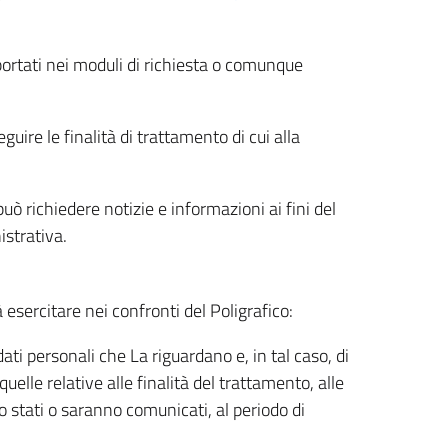
riportati nei moduli di richiesta o comunque
uire le finalità di trattamento di cui alla
uò richiedere notizie e informazioni ai fini del
istrativa.
à esercitare nei confronti del Poligrafico:
ati personali che La riguardano e, in tal caso, di
uelle relative alle finalità del trattamento, alle
no stati o saranno comunicati, al periodo di