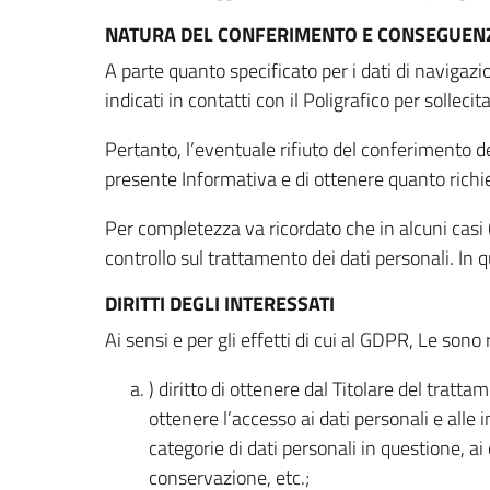
NATURA DEL CONFERIMENTO E CONSEGUENZ
A parte quanto specificato per i dati di navigazio
indicati in contatti con il Poligrafico per solleci
Pertanto, l’eventuale rifiuto del conferimento dei
presente Informativa e di ottenere quanto richi
Per completezza va ricordato che in alcuni casi (
controllo sul trattamento dei dati personali. In 
DIRITTI DEGLI INTERESSATI
Ai sensi e per gli effetti di cui al GDPR, Le sono 
) diritto di ottenere dal Titolare del trat
ottenere l’accesso ai dati personali e alle 
categorie di dati personali in questione, ai
conservazione, etc.;