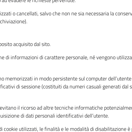
o ad evadere le richieste pervenute.
izzati o cancellati, salvo che non ne sia necessaria la conserv
rchiviazione).
sito acquisito dal sito.
e di informazioni di carattere personale, né vengono utilizzati
ono memorizzati in modo persistente sul computer dell’utente
ficativi di sessione (costituiti da numeri casuali generati dal
to evitano il ricorso ad altre tecniche informatiche potenzialme
sizione di dati personali identificativi dell’utente.
cookie utilizzati, le finalità e le modalità di disabilitazione è