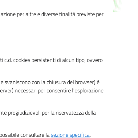
azione per altre e diverse finalità previste per
 c.d. cookies persistenti di alcun tipo, ovvero
 e svaniscono con la chiusura del browser) è
 server) necessari per consentire l’esplorazione
nte pregiudizievoli per la riservatezza della
 possibile consultare la
sezione specifica
.