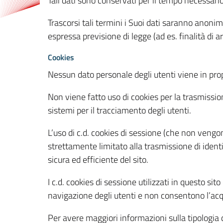
Tali dati sono conservati per il tempo necessari
Trascorsi tali termini i Suoi dati saranno anonim
espressa previsione di legge (ad es. finalità di a
Cookies
Nessun dato personale degli utenti viene in propo
Non viene fatto uso di cookies per la trasmission
sistemi per il tracciamento degli utenti.
L’uso di c.d. cookies di sessione (che non veng
strettamente limitato alla trasmissione di identi
sicura ed efficiente del sito.
I c.d. cookies di sessione utilizzati in questo si
navigazione degli utenti e non consentono l’acqui
Per avere maggiori informazioni sulla tipologia di 