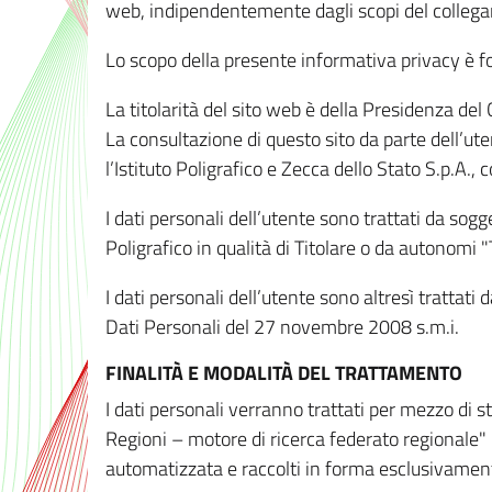
web, indipendentemente dagli scopi del colleg
Lo scopo della presente informativa privacy è forn
La titolarità del sito web è della Presidenza del Co
La consultazione di questo sito da parte dell’uten
l’Istituto Poligrafico e Zecca dello Stato S.p.A.
I dati personali dell’utente sono trattati da sog
Poligrafico in qualità di Titolare o da autonomi "
I dati personali dell’utente sono altresì trattat
Dati Personali del 27 novembre 2008 s.m.i.
FINALITÀ E MODALITÀ DEL TRATTAMENTO
I dati personali verranno trattati per mezzo di 
Regioni – motore di ricerca federato regionale" 
automatizzata e raccolti in forma esclusivamente