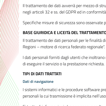
Il trattamento dei dati avverrà per mezzo di stru
negli articoli 32 e ss. del GDPR ed in conformit
Specifiche misure di sicurezza sono osservate per 
BASE GIURIDICA E LICEITà DEL TRATTAMENT
Il trattamento dei dati personali per le finalità
Regioni – motore di ricerca federato regionale".
I dati personali forniti dagli utenti che inoltran
di eseguire il servizio o la prestazione richiesta.
TIPI DI DATI TRATTATI
Dati di navigazione
I sistemi informatici e le procedure software pr
personali la cui trasmissione è implicita nell’uso