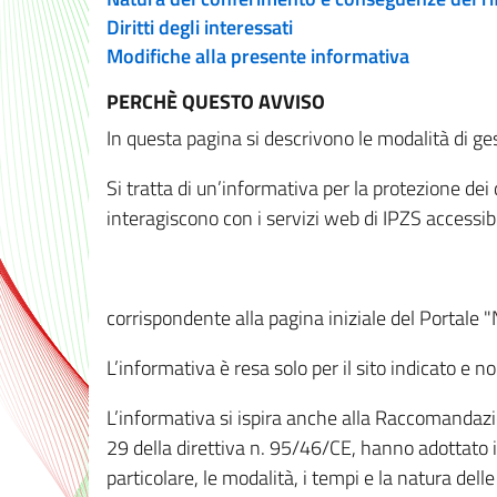
Diritti degli interessati
Modifiche alla presente informativa
PERCHÈ QUESTO AVVISO
In questa pagina si descrivono le modalità di ges
Si tratta di un’informativa per la protezione de
interagiscono con i servizi web di IPZS accessibil
corrispondente alla pagina iniziale del Portale 
L’informativa è resa solo per il sito indicato e 
L’informativa si ispira anche alla Raccomandazion
29 della direttiva n. 95/46/CE, hanno adottato il
particolare, le modalità, i tempi e la natura del