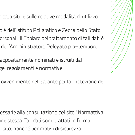
ato sito e sulle relative modalità di utilizzo.
o è dell’Istituto Poligrafico e Zecca dello Stato.
sonali. Il Titolare del trattamento di tali dati è
sona dell’Amministratore Delegato pro–tempore.
o appositamente nominati e istruiti dal
legge, regolamenti e normative.
l Provvedimento del Garante per la Protezione dei
cessarie alla consultazione del sito "Normattiva
e stessa. Tali dati sono trattati in forma
 sito, nonché per motivi di sicurezza.