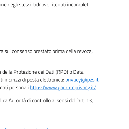
ione degli stessi laddove ritenuti incompleti
ata sul consenso prestato prima della revoca,
le della Protezione dei Dati (RPD) o Data
indirizzi di posta elettronica:
privacy@ipzs.it
 dati personali
https://www.garanteprivacy.it/
.
tra Autorità di controllo ai sensi dell’art. 13,