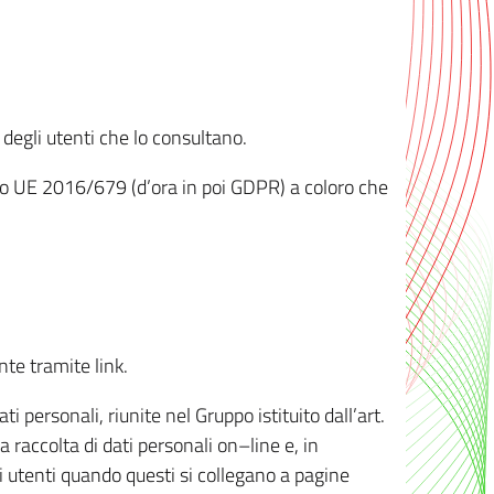
 degli utenti che lo consultano.
ento UE 2016/679 (d’ora in poi GDPR) a coloro che
nte tramite link.
personali, riunite nel Gruppo istituito dall’art.
 raccolta di dati personali on–line e, in
li utenti quando questi si collegano a pagine