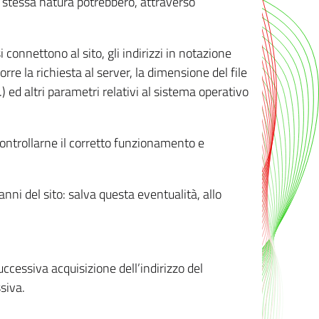
ro stessa natura potrebbero, attraverso
i connettono al sito, gli indirizzi in notazione
orre la richiesta al server, la dimensione del file
.) ed altri parametri relativi al sistema operativo
 controllarne il corretto funzionamento e
danni del sito: salva questa eventualità, allo
successiva acquisizione dell’indirizzo del
siva.