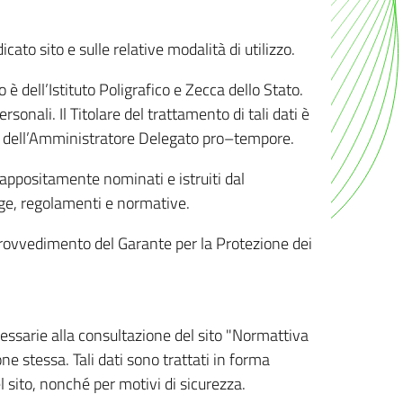
ato sito e sulle relative modalità di utilizzo.
o è dell’Istituto Poligrafico e Zecca dello Stato.
sonali. Il Titolare del trattamento di tali dati è
sona dell’Amministratore Delegato pro–tempore.
o appositamente nominati e istruiti dal
legge, regolamenti e normative.
l Provvedimento del Garante per la Protezione dei
cessarie alla consultazione del sito "Normattiva
e stessa. Tali dati sono trattati in forma
 sito, nonché per motivi di sicurezza.