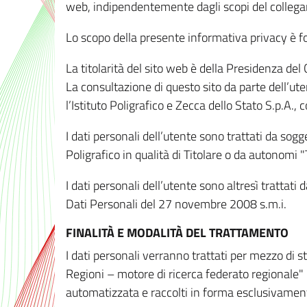
web, indipendentemente dagli scopi del colleg
Lo scopo della presente informativa privacy è forn
La titolarità del sito web è della Presidenza del Co
La consultazione di questo sito da parte dell’uten
l’Istituto Poligrafico e Zecca dello Stato S.p.A.
I dati personali dell’utente sono trattati da sog
Poligrafico in qualità di Titolare o da autonomi "
I dati personali dell’utente sono altresì trattat
Dati Personali del 27 novembre 2008 s.m.i.
FINALITÀ E MODALITÀ DEL TRATTAMENTO
I dati personali verranno trattati per mezzo di 
Regioni – motore di ricerca federato regionale" 
automatizzata e raccolti in forma esclusivamente