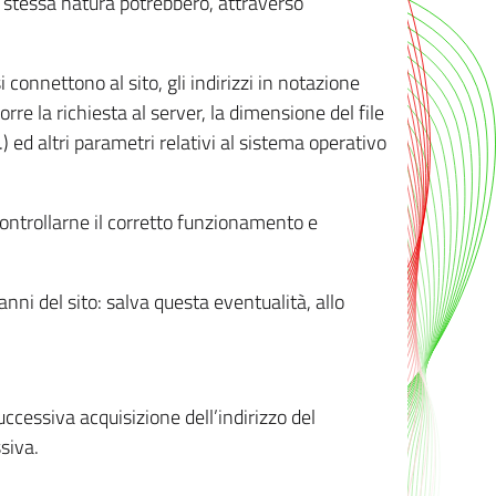
ro stessa natura potrebbero, attraverso
i connettono al sito, gli indirizzi in notazione
orre la richiesta al server, la dimensione del file
.) ed altri parametri relativi al sistema operativo
 controllarne il corretto funzionamento e
danni del sito: salva questa eventualità, allo
successiva acquisizione dell’indirizzo del
siva.