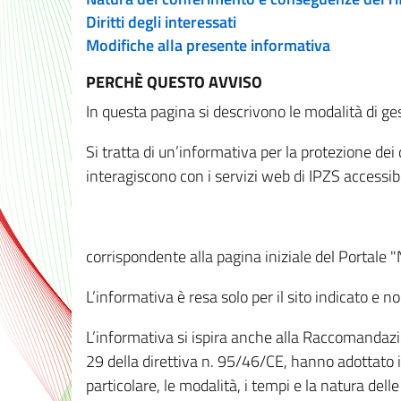
Diritti degli interessati
Modifiche alla presente informativa
PERCHÈ QUESTO AVVISO
In questa pagina si descrivono le modalità di ges
Si tratta di un’informativa per la protezione de
interagiscono con i servizi web di IPZS accessibil
corrispondente alla pagina iniziale del Portale 
L’informativa è resa solo per il sito indicato e 
L’informativa si ispira anche alla Raccomandazion
29 della direttiva n. 95/46/CE, hanno adottato il
particolare, le modalità, i tempi e la natura del