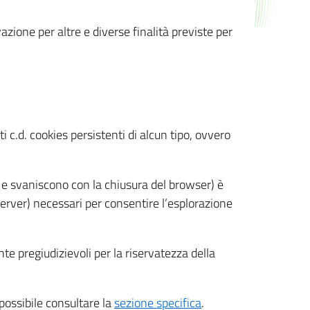
azione per altre e diverse finalità previste per
 c.d. cookies persistenti di alcun tipo, ovvero
 e svaniscono con la chiusura del browser) è
 server) necessari per consentire l’esplorazione
nte pregiudizievoli per la riservatezza della
 possibile consultare la
sezione specifica
.