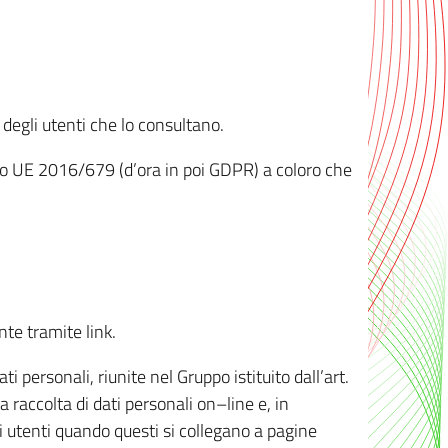
 degli utenti che lo consultano.
ento UE 2016/679 (d’ora in poi GDPR) a coloro che
nte tramite link.
personali, riunite nel Gruppo istituito dall’art.
 raccolta di dati personali on–line e, in
li utenti quando questi si collegano a pagine