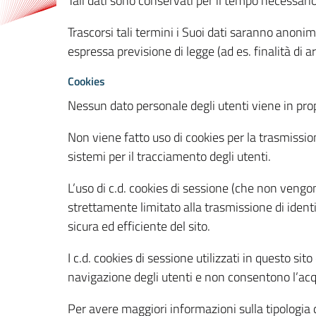
Tali dati sono conservati per il tempo necessari
Trascorsi tali termini i Suoi dati saranno anonim
espressa previsione di legge (ad es. finalità di a
Cookies
Nessun dato personale degli utenti viene in propo
Non viene fatto uso di cookies per la trasmission
sistemi per il tracciamento degli utenti.
L’uso di c.d. cookies di sessione (che non veng
strettamente limitato alla trasmissione di identi
sicura ed efficiente del sito.
I c.d. cookies di sessione utilizzati in questo si
navigazione degli utenti e non consentono l’acqui
Per avere maggiori informazioni sulla tipologia di 