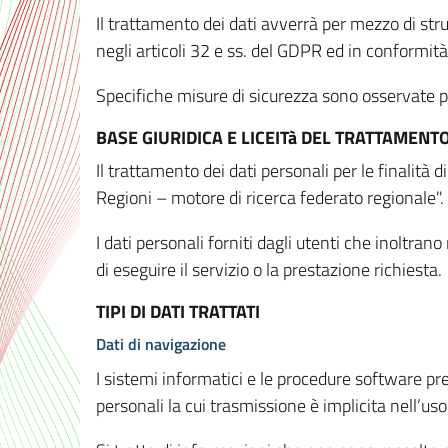
Il trattamento dei dati avverrà per mezzo di stru
negli articoli 32 e ss. del GDPR ed in conformit
Specifiche misure di sicurezza sono osservate per 
BASE GIURIDICA E LICEITà DEL TRATTAMENT
Il trattamento dei dati personali per le finalità
Regioni – motore di ricerca federato regionale".
I dati personali forniti dagli utenti che inoltran
di eseguire il servizio o la prestazione richiesta.
TIPI DI DATI TRATTATI
Dati di navigazione
I sistemi informatici e le procedure software pr
personali la cui trasmissione è implicita nell’uso