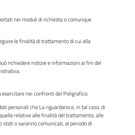
riportati nei moduli di richiesta o comunque
uire le finalità di trattamento di cui alla
uò richiedere notizie e informazioni ai fini del
istrativa.
à esercitare nei confronti del Poligrafico:
ati personali che La riguardano e, in tal caso, di
uelle relative alle finalità del trattamento, alle
no stati o saranno comunicati, al periodo di