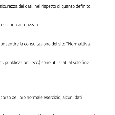
icurezza dei dati, nel rispetto di quanto definito
cessi non autorizzati.
 consentire la consultazione del sito "Normattiva
, pubblicazioni, ecc.) sono utilizzati al solo fine
orso del loro normale esercizio, alcuni dati