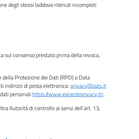
ione degli stessi laddove ritenuti incompleti
ata sul consenso prestato prima della revoca,
le della Protezione dei Dati (RPD) o Data
indirizzi di posta elettronica:
privacy@ipzs.it
 dati personali
https://www.garanteprivacy.it/
.
tra Autorità di controllo ai sensi dell’art. 13,