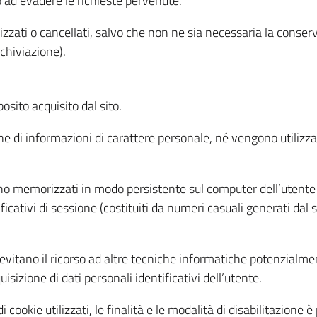
o ad evadere le richieste pervenute.
izzati o cancellati, salvo che non ne sia necessaria la conserv
rchiviazione).
sito acquisito dal sito.
e di informazioni di carattere personale, né vengono utilizzati
ono memorizzati in modo persistente sul computer dell’utente
ficativi di sessione (costituiti da numeri casuali generati dal
to evitano il ricorso ad altre tecniche informatiche potenzialme
sizione di dati personali identificativi dell’utente.
cookie utilizzati, le finalità e le modalità di disabilitazione è