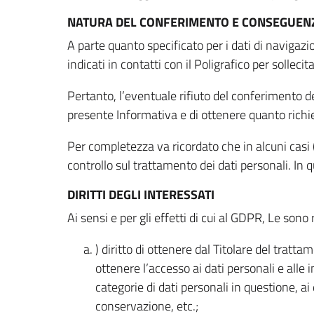
NATURA DEL CONFERIMENTO E CONSEGUENZ
A parte quanto specificato per i dati di navigazio
indicati in contatti con il Poligrafico per solleci
Pertanto, l’eventuale rifiuto del conferimento dei
presente Informativa e di ottenere quanto richi
Per completezza va ricordato che in alcuni casi (
controllo sul trattamento dei dati personali. In 
DIRITTI DEGLI INTERESSATI
Ai sensi e per gli effetti di cui al GDPR, Le sono 
) diritto di ottenere dal Titolare del trat
ottenere l’accesso ai dati personali e alle 
categorie di dati personali in questione, ai
conservazione, etc.;