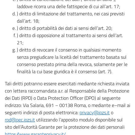
laddove ricorra una delle fattispecie di cui all’art. 17;
) diritto di limitazione del trattamento, nei casi previsti
dall’art. 18;
) diritto di portabilità dei dati ai sensi dell’art. 20;
) diritto di opposizione al trattamento ai sensi dell’art.
21;
) diritto di revocare il consenso in qualsiasi momento
senza pregiudicare la liceità del trattamento basata sul
consenso prestato prima della revoca, solamente per le
finalità la cui base giuridica è il consenso (art. 7).
Tali diritti potranno essere esercitati mediante richiesta inviata
con lettera raccomandata a.r. al Responsabile della Protezione
dei Dati (RPD) o Data Protection Officer (DPO) al seguente
indirizzo: Via Salaria, 691 – 00138 Roma, o mediante e–mail ai
seguenti indirizzi di posta elettronica:
privacy@ipzs.it
o
rpd@pec.ipzs.it
utilizzando l’apposito modulo disponibile sul
sito dell’Autorità Garante per la protezione dei dati personali
https://www.garanteprivacy.it/
.