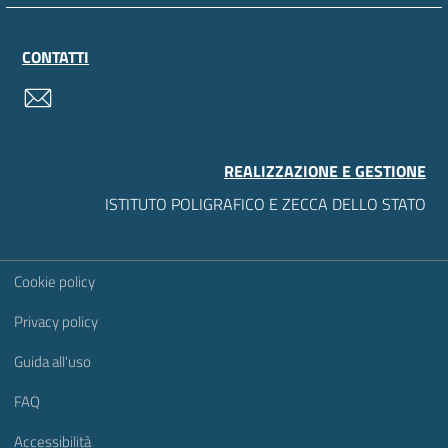
CONTATTI
contatti
REALIZZAZIONE E GESTIONE
ISTITUTO POLIGRAFICO E ZECCA DELLO STATO
Sezione Link Utili
Cookie policy
Privacy policy
Guida all'uso
FAQ
Accessibilità