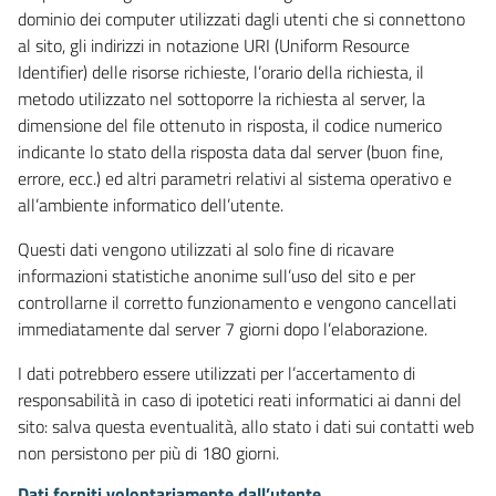
dominio dei computer utilizzati dagli utenti che si connettono
al sito, gli indirizzi in notazione URI (Uniform Resource
Identifier) delle risorse richieste, l’orario della richiesta, il
metodo utilizzato nel sottoporre la richiesta al server, la
dimensione del file ottenuto in risposta, il codice numerico
indicante lo stato della risposta data dal server (buon fine,
errore, ecc.) ed altri parametri relativi al sistema operativo e
all’ambiente informatico dell’utente.
Questi dati vengono utilizzati al solo fine di ricavare
informazioni statistiche anonime sull’uso del sito e per
controllarne il corretto funzionamento e vengono cancellati
immediatamente dal server 7 giorni dopo l’elaborazione.
I dati potrebbero essere utilizzati per l’accertamento di
responsabilità in caso di ipotetici reati informatici ai danni del
sito: salva questa eventualità, allo stato i dati sui contatti web
non persistono per più di 180 giorni.
Dati forniti volontariamente dall’utente