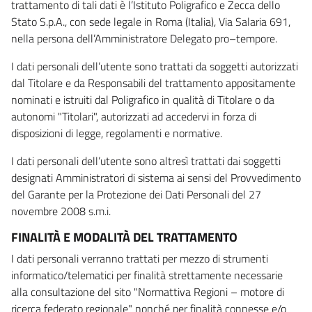
trattamento di tali dati è l’Istituto Poligrafico e Zecca dello
Stato S.p.A., con sede legale in Roma (Italia), Via Salaria 691,
nella persona dell’Amministratore Delegato pro–tempore.
I dati personali dell’utente sono trattati da soggetti autorizzati
dal Titolare e da Responsabili del trattamento appositamente
nominati e istruiti dal Poligrafico in qualità di Titolare o da
autonomi "Titolari", autorizzati ad accedervi in forza di
disposizioni di legge, regolamenti e normative.
I dati personali dell’utente sono altresì trattati dai soggetti
designati Amministratori di sistema ai sensi del Provvedimento
del Garante per la Protezione dei Dati Personali del 27
novembre 2008 s.m.i.
FINALITÀ E MODALITÀ DEL TRATTAMENTO
I dati personali verranno trattati per mezzo di strumenti
informatico/telematici per finalità strettamente necessarie
alla consultazione del sito "Normattiva Regioni – motore di
ricerca federato regionale" nonché per finalità connesse e/o