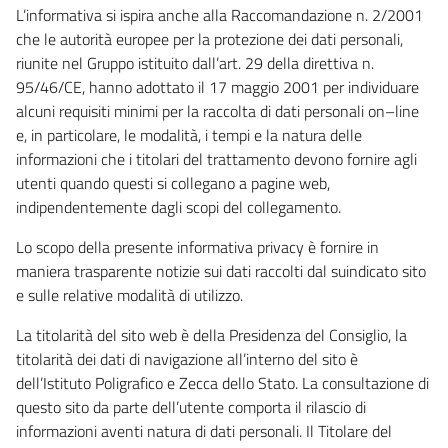
L’informativa si ispira anche alla Raccomandazione n. 2/2001
che le autorità europee per la protezione dei dati personali,
riunite nel Gruppo istituito dall’art. 29 della direttiva n.
95/46/CE, hanno adottato il 17 maggio 2001 per individuare
alcuni requisiti minimi per la raccolta di dati personali on–line
e, in particolare, le modalità, i tempi e la natura delle
informazioni che i titolari del trattamento devono fornire agli
utenti quando questi si collegano a pagine web,
indipendentemente dagli scopi del collegamento.
Lo scopo della presente informativa privacy è fornire in
maniera trasparente notizie sui dati raccolti dal suindicato sito
e sulle relative modalità di utilizzo.
La titolarità del sito web è della Presidenza del Consiglio, la
titolarità dei dati di navigazione all’interno del sito è
dell’Istituto Poligrafico e Zecca dello Stato. La consultazione di
questo sito da parte dell’utente comporta il rilascio di
informazioni aventi natura di dati personali. Il Titolare del