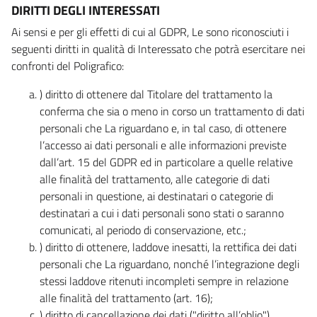
DIRITTI DEGLI INTERESSATI
Ai sensi e per gli effetti di cui al GDPR, Le sono riconosciuti i
seguenti diritti in qualità di Interessato che potrà esercitare nei
confronti del Poligrafico:
) diritto di ottenere dal Titolare del trattamento la
conferma che sia o meno in corso un trattamento di dati
personali che La riguardano e, in tal caso, di ottenere
l’accesso ai dati personali e alle informazioni previste
dall’art. 15 del GDPR ed in particolare a quelle relative
alle finalità del trattamento, alle categorie di dati
personali in questione, ai destinatari o categorie di
destinatari a cui i dati personali sono stati o saranno
comunicati, al periodo di conservazione, etc.;
) diritto di ottenere, laddove inesatti, la rettifica dei dati
personali che La riguardano, nonché l’integrazione degli
stessi laddove ritenuti incompleti sempre in relazione
alle finalità del trattamento (art. 16);
) diritto di cancellazione dei dati ("diritto all’oblio"),