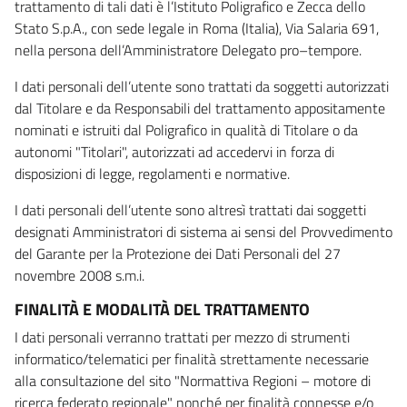
trattamento di tali dati è l’Istituto Poligrafico e Zecca dello
Stato S.p.A., con sede legale in Roma (Italia), Via Salaria 691,
nella persona dell’Amministratore Delegato pro–tempore.
I dati personali dell’utente sono trattati da soggetti autorizzati
dal Titolare e da Responsabili del trattamento appositamente
nominati e istruiti dal Poligrafico in qualità di Titolare o da
autonomi "Titolari", autorizzati ad accedervi in forza di
disposizioni di legge, regolamenti e normative.
I dati personali dell’utente sono altresì trattati dai soggetti
designati Amministratori di sistema ai sensi del Provvedimento
del Garante per la Protezione dei Dati Personali del 27
novembre 2008 s.m.i.
FINALITÀ E MODALITÀ DEL TRATTAMENTO
I dati personali verranno trattati per mezzo di strumenti
informatico/telematici per finalità strettamente necessarie
alla consultazione del sito "Normattiva Regioni – motore di
ricerca federato regionale" nonché per finalità connesse e/o