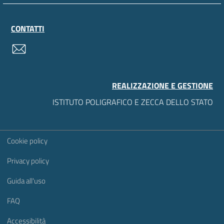
CONTATTI
contatti
REALIZZAZIONE E GESTIONE
ISTITUTO POLIGRAFICO E ZECCA DELLO STATO
Sezione Link Utili
Cookie policy
Privacy policy
Guida all'uso
FAQ
Accessibilità