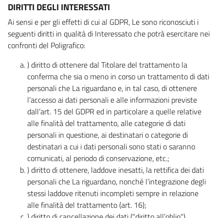
DIRITTI DEGLI INTERESSATI
Ai sensi e per gli effetti di cui al GDPR, Le sono riconosciuti i
seguenti diritti in qualità di Interessato che potrà esercitare nei
confronti del Poligrafico:
) diritto di ottenere dal Titolare del trattamento la
conferma che sia o meno in corso un trattamento di dati
personali che La riguardano e, in tal caso, di ottenere
l’accesso ai dati personali e alle informazioni previste
dall’art. 15 del GDPR ed in particolare a quelle relative
alle finalità del trattamento, alle categorie di dati
personali in questione, ai destinatari o categorie di
destinatari a cui i dati personali sono stati o saranno
comunicati, al periodo di conservazione, etc.;
) diritto di ottenere, laddove inesatti, la rettifica dei dati
personali che La riguardano, nonché l’integrazione degli
stessi laddove ritenuti incompleti sempre in relazione
alle finalità del trattamento (art. 16);
) diritto di cancellazione dei dati ("diritto all’oblio"),