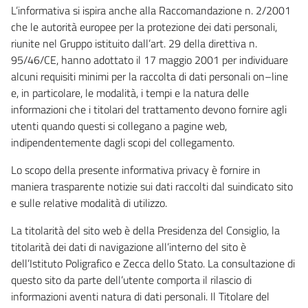
L’informativa si ispira anche alla Raccomandazione n. 2/2001
che le autorità europee per la protezione dei dati personali,
riunite nel Gruppo istituito dall’art. 29 della direttiva n.
95/46/CE, hanno adottato il 17 maggio 2001 per individuare
alcuni requisiti minimi per la raccolta di dati personali on–line
e, in particolare, le modalità, i tempi e la natura delle
informazioni che i titolari del trattamento devono fornire agli
utenti quando questi si collegano a pagine web,
indipendentemente dagli scopi del collegamento.
Lo scopo della presente informativa privacy è fornire in
maniera trasparente notizie sui dati raccolti dal suindicato sito
e sulle relative modalità di utilizzo.
La titolarità del sito web è della Presidenza del Consiglio, la
titolarità dei dati di navigazione all’interno del sito è
dell’Istituto Poligrafico e Zecca dello Stato. La consultazione di
questo sito da parte dell’utente comporta il rilascio di
informazioni aventi natura di dati personali. Il Titolare del