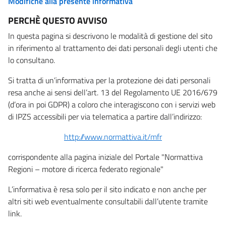
Modifiche alla presente informativa
PERCHÈ QUESTO AVVISO
In questa pagina si descrivono le modalità di gestione del sito
in riferimento al trattamento dei dati personali degli utenti che
lo consultano.
Si tratta di un’informativa per la protezione dei dati personali
resa anche ai sensi dell’art. 13 del Regolamento UE 2016/679
(d’ora in poi GDPR) a coloro che interagiscono con i servizi web
di IPZS accessibili per via telematica a partire dall’indirizzo:
http://www.normattiva.it/mfr
corrispondente alla pagina iniziale del Portale "Normattiva
Regioni – motore di ricerca federato regionale"
L’informativa è resa solo per il sito indicato e non anche per
altri siti web eventualmente consultabili dall’utente tramite
link.