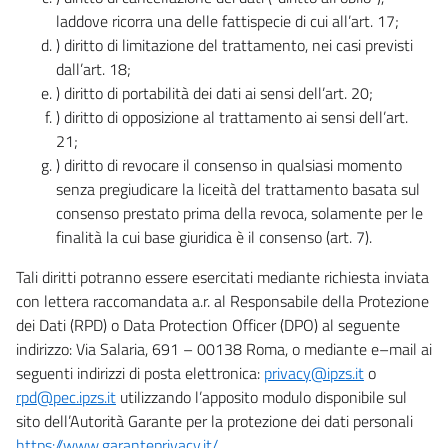
laddove ricorra una delle fattispecie di cui all’art. 17;
) diritto di limitazione del trattamento, nei casi previsti
dall’art. 18;
) diritto di portabilità dei dati ai sensi dell’art. 20;
) diritto di opposizione al trattamento ai sensi dell’art.
21;
) diritto di revocare il consenso in qualsiasi momento
senza pregiudicare la liceità del trattamento basata sul
consenso prestato prima della revoca, solamente per le
finalità la cui base giuridica è il consenso (art. 7).
Tali diritti potranno essere esercitati mediante richiesta inviata
con lettera raccomandata a.r. al Responsabile della Protezione
dei Dati (RPD) o Data Protection Officer (DPO) al seguente
indirizzo: Via Salaria, 691 – 00138 Roma, o mediante e–mail ai
seguenti indirizzi di posta elettronica:
privacy@ipzs.it
o
rpd@pec.ipzs.it
utilizzando l’apposito modulo disponibile sul
sito dell’Autorità Garante per la protezione dei dati personali
https://www.garanteprivacy.it/
.