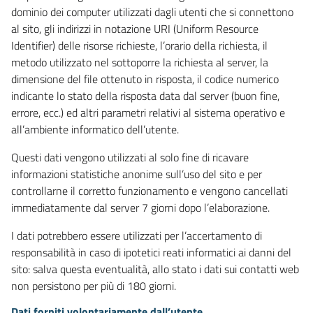
dominio dei computer utilizzati dagli utenti che si connettono
al sito, gli indirizzi in notazione URI (Uniform Resource
Identifier) delle risorse richieste, l’orario della richiesta, il
metodo utilizzato nel sottoporre la richiesta al server, la
dimensione del file ottenuto in risposta, il codice numerico
indicante lo stato della risposta data dal server (buon fine,
errore, ecc.) ed altri parametri relativi al sistema operativo e
all’ambiente informatico dell’utente.
Questi dati vengono utilizzati al solo fine di ricavare
informazioni statistiche anonime sull’uso del sito e per
controllarne il corretto funzionamento e vengono cancellati
immediatamente dal server 7 giorni dopo l’elaborazione.
I dati potrebbero essere utilizzati per l’accertamento di
responsabilità in caso di ipotetici reati informatici ai danni del
sito: salva questa eventualità, allo stato i dati sui contatti web
non persistono per più di 180 giorni.
Dati forniti volontariamente dall’utente