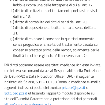
laddove ricorra una delle fattispecie di cui all’art. 17;
) diritto di limitazione del trattamento, nei casi previsti
dall’art. 18;
) diritto di portabilità dei dati ai sensi dell’art. 20;
) diritto di opposizione al trattamento ai sensi dell’art.
21;
) diritto di revocare il consenso in qualsiasi momento
senza pregiudicare la liceità del trattamento basata sul
consenso prestato prima della revoca, solamente per le
finalità la cui base giuridica è il consenso (art. 7).
Tali diritti potranno essere esercitati mediante richiesta inviata
con lettera raccomandata a.r. al Responsabile della Protezione
dei Dati (RPD) o Data Protection Officer (DPO) al seguente
indirizzo: Via Salaria, 691 – 00138 Roma, o mediante e–mail ai
seguenti indirizzi di posta elettronica:
privacy@ipzs.it
o
rpd@pec.ipzs.it
utilizzando l’apposito modulo disponibile sul
sito dell’Autorità Garante per la protezione dei dati personali
https://www.garanteprivacy.it/
.