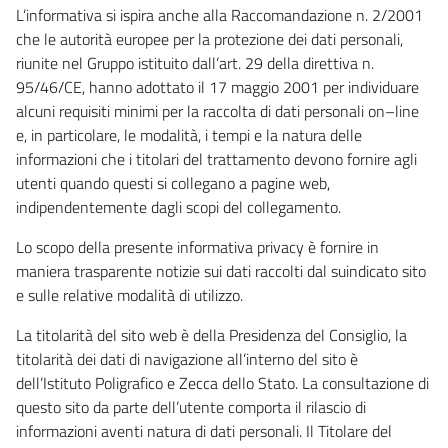
L’informativa si ispira anche alla Raccomandazione n. 2/2001
che le autorità europee per la protezione dei dati personali,
riunite nel Gruppo istituito dall’art. 29 della direttiva n.
95/46/CE, hanno adottato il 17 maggio 2001 per individuare
alcuni requisiti minimi per la raccolta di dati personali on–line
e, in particolare, le modalità, i tempi e la natura delle
informazioni che i titolari del trattamento devono fornire agli
utenti quando questi si collegano a pagine web,
indipendentemente dagli scopi del collegamento.
Lo scopo della presente informativa privacy è fornire in
maniera trasparente notizie sui dati raccolti dal suindicato sito
e sulle relative modalità di utilizzo.
La titolarità del sito web è della Presidenza del Consiglio, la
titolarità dei dati di navigazione all’interno del sito è
dell’Istituto Poligrafico e Zecca dello Stato. La consultazione di
questo sito da parte dell’utente comporta il rilascio di
informazioni aventi natura di dati personali. Il Titolare del