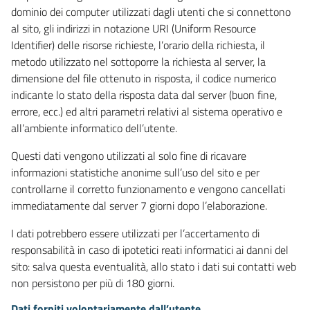
dominio dei computer utilizzati dagli utenti che si connettono
al sito, gli indirizzi in notazione URI (Uniform Resource
Identifier) delle risorse richieste, l’orario della richiesta, il
metodo utilizzato nel sottoporre la richiesta al server, la
dimensione del file ottenuto in risposta, il codice numerico
indicante lo stato della risposta data dal server (buon fine,
errore, ecc.) ed altri parametri relativi al sistema operativo e
all’ambiente informatico dell’utente.
Questi dati vengono utilizzati al solo fine di ricavare
informazioni statistiche anonime sull’uso del sito e per
controllarne il corretto funzionamento e vengono cancellati
immediatamente dal server 7 giorni dopo l’elaborazione.
I dati potrebbero essere utilizzati per l’accertamento di
responsabilità in caso di ipotetici reati informatici ai danni del
sito: salva questa eventualità, allo stato i dati sui contatti web
non persistono per più di 180 giorni.
Dati forniti volontariamente dall’utente