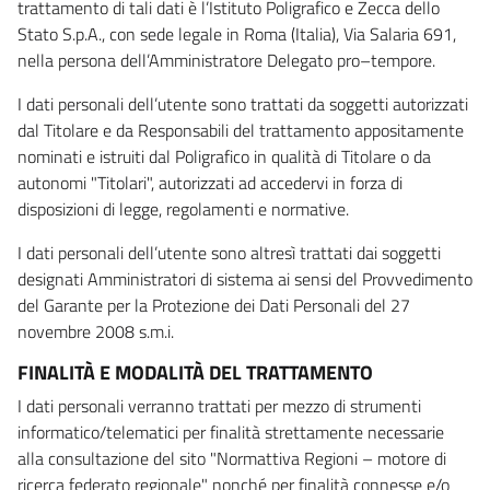
trattamento di tali dati è l’Istituto Poligrafico e Zecca dello
Stato S.p.A., con sede legale in Roma (Italia), Via Salaria 691,
nella persona dell’Amministratore Delegato pro–tempore.
I dati personali dell’utente sono trattati da soggetti autorizzati
dal Titolare e da Responsabili del trattamento appositamente
nominati e istruiti dal Poligrafico in qualità di Titolare o da
autonomi "Titolari", autorizzati ad accedervi in forza di
disposizioni di legge, regolamenti e normative.
I dati personali dell’utente sono altresì trattati dai soggetti
designati Amministratori di sistema ai sensi del Provvedimento
del Garante per la Protezione dei Dati Personali del 27
novembre 2008 s.m.i.
FINALITÀ E MODALITÀ DEL TRATTAMENTO
I dati personali verranno trattati per mezzo di strumenti
informatico/telematici per finalità strettamente necessarie
alla consultazione del sito "Normattiva Regioni – motore di
ricerca federato regionale" nonché per finalità connesse e/o