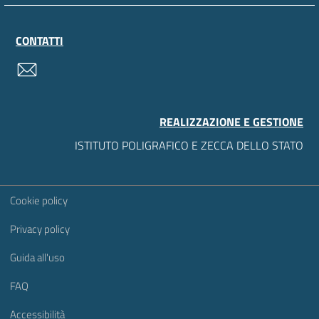
CONTATTI
contatti
REALIZZAZIONE E GESTIONE
ISTITUTO POLIGRAFICO E ZECCA DELLO STATO
Sezione Link Utili
Cookie policy
Privacy policy
Guida all'uso
FAQ
Accessibilità