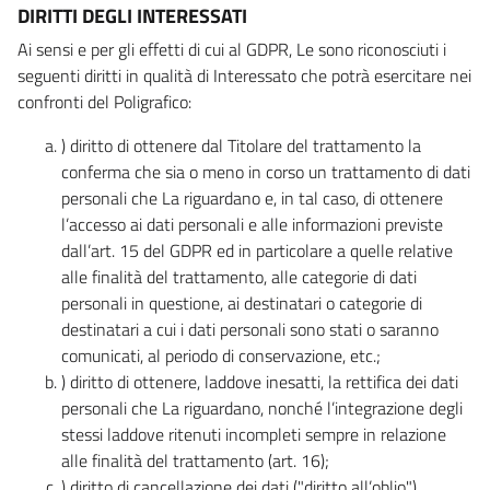
DIRITTI DEGLI INTERESSATI
Ai sensi e per gli effetti di cui al GDPR, Le sono riconosciuti i
seguenti diritti in qualità di Interessato che potrà esercitare nei
confronti del Poligrafico:
) diritto di ottenere dal Titolare del trattamento la
conferma che sia o meno in corso un trattamento di dati
personali che La riguardano e, in tal caso, di ottenere
l’accesso ai dati personali e alle informazioni previste
dall’art. 15 del GDPR ed in particolare a quelle relative
alle finalità del trattamento, alle categorie di dati
personali in questione, ai destinatari o categorie di
destinatari a cui i dati personali sono stati o saranno
comunicati, al periodo di conservazione, etc.;
) diritto di ottenere, laddove inesatti, la rettifica dei dati
personali che La riguardano, nonché l’integrazione degli
stessi laddove ritenuti incompleti sempre in relazione
alle finalità del trattamento (art. 16);
) diritto di cancellazione dei dati ("diritto all’oblio"),