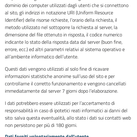
dominio dei computer utilizzati dagli utenti che si connettono
al sito, gli indirizzi in notazione URI (Uniform Resource
Identifier) delle risorse richieste, l’orario della richiesta, il
metodo utilizzato nel sottoporre la richiesta al server, la
dimensione del file ottenuto in risposta, il codice numerico
indicante lo stato della risposta data dal server (buon fine,
errore, ecc.) ed altri parametri relativi al sistema operativo e
all’ambiente informatico dell’utente.
Questi dati vengono utilizzati al solo fine di ricavare
informazioni statistiche anonime sull’uso del sito e per
controllarne il corretto funzionamento e vengono cancellati
immediatamente dal server 7 giorni dopo l’elaborazione.
I dati potrebbero essere utilizzati per l’accertamento di
responsabilità in caso di ipotetici reati informatici ai danni del
sito: salva questa eventualità, allo stato i dati sui contatti web
non persistono per più di 180 giorni.
Dati forniti volontariamente dall’utente