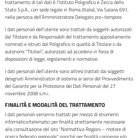
trattamento di tali dati è l’Istituto Poligrafico e Zecca dello
Stato S.p.A., con sede legale in Roma (Italia), Via Salaria 691,
nella persona dell’Amministratore Delegato pro–tempore.
I dati personali dell’utente sono trattati da soggetti autorizzati
dal Titolare e da Responsabili del trattamento appositamente
nominati e istruiti dal Poligrafico in qualità di Titolare o da
autonomi "Titolari", autorizzati ad accedervi in forza di
disposizioni di legge, regolamenti e normative.
I dati personali dell’utente sono altresì trattati dai soggetti
designati Amministratori di sistema ai sensi del Provvedimento
del Garante per la Protezione dei Dati Personali del 27
novembre 2008 s.m.i.
FINALITÀ E MODALITÀ DEL TRATTAMENTO
I dati personali verranno trattati per mezzo di strumenti
informatico/telematici per finalità strettamente necessarie
alla consultazione del sito "Normattiva Regioni – motore di
ricerca federato regionale" nonché per finalità connesse e/o