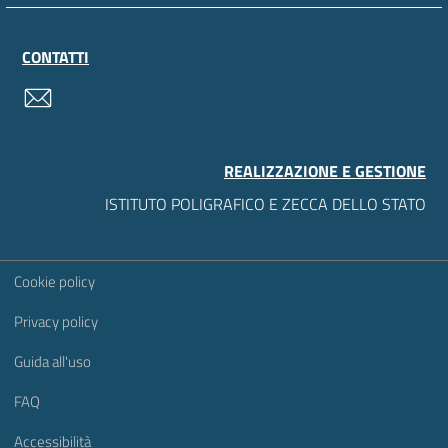
CONTATTI
contatti
REALIZZAZIONE E GESTIONE
ISTITUTO POLIGRAFICO E ZECCA DELLO STATO
Sezione Link Utili
Cookie policy
Privacy policy
Guida all'uso
FAQ
Accessibilità