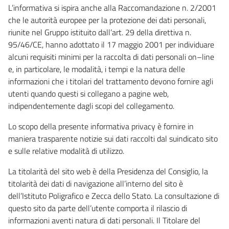
L’informativa si ispira anche alla Raccomandazione n. 2/2001
che le autorità europee per la protezione dei dati personali,
riunite nel Gruppo istituito dall’art. 29 della direttiva n.
95/46/CE, hanno adottato il 17 maggio 2001 per individuare
alcuni requisiti minimi per la raccolta di dati personali on–line
e, in particolare, le modalità, i tempi e la natura delle
informazioni che i titolari del trattamento devono fornire agli
utenti quando questi si collegano a pagine web,
indipendentemente dagli scopi del collegamento.
Lo scopo della presente informativa privacy è fornire in
maniera trasparente notizie sui dati raccolti dal suindicato sito
e sulle relative modalità di utilizzo.
La titolarità del sito web è della Presidenza del Consiglio, la
titolarità dei dati di navigazione all’interno del sito è
dell’Istituto Poligrafico e Zecca dello Stato. La consultazione di
questo sito da parte dell’utente comporta il rilascio di
informazioni aventi natura di dati personali. Il Titolare del