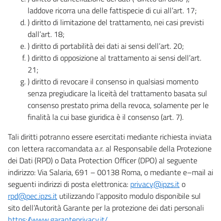
laddove ricorra una delle fattispecie di cui all’art. 17;
) diritto di limitazione del trattamento, nei casi previsti
dall’art. 18;
) diritto di portabilità dei dati ai sensi dell’art. 20;
) diritto di opposizione al trattamento ai sensi dell’art.
21;
) diritto di revocare il consenso in qualsiasi momento
senza pregiudicare la liceità del trattamento basata sul
consenso prestato prima della revoca, solamente per le
finalità la cui base giuridica è il consenso (art. 7).
Tali diritti potranno essere esercitati mediante richiesta inviata
con lettera raccomandata a.r. al Responsabile della Protezione
dei Dati (RPD) o Data Protection Officer (DPO) al seguente
indirizzo: Via Salaria, 691 – 00138 Roma, o mediante e–mail ai
seguenti indirizzi di posta elettronica:
privacy@ipzs.it
o
rpd@pec.ipzs.it
utilizzando l’apposito modulo disponibile sul
sito dell’Autorità Garante per la protezione dei dati personali
https://www.garanteprivacy.it/
.