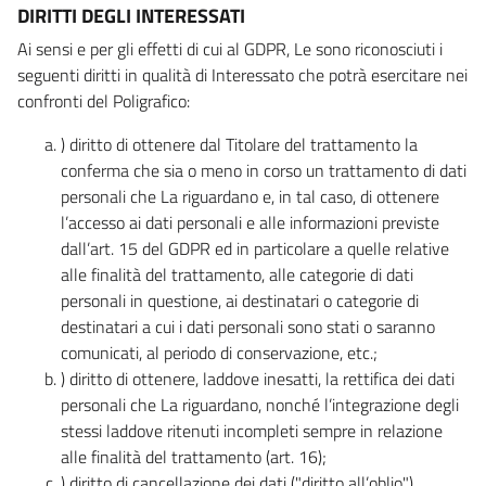
DIRITTI DEGLI INTERESSATI
Ai sensi e per gli effetti di cui al GDPR, Le sono riconosciuti i
seguenti diritti in qualità di Interessato che potrà esercitare nei
confronti del Poligrafico:
) diritto di ottenere dal Titolare del trattamento la
conferma che sia o meno in corso un trattamento di dati
personali che La riguardano e, in tal caso, di ottenere
l’accesso ai dati personali e alle informazioni previste
dall’art. 15 del GDPR ed in particolare a quelle relative
alle finalità del trattamento, alle categorie di dati
personali in questione, ai destinatari o categorie di
destinatari a cui i dati personali sono stati o saranno
comunicati, al periodo di conservazione, etc.;
) diritto di ottenere, laddove inesatti, la rettifica dei dati
personali che La riguardano, nonché l’integrazione degli
stessi laddove ritenuti incompleti sempre in relazione
alle finalità del trattamento (art. 16);
) diritto di cancellazione dei dati ("diritto all’oblio"),