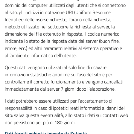
dominio dei computer utilizzati dagli utenti che si connettono
al sito, gli indirizzi in notazione URI (Uniform Resource
Identifier) delle risorse richieste, l’orario della richiesta, il
metodo utilizzato nel sottoporre la richiesta al server, la
dimensione del file ottenuto in risposta, il codice numerico
indicante lo stato della risposta data dal server (buon fine,
errore, ecc.) ed altri parametri relativi al sistema operativo e
all’ambiente informatico dell’utente.
Questi dati vengono utilizzati al solo fine di ricavare
informazioni statistiche anonime sull’uso del sito e per
controllarne il corretto funzionamento e vengono cancellati
immediatamente dal server 7 giorni dopo l’elaborazione.
I dati potrebbero essere utilizzati per l’accertamento di
responsabilità in caso di ipotetici reati informatici ai danni del
sito: salva questa eventualità, allo stato i dati sui contatti web
non persistono per più di 180 giorni.
Dati forniti volontariamente dall’utente