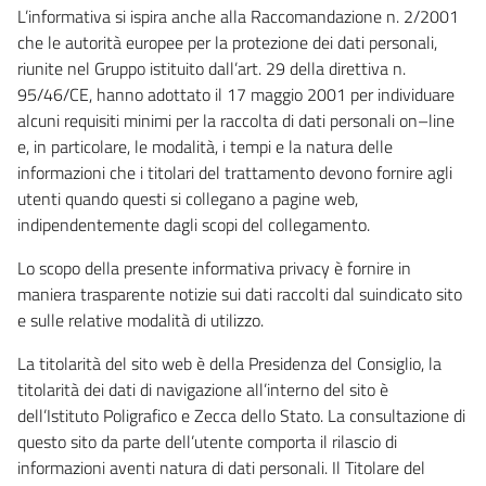
L’informativa si ispira anche alla Raccomandazione n. 2/2001
che le autorità europee per la protezione dei dati personali,
riunite nel Gruppo istituito dall’art. 29 della direttiva n.
95/46/CE, hanno adottato il 17 maggio 2001 per individuare
alcuni requisiti minimi per la raccolta di dati personali on–line
e, in particolare, le modalità, i tempi e la natura delle
informazioni che i titolari del trattamento devono fornire agli
utenti quando questi si collegano a pagine web,
indipendentemente dagli scopi del collegamento.
Lo scopo della presente informativa privacy è fornire in
maniera trasparente notizie sui dati raccolti dal suindicato sito
e sulle relative modalità di utilizzo.
La titolarità del sito web è della Presidenza del Consiglio, la
titolarità dei dati di navigazione all’interno del sito è
dell’Istituto Poligrafico e Zecca dello Stato. La consultazione di
questo sito da parte dell’utente comporta il rilascio di
informazioni aventi natura di dati personali. Il Titolare del