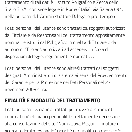
trattamento di tali dati è l’Istituto Poligrafico e Zecca dello
Stato S.p.A., con sede legale in Roma (Italia), Via Salaria 691,
nella persona dell’Amministratore Delegato pro–tempore.
I dati personali dell’utente sono trattati da soggetti autorizzati
dal Titolare e da Responsabili del trattamento appositamente
nominati e istruiti dal Poligrafico in qualità di Titolare o da
autonomi "Titolari", autorizzati ad accedervi in forza di
disposizioni di legge, regolamenti e normative.
I dati personali dell’utente sono altresì trattati dai soggetti
designati Amministratori di sistema ai sensi del Provvedimento
del Garante per la Protezione dei Dati Personali del 27
novembre 2008 s.m.i.
FINALITÀ E MODALITÀ DEL TRATTAMENTO
I dati personali verranno trattati per mezzo di strumenti
informatico/telematici per finalità strettamente necessarie
alla consultazione del sito "Normattiva Regioni – motore di
ricerca federato regionale" nonché per finalità connesse e/o