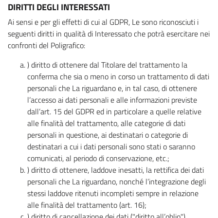
DIRITTI DEGLI INTERESSATI
Ai sensi e per gli effetti di cui al GDPR, Le sono riconosciuti i
seguenti diritti in qualità di Interessato che potrà esercitare nei
confronti del Poligrafico:
) diritto di ottenere dal Titolare del trattamento la
conferma che sia o meno in corso un trattamento di dati
personali che La riguardano e, in tal caso, di ottenere
l’accesso ai dati personali e alle informazioni previste
dall’art. 15 del GDPR ed in particolare a quelle relative
alle finalità del trattamento, alle categorie di dati
personali in questione, ai destinatari o categorie di
destinatari a cui i dati personali sono stati o saranno
comunicati, al periodo di conservazione, etc.;
) diritto di ottenere, laddove inesatti, la rettifica dei dati
personali che La riguardano, nonché l’integrazione degli
stessi laddove ritenuti incompleti sempre in relazione
alle finalità del trattamento (art. 16);
) diritto di cancellazione dei dati ("diritto all’oblio"),