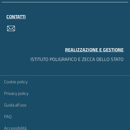
CONTATTI
contatti
REALIZZAZIONE E GESTIONE
ISTITUTO POLIGRAFICO E ZECCA DELLO STATO
Sezione Link Utili
Cookie policy
Privacy policy
Guida all'uso
FAQ
Accessibilità