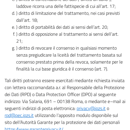
laddove ricorra una delle fattispecie di cui all’art. 17;
) diritto di limitazione del trattamento, nei casi previsti
dall’art. 18;
) diritto di portabilità dei dati ai sensi dell’art. 20;
) diritto di opposizione al trattamento ai sensi dell’art.
21;
) diritto di revocare il consenso in qualsiasi momento
senza pregiudicare la liceità del trattamento basata sul
consenso prestato prima della revoca, solamente per le
finalità la cui base giuridica è il consenso (art. 7).
Tali diritti potranno essere esercitati mediante richiesta inviata
con lettera raccomandata a.r. al Responsabile della Protezione
dei Dati (RPD) o Data Protection Officer (DPO) al seguente
indirizzo: Via Salaria, 691 – 00138 Roma, o mediante e–mail ai
seguenti indirizzi di posta elettronica:
privacy@ipzs.it
o
rpd@pec.ipzs.it
utilizzando l’apposito modulo disponibile sul
sito dell’Autorità Garante per la protezione dei dati personali
https://www.garanteprivacy.it/
.