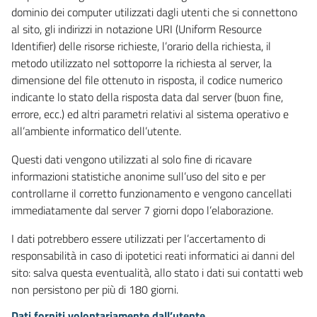
dominio dei computer utilizzati dagli utenti che si connettono
al sito, gli indirizzi in notazione URI (Uniform Resource
Identifier) delle risorse richieste, l’orario della richiesta, il
metodo utilizzato nel sottoporre la richiesta al server, la
dimensione del file ottenuto in risposta, il codice numerico
indicante lo stato della risposta data dal server (buon fine,
errore, ecc.) ed altri parametri relativi al sistema operativo e
all’ambiente informatico dell’utente.
Questi dati vengono utilizzati al solo fine di ricavare
informazioni statistiche anonime sull’uso del sito e per
controllarne il corretto funzionamento e vengono cancellati
immediatamente dal server 7 giorni dopo l’elaborazione.
I dati potrebbero essere utilizzati per l’accertamento di
responsabilità in caso di ipotetici reati informatici ai danni del
sito: salva questa eventualità, allo stato i dati sui contatti web
non persistono per più di 180 giorni.
Dati forniti volontariamente dall’utente