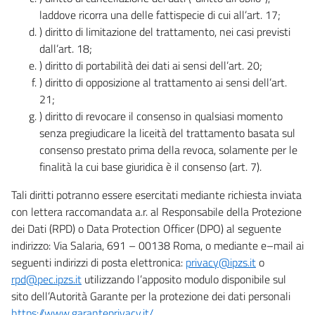
laddove ricorra una delle fattispecie di cui all’art. 17;
) diritto di limitazione del trattamento, nei casi previsti
dall’art. 18;
) diritto di portabilità dei dati ai sensi dell’art. 20;
) diritto di opposizione al trattamento ai sensi dell’art.
21;
) diritto di revocare il consenso in qualsiasi momento
senza pregiudicare la liceità del trattamento basata sul
consenso prestato prima della revoca, solamente per le
finalità la cui base giuridica è il consenso (art. 7).
Tali diritti potranno essere esercitati mediante richiesta inviata
con lettera raccomandata a.r. al Responsabile della Protezione
dei Dati (RPD) o Data Protection Officer (DPO) al seguente
indirizzo: Via Salaria, 691 – 00138 Roma, o mediante e–mail ai
seguenti indirizzi di posta elettronica:
privacy@ipzs.it
o
rpd@pec.ipzs.it
utilizzando l’apposito modulo disponibile sul
sito dell’Autorità Garante per la protezione dei dati personali
https://www.garanteprivacy.it/
.