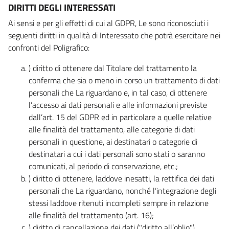
DIRITTI DEGLI INTERESSATI
Ai sensi e per gli effetti di cui al GDPR, Le sono riconosciuti i
seguenti diritti in qualità di Interessato che potrà esercitare nei
confronti del Poligrafico:
) diritto di ottenere dal Titolare del trattamento la
conferma che sia o meno in corso un trattamento di dati
personali che La riguardano e, in tal caso, di ottenere
l’accesso ai dati personali e alle informazioni previste
dall’art. 15 del GDPR ed in particolare a quelle relative
alle finalità del trattamento, alle categorie di dati
personali in questione, ai destinatari o categorie di
destinatari a cui i dati personali sono stati o saranno
comunicati, al periodo di conservazione, etc.;
) diritto di ottenere, laddove inesatti, la rettifica dei dati
personali che La riguardano, nonché l’integrazione degli
stessi laddove ritenuti incompleti sempre in relazione
alle finalità del trattamento (art. 16);
) diritto di cancellazione dei dati ("diritto all’oblio"),