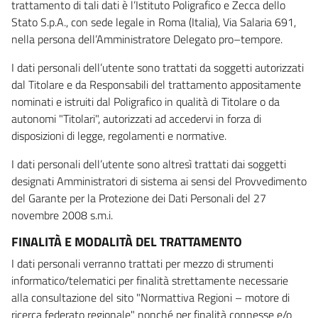
trattamento di tali dati è l’Istituto Poligrafico e Zecca dello
Stato S.p.A., con sede legale in Roma (Italia), Via Salaria 691,
nella persona dell’Amministratore Delegato pro–tempore.
I dati personali dell’utente sono trattati da soggetti autorizzati
dal Titolare e da Responsabili del trattamento appositamente
nominati e istruiti dal Poligrafico in qualità di Titolare o da
autonomi "Titolari", autorizzati ad accedervi in forza di
disposizioni di legge, regolamenti e normative.
I dati personali dell’utente sono altresì trattati dai soggetti
designati Amministratori di sistema ai sensi del Provvedimento
del Garante per la Protezione dei Dati Personali del 27
novembre 2008 s.m.i.
FINALITÀ E MODALITÀ DEL TRATTAMENTO
I dati personali verranno trattati per mezzo di strumenti
informatico/telematici per finalità strettamente necessarie
alla consultazione del sito "Normattiva Regioni – motore di
ricerca federato regionale" nonché per finalità connesse e/o