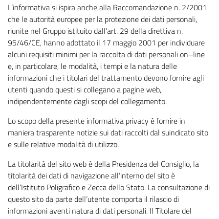
L’informativa si ispira anche alla Raccomandazione n. 2/2001
che le autorità europee per la protezione dei dati personali,
riunite nel Gruppo istituito dall’art. 29 della direttiva n.
95/46/CE, hanno adottato il 17 maggio 2001 per individuare
alcuni requisiti minimi per la raccolta di dati personali on–line
e, in particolare, le modalità, i tempi e la natura delle
informazioni che i titolari del trattamento devono fornire agli
utenti quando questi si collegano a pagine web,
indipendentemente dagli scopi del collegamento.
Lo scopo della presente informativa privacy è fornire in
maniera trasparente notizie sui dati raccolti dal suindicato sito
e sulle relative modalità di utilizzo.
La titolarità del sito web è della Presidenza del Consiglio, la
titolarità dei dati di navigazione all’interno del sito è
dell’Istituto Poligrafico e Zecca dello Stato. La consultazione di
questo sito da parte dell’utente comporta il rilascio di
informazioni aventi natura di dati personali. Il Titolare del