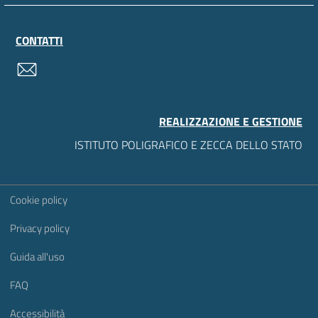
CONTATTI
contatti
REALIZZAZIONE E GESTIONE
ISTITUTO POLIGRAFICO E ZECCA DELLO STATO
Sezione Link Utili
Cookie policy
Privacy policy
Guida all'uso
FAQ
Accessibilità