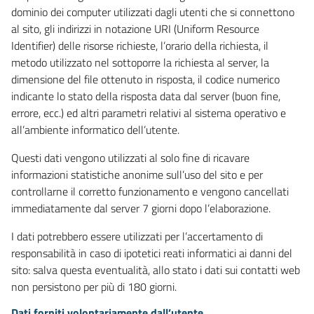
dominio dei computer utilizzati dagli utenti che si connettono
al sito, gli indirizzi in notazione URI (Uniform Resource
Identifier) delle risorse richieste, l’orario della richiesta, il
metodo utilizzato nel sottoporre la richiesta al server, la
dimensione del file ottenuto in risposta, il codice numerico
indicante lo stato della risposta data dal server (buon fine,
errore, ecc.) ed altri parametri relativi al sistema operativo e
all’ambiente informatico dell’utente.
Questi dati vengono utilizzati al solo fine di ricavare
informazioni statistiche anonime sull’uso del sito e per
controllarne il corretto funzionamento e vengono cancellati
immediatamente dal server 7 giorni dopo l’elaborazione.
I dati potrebbero essere utilizzati per l’accertamento di
responsabilità in caso di ipotetici reati informatici ai danni del
sito: salva questa eventualità, allo stato i dati sui contatti web
non persistono per più di 180 giorni.
Dati forniti volontariamente dall’utente