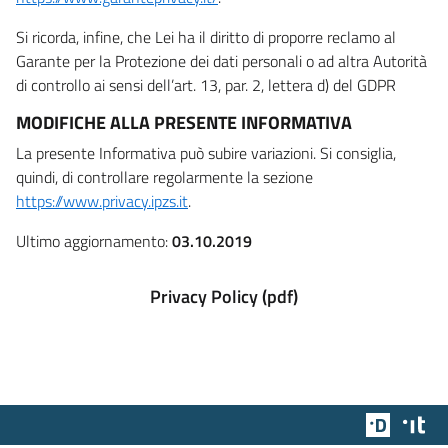
Si ricorda, infine, che Lei ha il diritto di proporre reclamo al
Garante per la Protezione dei dati personali o ad altra Autorità
di controllo ai sensi dell’art. 13, par. 2, lettera d) del GDPR
MODIFICHE ALLA PRESENTE INFORMATIVA
La presente Informativa può subire variazioni. Si consiglia,
quindi, di controllare regolarmente la sezione
https://www.privacy.ipzs.it
.
Ultimo aggiornamento:
03.10.2019
Privacy Policy (pdf)
Team Dig
Des