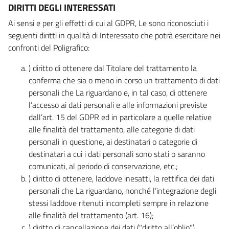
DIRITTI DEGLI INTERESSATI
Ai sensi e per gli effetti di cui al GDPR, Le sono riconosciuti i
seguenti diritti in qualità di Interessato che potrà esercitare nei
confronti del Poligrafico:
) diritto di ottenere dal Titolare del trattamento la
conferma che sia o meno in corso un trattamento di dati
personali che La riguardano e, in tal caso, di ottenere
l’accesso ai dati personali e alle informazioni previste
dall’art. 15 del GDPR ed in particolare a quelle relative
alle finalità del trattamento, alle categorie di dati
personali in questione, ai destinatari o categorie di
destinatari a cui i dati personali sono stati o saranno
comunicati, al periodo di conservazione, etc.;
) diritto di ottenere, laddove inesatti, la rettifica dei dati
personali che La riguardano, nonché l’integrazione degli
stessi laddove ritenuti incompleti sempre in relazione
alle finalità del trattamento (art. 16);
) diritto di cancellazione dei dati ("diritto all’oblio"),