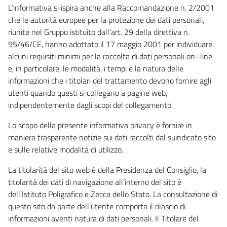
L’informativa si ispira anche alla Raccomandazione n. 2/2001
che le autorità europee per la protezione dei dati personali,
riunite nel Gruppo istituito dall’art. 29 della direttiva n.
95/46/CE, hanno adottato il 17 maggio 2001 per individuare
alcuni requisiti minimi per la raccolta di dati personali on–line
e, in particolare, le modalità, i tempi e la natura delle
informazioni che i titolari del trattamento devono fornire agli
utenti quando questi si collegano a pagine web,
indipendentemente dagli scopi del collegamento.
Lo scopo della presente informativa privacy è fornire in
maniera trasparente notizie sui dati raccolti dal suindicato sito
e sulle relative modalità di utilizzo.
La titolarità del sito web è della Presidenza del Consiglio, la
titolarità dei dati di navigazione all’interno del sito è
dell’Istituto Poligrafico e Zecca dello Stato. La consultazione di
questo sito da parte dell’utente comporta il rilascio di
informazioni aventi natura di dati personali. Il Titolare del