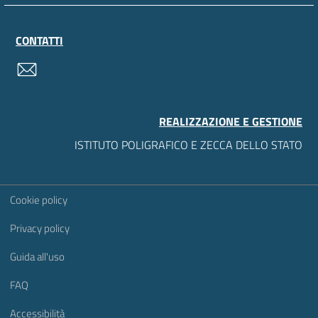
CONTATTI
contatti
REALIZZAZIONE E GESTIONE
ISTITUTO POLIGRAFICO E ZECCA DELLO STATO
Sezione Link Utili
Cookie policy
Privacy policy
Guida all'uso
FAQ
Accessibilità