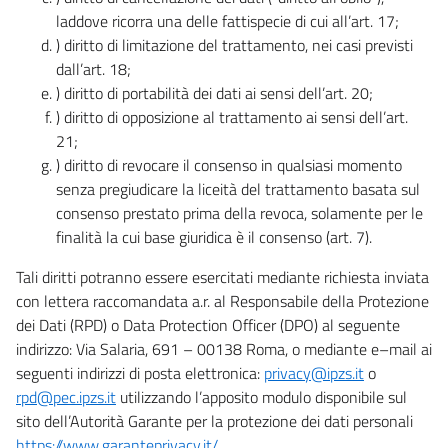
laddove ricorra una delle fattispecie di cui all’art. 17;
) diritto di limitazione del trattamento, nei casi previsti
dall’art. 18;
) diritto di portabilità dei dati ai sensi dell’art. 20;
) diritto di opposizione al trattamento ai sensi dell’art.
21;
) diritto di revocare il consenso in qualsiasi momento
senza pregiudicare la liceità del trattamento basata sul
consenso prestato prima della revoca, solamente per le
finalità la cui base giuridica è il consenso (art. 7).
Tali diritti potranno essere esercitati mediante richiesta inviata
con lettera raccomandata a.r. al Responsabile della Protezione
dei Dati (RPD) o Data Protection Officer (DPO) al seguente
indirizzo: Via Salaria, 691 – 00138 Roma, o mediante e–mail ai
seguenti indirizzi di posta elettronica:
privacy@ipzs.it
o
rpd@pec.ipzs.it
utilizzando l’apposito modulo disponibile sul
sito dell’Autorità Garante per la protezione dei dati personali
https://www.garanteprivacy.it/
.