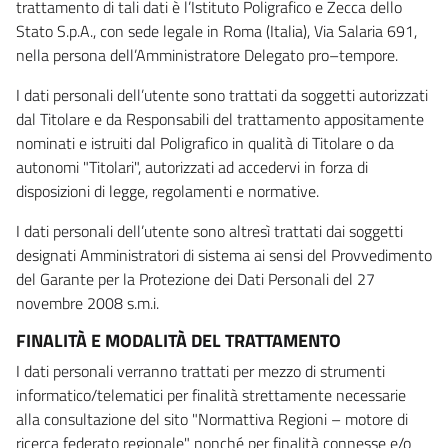
trattamento di tali dati è l’Istituto Poligrafico e Zecca dello
Stato S.p.A., con sede legale in Roma (Italia), Via Salaria 691,
nella persona dell’Amministratore Delegato pro–tempore.
I dati personali dell’utente sono trattati da soggetti autorizzati
dal Titolare e da Responsabili del trattamento appositamente
nominati e istruiti dal Poligrafico in qualità di Titolare o da
autonomi "Titolari", autorizzati ad accedervi in forza di
disposizioni di legge, regolamenti e normative.
I dati personali dell’utente sono altresì trattati dai soggetti
designati Amministratori di sistema ai sensi del Provvedimento
del Garante per la Protezione dei Dati Personali del 27
novembre 2008 s.m.i.
FINALITÀ E MODALITÀ DEL TRATTAMENTO
I dati personali verranno trattati per mezzo di strumenti
informatico/telematici per finalità strettamente necessarie
alla consultazione del sito "Normattiva Regioni – motore di
ricerca federato regionale" nonché per finalità connesse e/o