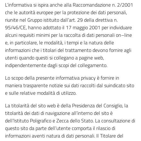
L’informativa si ispira anche alla Raccomandazione n. 2/2001
che le autorità europee per la protezione dei dati personali,
riunite nel Gruppo istituito dall’art. 29 della direttiva n.
95/46/CE, hanno adottato il 17 maggio 2001 per individuare
alcuni requisiti minimi per la raccolta di dati personali on–line
e, in particolare, le modalità, i tempi e la natura delle
informazioni che i titolari del trattamento devono fornire agli
utenti quando questi si collegano a pagine web,
indipendentemente dagli scopi del collegamento.
Lo scopo della presente informativa privacy è fornire in
maniera trasparente notizie sui dati raccolti dal suindicato sito
e sulle relative modalità di utilizzo.
La titolarità del sito web è della Presidenza del Consiglio, la
titolarità dei dati di navigazione all’interno del sito è
dell’Istituto Poligrafico e Zecca dello Stato. La consultazione di
questo sito da parte dell’utente comporta il rilascio di
informazioni aventi natura di dati personali. Il Titolare del