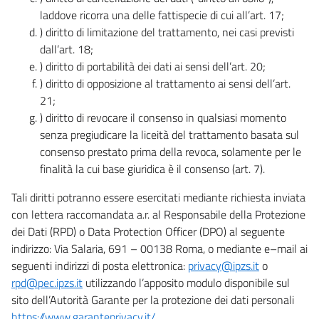
laddove ricorra una delle fattispecie di cui all’art. 17;
) diritto di limitazione del trattamento, nei casi previsti
dall’art. 18;
) diritto di portabilità dei dati ai sensi dell’art. 20;
) diritto di opposizione al trattamento ai sensi dell’art.
21;
) diritto di revocare il consenso in qualsiasi momento
senza pregiudicare la liceità del trattamento basata sul
consenso prestato prima della revoca, solamente per le
finalità la cui base giuridica è il consenso (art. 7).
Tali diritti potranno essere esercitati mediante richiesta inviata
con lettera raccomandata a.r. al Responsabile della Protezione
dei Dati (RPD) o Data Protection Officer (DPO) al seguente
indirizzo: Via Salaria, 691 – 00138 Roma, o mediante e–mail ai
seguenti indirizzi di posta elettronica:
privacy@ipzs.it
o
rpd@pec.ipzs.it
utilizzando l’apposito modulo disponibile sul
sito dell’Autorità Garante per la protezione dei dati personali
https://www.garanteprivacy.it/
.