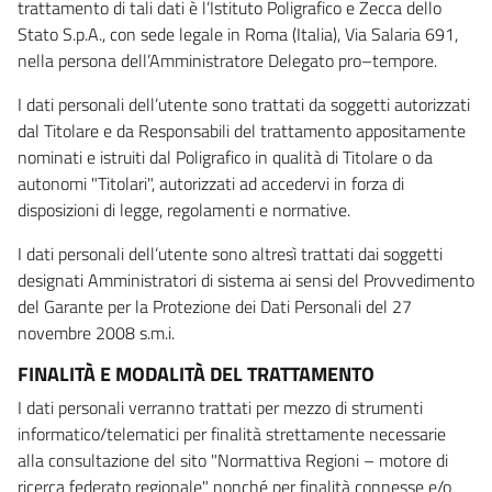
trattamento di tali dati è l’Istituto Poligrafico e Zecca dello
Stato S.p.A., con sede legale in Roma (Italia), Via Salaria 691,
nella persona dell’Amministratore Delegato pro–tempore.
I dati personali dell’utente sono trattati da soggetti autorizzati
dal Titolare e da Responsabili del trattamento appositamente
nominati e istruiti dal Poligrafico in qualità di Titolare o da
autonomi "Titolari", autorizzati ad accedervi in forza di
disposizioni di legge, regolamenti e normative.
I dati personali dell’utente sono altresì trattati dai soggetti
designati Amministratori di sistema ai sensi del Provvedimento
del Garante per la Protezione dei Dati Personali del 27
novembre 2008 s.m.i.
FINALITÀ E MODALITÀ DEL TRATTAMENTO
I dati personali verranno trattati per mezzo di strumenti
informatico/telematici per finalità strettamente necessarie
alla consultazione del sito "Normattiva Regioni – motore di
ricerca federato regionale" nonché per finalità connesse e/o