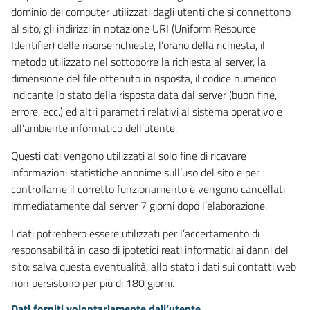
dominio dei computer utilizzati dagli utenti che si connettono
al sito, gli indirizzi in notazione URI (Uniform Resource
Identifier) delle risorse richieste, l’orario della richiesta, il
metodo utilizzato nel sottoporre la richiesta al server, la
dimensione del file ottenuto in risposta, il codice numerico
indicante lo stato della risposta data dal server (buon fine,
errore, ecc.) ed altri parametri relativi al sistema operativo e
all’ambiente informatico dell’utente.
Questi dati vengono utilizzati al solo fine di ricavare
informazioni statistiche anonime sull’uso del sito e per
controllarne il corretto funzionamento e vengono cancellati
immediatamente dal server 7 giorni dopo l’elaborazione.
I dati potrebbero essere utilizzati per l’accertamento di
responsabilità in caso di ipotetici reati informatici ai danni del
sito: salva questa eventualità, allo stato i dati sui contatti web
non persistono per più di 180 giorni.
Dati forniti volontariamente dall’utente