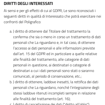
DIRITTI DEGLI INTERESSATI
Ai sensi e per gli effetti di cui al GDPR, Le sono riconosciuti i
seguenti diritti in qualità di Interessato che potrà esercitare nei
confronti del Poligrafico:
) diritto di ottenere dal Titolare del trattamento la
conferma che sia o meno in corso un trattamento di dati
personali che La riguardano e, in tal caso, di ottenere
l’accesso ai dati personali e alle informazioni previste
dall’art. 15 del GDPR ed in particolare a quelle relative
alle finalità del trattamento, alle categorie di dati
personali in questione, ai destinatari o categorie di
destinatari a cui i dati personali sono stati o saranno
comunicati, al periodo di conservazione, etc.;
) diritto di ottenere, laddove inesatti, la rettifica dei dati
personali che La riguardano, nonché l’integrazione degli
stessi laddove ritenuti incompleti sempre in relazione
alle finalità del trattamento (art. 16);
) diritto di cancellazione dei dati ("diritto all’oblio"),