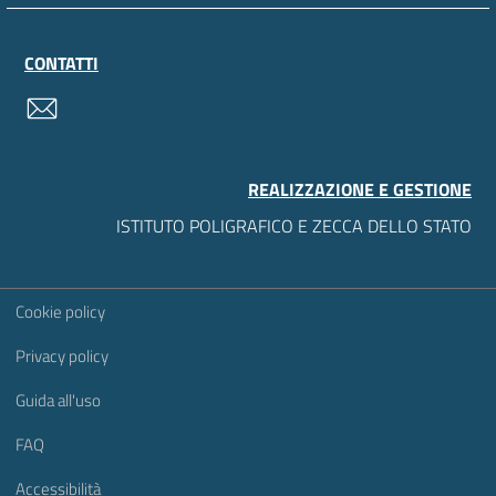
CONTATTI
contatti
REALIZZAZIONE E GESTIONE
ISTITUTO POLIGRAFICO E ZECCA DELLO STATO
Sezione Link Utili
Cookie policy
Privacy policy
Guida all'uso
FAQ
Accessibilità