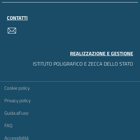
CONTATTI
contatti
REALIZZAZIONE E GESTIONE
ISTITUTO POLIGRAFICO E ZECCA DELLO STATO
Sezione Link Utili
Cookie policy
Privacy policy
Guida all'uso
FAQ
Accessibilità