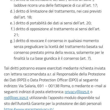
laddove ricorra una delle fattispecie di cui all’art. 17;
) diritto di limitazione del trattamento, nei casi previsti
dall’art. 18;
) diritto di portabilità dei dati ai sensi dell’art. 20;
) diritto di opposizione al trattamento ai sensi dell’art.
21;
) diritto di revocare il consenso in qualsiasi momento
senza pregiudicare la liceità del trattamento basata sul
consenso prestato prima della revoca, solamente per le
finalità la cui base giuridica è il consenso (art. 7).
Tali diritti potranno essere esercitati mediante richiesta inviata
con lettera raccomandata a.r. al Responsabile della Protezione
dei Dati (RPD) o Data Protection Officer (DPO) al seguente
indirizzo: Via Salaria, 691 – 00138 Roma, o mediante e–mail ai
seguenti indirizzi di posta elettronica:
privacy@ipzs.it
o
rpd@pec.ipzs.it
utilizzando l’apposito modulo disponibile sul
sito dell’Autorità Garante per la protezione dei dati personali
https://www.garanteprivacy.it/
.