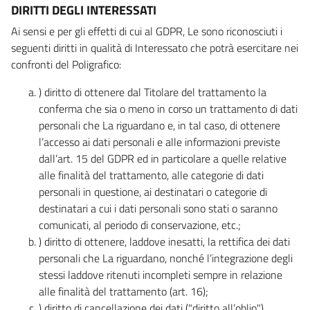
DIRITTI DEGLI INTERESSATI
Ai sensi e per gli effetti di cui al GDPR, Le sono riconosciuti i
seguenti diritti in qualità di Interessato che potrà esercitare nei
confronti del Poligrafico:
) diritto di ottenere dal Titolare del trattamento la
conferma che sia o meno in corso un trattamento di dati
personali che La riguardano e, in tal caso, di ottenere
l’accesso ai dati personali e alle informazioni previste
dall’art. 15 del GDPR ed in particolare a quelle relative
alle finalità del trattamento, alle categorie di dati
personali in questione, ai destinatari o categorie di
destinatari a cui i dati personali sono stati o saranno
comunicati, al periodo di conservazione, etc.;
) diritto di ottenere, laddove inesatti, la rettifica dei dati
personali che La riguardano, nonché l’integrazione degli
stessi laddove ritenuti incompleti sempre in relazione
alle finalità del trattamento (art. 16);
) diritto di cancellazione dei dati ("diritto all’oblio"),