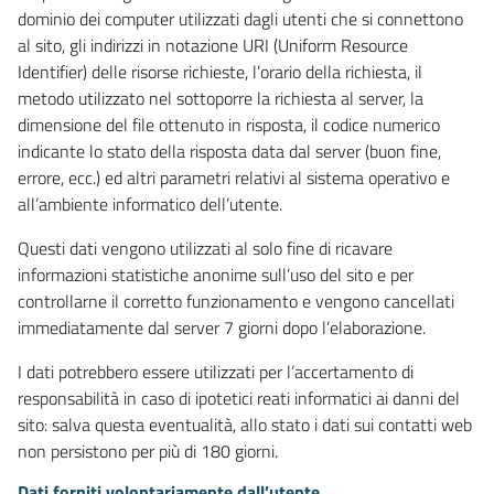
dominio dei computer utilizzati dagli utenti che si connettono
al sito, gli indirizzi in notazione URI (Uniform Resource
Identifier) delle risorse richieste, l’orario della richiesta, il
metodo utilizzato nel sottoporre la richiesta al server, la
dimensione del file ottenuto in risposta, il codice numerico
indicante lo stato della risposta data dal server (buon fine,
errore, ecc.) ed altri parametri relativi al sistema operativo e
all’ambiente informatico dell’utente.
Questi dati vengono utilizzati al solo fine di ricavare
informazioni statistiche anonime sull’uso del sito e per
controllarne il corretto funzionamento e vengono cancellati
immediatamente dal server 7 giorni dopo l’elaborazione.
I dati potrebbero essere utilizzati per l’accertamento di
responsabilità in caso di ipotetici reati informatici ai danni del
sito: salva questa eventualità, allo stato i dati sui contatti web
non persistono per più di 180 giorni.
Dati forniti volontariamente dall’utente