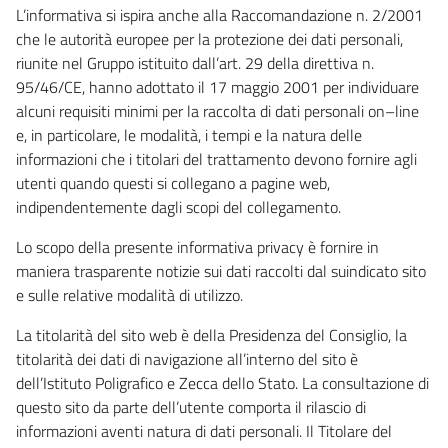
L’informativa si ispira anche alla Raccomandazione n. 2/2001
che le autorità europee per la protezione dei dati personali,
riunite nel Gruppo istituito dall’art. 29 della direttiva n.
95/46/CE, hanno adottato il 17 maggio 2001 per individuare
alcuni requisiti minimi per la raccolta di dati personali on–line
e, in particolare, le modalità, i tempi e la natura delle
informazioni che i titolari del trattamento devono fornire agli
utenti quando questi si collegano a pagine web,
indipendentemente dagli scopi del collegamento.
Lo scopo della presente informativa privacy è fornire in
maniera trasparente notizie sui dati raccolti dal suindicato sito
e sulle relative modalità di utilizzo.
La titolarità del sito web è della Presidenza del Consiglio, la
titolarità dei dati di navigazione all’interno del sito è
dell’Istituto Poligrafico e Zecca dello Stato. La consultazione di
questo sito da parte dell’utente comporta il rilascio di
informazioni aventi natura di dati personali. Il Titolare del