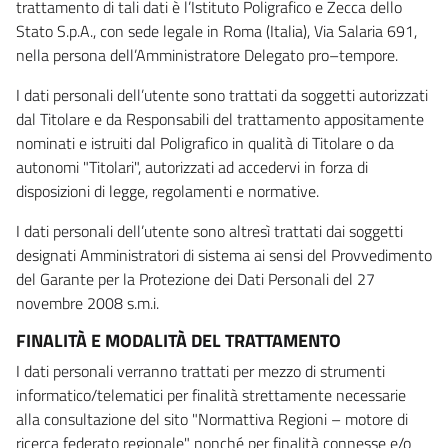
trattamento di tali dati è l’Istituto Poligrafico e Zecca dello
Stato S.p.A., con sede legale in Roma (Italia), Via Salaria 691,
nella persona dell’Amministratore Delegato pro–tempore.
I dati personali dell’utente sono trattati da soggetti autorizzati
dal Titolare e da Responsabili del trattamento appositamente
nominati e istruiti dal Poligrafico in qualità di Titolare o da
autonomi "Titolari", autorizzati ad accedervi in forza di
disposizioni di legge, regolamenti e normative.
I dati personali dell’utente sono altresì trattati dai soggetti
designati Amministratori di sistema ai sensi del Provvedimento
del Garante per la Protezione dei Dati Personali del 27
novembre 2008 s.m.i.
FINALITÀ E MODALITÀ DEL TRATTAMENTO
I dati personali verranno trattati per mezzo di strumenti
informatico/telematici per finalità strettamente necessarie
alla consultazione del sito "Normattiva Regioni – motore di
ricerca federato regionale" nonché per finalità connesse e/o