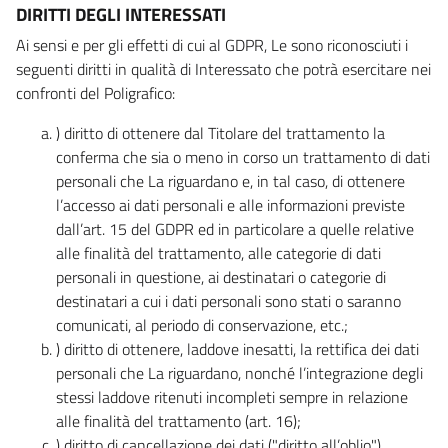
DIRITTI DEGLI INTERESSATI
Ai sensi e per gli effetti di cui al GDPR, Le sono riconosciuti i
seguenti diritti in qualità di Interessato che potrà esercitare nei
confronti del Poligrafico:
) diritto di ottenere dal Titolare del trattamento la
conferma che sia o meno in corso un trattamento di dati
personali che La riguardano e, in tal caso, di ottenere
l’accesso ai dati personali e alle informazioni previste
dall’art. 15 del GDPR ed in particolare a quelle relative
alle finalità del trattamento, alle categorie di dati
personali in questione, ai destinatari o categorie di
destinatari a cui i dati personali sono stati o saranno
comunicati, al periodo di conservazione, etc.;
) diritto di ottenere, laddove inesatti, la rettifica dei dati
personali che La riguardano, nonché l’integrazione degli
stessi laddove ritenuti incompleti sempre in relazione
alle finalità del trattamento (art. 16);
) diritto di cancellazione dei dati ("diritto all’oblio"),