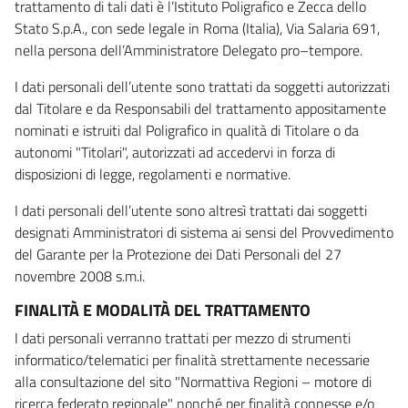
trattamento di tali dati è l’Istituto Poligrafico e Zecca dello
Stato S.p.A., con sede legale in Roma (Italia), Via Salaria 691,
nella persona dell’Amministratore Delegato pro–tempore.
I dati personali dell’utente sono trattati da soggetti autorizzati
dal Titolare e da Responsabili del trattamento appositamente
nominati e istruiti dal Poligrafico in qualità di Titolare o da
autonomi "Titolari", autorizzati ad accedervi in forza di
disposizioni di legge, regolamenti e normative.
I dati personali dell’utente sono altresì trattati dai soggetti
designati Amministratori di sistema ai sensi del Provvedimento
del Garante per la Protezione dei Dati Personali del 27
novembre 2008 s.m.i.
FINALITÀ E MODALITÀ DEL TRATTAMENTO
I dati personali verranno trattati per mezzo di strumenti
informatico/telematici per finalità strettamente necessarie
alla consultazione del sito "Normattiva Regioni – motore di
ricerca federato regionale" nonché per finalità connesse e/o