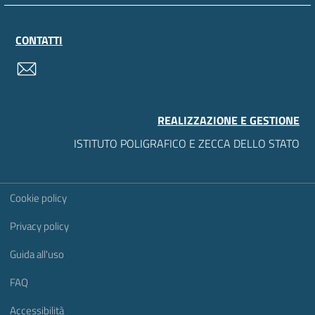
CONTATTI
contatti
REALIZZAZIONE E GESTIONE
ISTITUTO POLIGRAFICO E ZECCA DELLO STATO
Sezione Link Utili
Cookie policy
Privacy policy
Guida all'uso
FAQ
Accessibilità