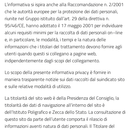
L’informativa si ispira anche alla Raccomandazione n. 2/2001
che le autorità europee per la protezione dei dati personali,
riunite nel Gruppo istituito dall’art. 29 della direttiva n.
95/46/CE, hanno adottato il 17 maggio 2001 per individuare
alcuni requisiti minimi per la raccolta di dati personali on–line
e, in particolare, le modalità, i tempi e la natura delle
informazioni che i titolari del trattamento devono fornire agli
utenti quando questi si collegano a pagine web,
indipendentemente dagli scopi del collegamento.
Lo scopo della presente informativa privacy è fornire in
maniera trasparente notizie sui dati raccolti dal suindicato sito
e sulle relative modalità di utilizzo.
La titolarità del sito web è della Presidenza del Consiglio, la
titolarità dei dati di navigazione all’interno del sito è
dell’Istituto Poligrafico e Zecca dello Stato. La consultazione di
questo sito da parte dell’utente comporta il rilascio di
informazioni aventi natura di dati personali. Il Titolare del