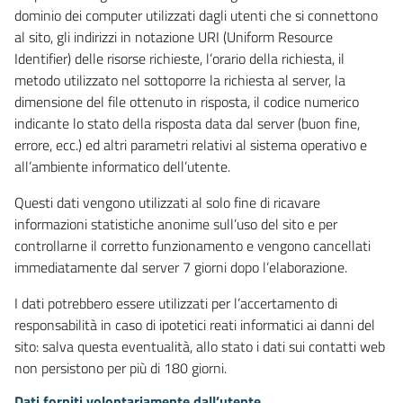
dominio dei computer utilizzati dagli utenti che si connettono
al sito, gli indirizzi in notazione URI (Uniform Resource
Identifier) delle risorse richieste, l’orario della richiesta, il
metodo utilizzato nel sottoporre la richiesta al server, la
dimensione del file ottenuto in risposta, il codice numerico
indicante lo stato della risposta data dal server (buon fine,
errore, ecc.) ed altri parametri relativi al sistema operativo e
all’ambiente informatico dell’utente.
Questi dati vengono utilizzati al solo fine di ricavare
informazioni statistiche anonime sull’uso del sito e per
controllarne il corretto funzionamento e vengono cancellati
immediatamente dal server 7 giorni dopo l’elaborazione.
I dati potrebbero essere utilizzati per l’accertamento di
responsabilità in caso di ipotetici reati informatici ai danni del
sito: salva questa eventualità, allo stato i dati sui contatti web
non persistono per più di 180 giorni.
Dati forniti volontariamente dall’utente