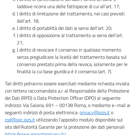
laddove ricorra una delle fattispecie di cui all’art. 17;
) diritto di limitazione del trattamento, nei casi previsti
dall’art. 18;
) diritto di portabilità dei dati ai sensi dell’art. 20;
) diritto di opposizione al trattamento ai sensi dell’art.
21;
) diritto di revocare il consenso in qualsiasi momento
senza pregiudicare la liceità del trattamento basata sul
consenso prestato prima della revoca, solamente per le
finalità la cui base giuridica è il consenso (art. 7).
Tali diritti potranno essere esercitati mediante richiesta inviata
con lettera raccomandata a.r. al Responsabile della Protezione
dei Dati (RPD) o Data Protection Officer (DPO) al seguente
indirizzo: Via Salaria, 691 – 00138 Roma, o mediante e–mail ai
seguenti indirizzi di posta elettronica:
privacy@ipzs.it
o
rpd@pec.ipzs.it
utilizzando l’apposito modulo disponibile sul
sito dell’Autorità Garante per la protezione dei dati personali
https://www.garanteprivacy.it/
.