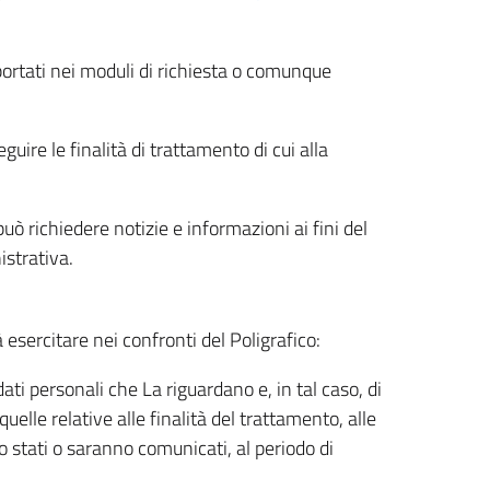
riportati nei moduli di richiesta o comunque
uire le finalità di trattamento di cui alla
uò richiedere notizie e informazioni ai fini del
istrativa.
à esercitare nei confronti del Poligrafico:
ati personali che La riguardano e, in tal caso, di
uelle relative alle finalità del trattamento, alle
no stati o saranno comunicati, al periodo di