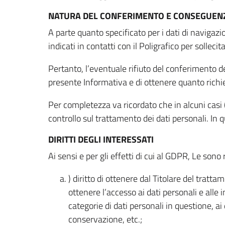
NATURA DEL CONFERIMENTO E CONSEGUENZ
A parte quanto specificato per i dati di navigazio
indicati in contatti con il Poligrafico per solleci
Pertanto, l’eventuale rifiuto del conferimento dei
presente Informativa e di ottenere quanto richi
Per completezza va ricordato che in alcuni casi (
controllo sul trattamento dei dati personali. In 
DIRITTI DEGLI INTERESSATI
Ai sensi e per gli effetti di cui al GDPR, Le sono 
) diritto di ottenere dal Titolare del trat
ottenere l’accesso ai dati personali e alle 
categorie di dati personali in questione, ai
conservazione, etc.;