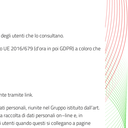
 degli utenti che lo consultano.
ento UE 2016/679 (d’ora in poi GDPR) a coloro che
nte tramite link.
personali, riunite nel Gruppo istituito dall’art.
 raccolta di dati personali on–line e, in
li utenti quando questi si collegano a pagine