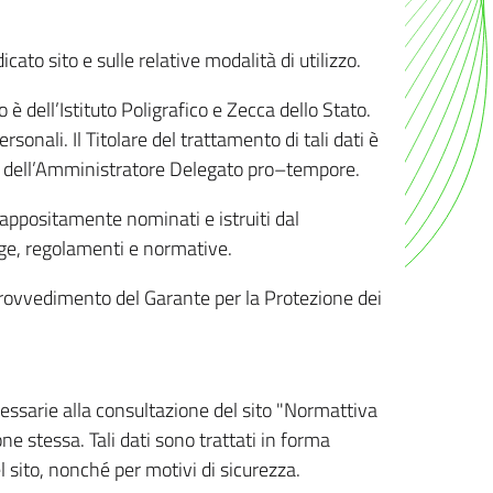
ato sito e sulle relative modalità di utilizzo.
o è dell’Istituto Poligrafico e Zecca dello Stato.
sonali. Il Titolare del trattamento di tali dati è
sona dell’Amministratore Delegato pro–tempore.
o appositamente nominati e istruiti dal
legge, regolamenti e normative.
l Provvedimento del Garante per la Protezione dei
cessarie alla consultazione del sito "Normattiva
e stessa. Tali dati sono trattati in forma
 sito, nonché per motivi di sicurezza.