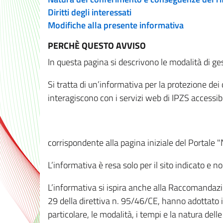
Diritti degli interessati
Modifiche alla presente informativa
PERCHÈ QUESTO AVVISO
In questa pagina si descrivono le modalità di ges
Si tratta di un’informativa per la protezione de
interagiscono con i servizi web di IPZS accessibil
corrispondente alla pagina iniziale del Portale 
L’informativa è resa solo per il sito indicato e 
L’informativa si ispira anche alla Raccomandazion
29 della direttiva n. 95/46/CE, hanno adottato il
particolare, le modalità, i tempi e la natura del