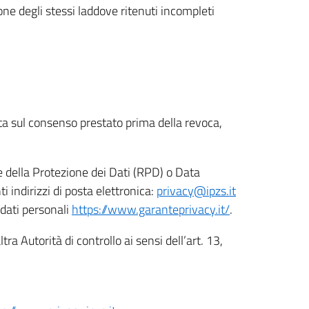
ione degli stessi laddove ritenuti incompleti
ata sul consenso prestato prima della revoca,
le della Protezione dei Dati (RPD) o Data
indirizzi di posta elettronica:
privacy@ipzs.it
 dati personali
https://www.garanteprivacy.it/
.
tra Autorità di controllo ai sensi dell’art. 13,