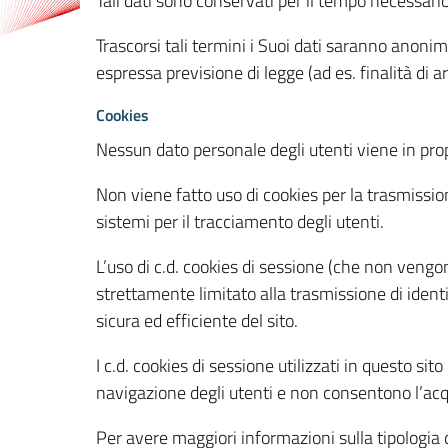
Tali dati sono conservati per il tempo necessari
Trascorsi tali termini i Suoi dati saranno anonim
espressa previsione di legge (ad es. finalità di a
Cookies
Nessun dato personale degli utenti viene in propo
Non viene fatto uso di cookies per la trasmission
sistemi per il tracciamento degli utenti.
L’uso di c.d. cookies di sessione (che non veng
strettamente limitato alla trasmissione di identi
sicura ed efficiente del sito.
I c.d. cookies di sessione utilizzati in questo si
navigazione degli utenti e non consentono l’acqui
Per avere maggiori informazioni sulla tipologia di 