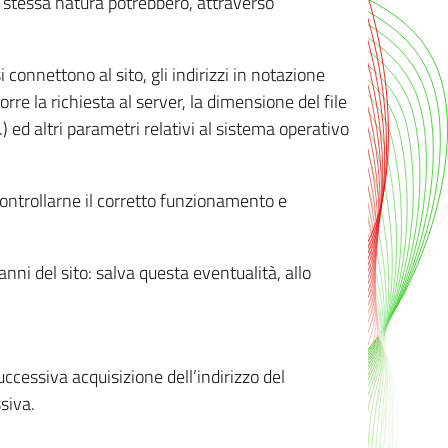
ro stessa natura potrebbero, attraverso
i connettono al sito, gli indirizzi in notazione
orre la richiesta al server, la dimensione del file
.) ed altri parametri relativi al sistema operativo
 controllarne il corretto funzionamento e
danni del sito: salva questa eventualità, allo
successiva acquisizione dell’indirizzo del
siva.