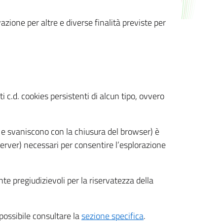
azione per altre e diverse finalità previste per
 c.d. cookies persistenti di alcun tipo, ovvero
 e svaniscono con la chiusura del browser) è
 server) necessari per consentire l’esplorazione
nte pregiudizievoli per la riservatezza della
 possibile consultare la
sezione specifica
.