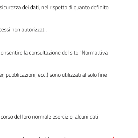
icurezza dei dati, nel rispetto di quanto definito
cessi non autorizzati.
 consentire la consultazione del sito "Normattiva
, pubblicazioni, ecc.) sono utilizzati al solo fine
orso del loro normale esercizio, alcuni dati