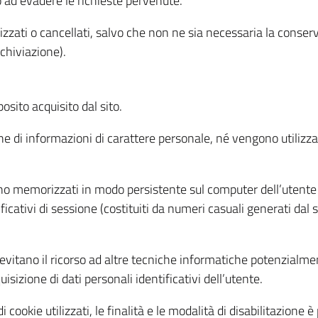
o ad evadere le richieste pervenute.
izzati o cancellati, salvo che non ne sia necessaria la conserv
rchiviazione).
sito acquisito dal sito.
e di informazioni di carattere personale, né vengono utilizzati
ono memorizzati in modo persistente sul computer dell’utente
ficativi di sessione (costituiti da numeri casuali generati dal
to evitano il ricorso ad altre tecniche informatiche potenzialme
sizione di dati personali identificativi dell’utente.
cookie utilizzati, le finalità e le modalità di disabilitazione è