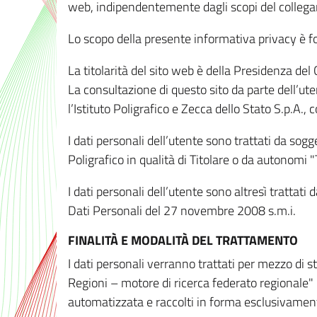
web, indipendentemente dagli scopi del colleg
Lo scopo della presente informativa privacy è forn
La titolarità del sito web è della Presidenza del Co
La consultazione di questo sito da parte dell’uten
l’Istituto Poligrafico e Zecca dello Stato S.p.A.
I dati personali dell’utente sono trattati da sog
Poligrafico in qualità di Titolare o da autonomi "
I dati personali dell’utente sono altresì trattat
Dati Personali del 27 novembre 2008 s.m.i.
FINALITÀ E MODALITÀ DEL TRATTAMENTO
I dati personali verranno trattati per mezzo di 
Regioni – motore di ricerca federato regionale" 
automatizzata e raccolti in forma esclusivamente