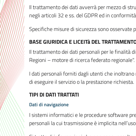
Il trattamento dei dati avverrà per mezzo di stru
negli articoli 32 e ss. del GDPR ed in conformit
Specifiche misure di sicurezza sono osservate per 
BASE GIURIDICA E LICEITà DEL TRATTAMENT
Il trattamento dei dati personali per le finalità
Regioni – motore di ricerca federato regionale".
I dati personali forniti dagli utenti che inoltran
di eseguire il servizio o la prestazione richiesta.
TIPI DI DATI TRATTATI
Dati di navigazione
I sistemi informatici e le procedure software pr
personali la cui trasmissione è implicita nell’uso