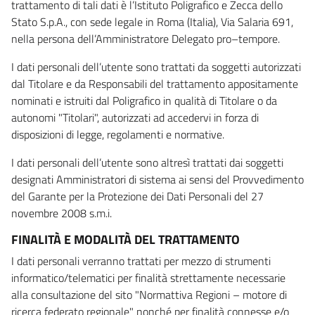
trattamento di tali dati è l’Istituto Poligrafico e Zecca dello
Stato S.p.A., con sede legale in Roma (Italia), Via Salaria 691,
nella persona dell’Amministratore Delegato pro–tempore.
I dati personali dell’utente sono trattati da soggetti autorizzati
dal Titolare e da Responsabili del trattamento appositamente
nominati e istruiti dal Poligrafico in qualità di Titolare o da
autonomi "Titolari", autorizzati ad accedervi in forza di
disposizioni di legge, regolamenti e normative.
I dati personali dell’utente sono altresì trattati dai soggetti
designati Amministratori di sistema ai sensi del Provvedimento
del Garante per la Protezione dei Dati Personali del 27
novembre 2008 s.m.i.
FINALITÀ E MODALITÀ DEL TRATTAMENTO
I dati personali verranno trattati per mezzo di strumenti
informatico/telematici per finalità strettamente necessarie
alla consultazione del sito "Normattiva Regioni – motore di
ricerca federato regionale" nonché per finalità connesse e/o