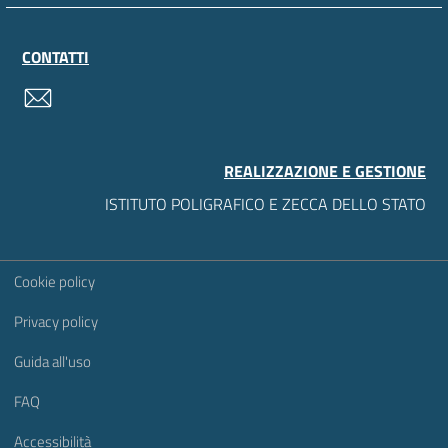
CONTATTI
contatti
REALIZZAZIONE E GESTIONE
ISTITUTO POLIGRAFICO E ZECCA DELLO STATO
Sezione Link Utili
Cookie policy
Privacy policy
Guida all'uso
FAQ
Accessibilità