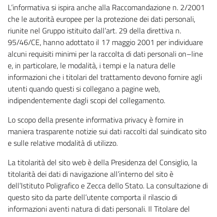
L’informativa si ispira anche alla Raccomandazione n. 2/2001
che le autorità europee per la protezione dei dati personali,
riunite nel Gruppo istituito dall’art. 29 della direttiva n.
95/46/CE, hanno adottato il 17 maggio 2001 per individuare
alcuni requisiti minimi per la raccolta di dati personali on–line
e, in particolare, le modalità, i tempi e la natura delle
informazioni che i titolari del trattamento devono fornire agli
utenti quando questi si collegano a pagine web,
indipendentemente dagli scopi del collegamento.
Lo scopo della presente informativa privacy è fornire in
maniera trasparente notizie sui dati raccolti dal suindicato sito
e sulle relative modalità di utilizzo.
La titolarità del sito web è della Presidenza del Consiglio, la
titolarità dei dati di navigazione all’interno del sito è
dell’Istituto Poligrafico e Zecca dello Stato. La consultazione di
questo sito da parte dell’utente comporta il rilascio di
informazioni aventi natura di dati personali. Il Titolare del