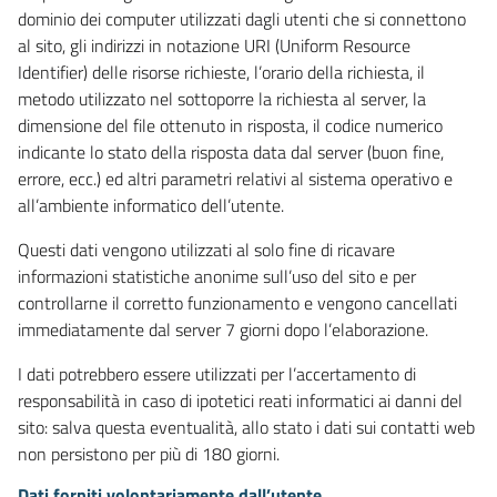
dominio dei computer utilizzati dagli utenti che si connettono
al sito, gli indirizzi in notazione URI (Uniform Resource
Identifier) delle risorse richieste, l’orario della richiesta, il
metodo utilizzato nel sottoporre la richiesta al server, la
dimensione del file ottenuto in risposta, il codice numerico
indicante lo stato della risposta data dal server (buon fine,
errore, ecc.) ed altri parametri relativi al sistema operativo e
all’ambiente informatico dell’utente.
Questi dati vengono utilizzati al solo fine di ricavare
informazioni statistiche anonime sull’uso del sito e per
controllarne il corretto funzionamento e vengono cancellati
immediatamente dal server 7 giorni dopo l’elaborazione.
I dati potrebbero essere utilizzati per l’accertamento di
responsabilità in caso di ipotetici reati informatici ai danni del
sito: salva questa eventualità, allo stato i dati sui contatti web
non persistono per più di 180 giorni.
Dati forniti volontariamente dall’utente