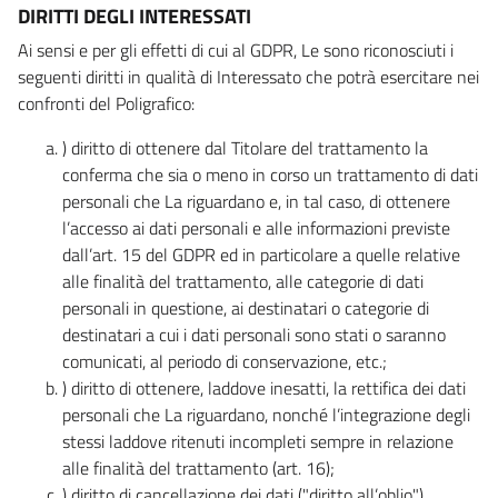
DIRITTI DEGLI INTERESSATI
Ai sensi e per gli effetti di cui al GDPR, Le sono riconosciuti i
seguenti diritti in qualità di Interessato che potrà esercitare nei
confronti del Poligrafico:
) diritto di ottenere dal Titolare del trattamento la
conferma che sia o meno in corso un trattamento di dati
personali che La riguardano e, in tal caso, di ottenere
l’accesso ai dati personali e alle informazioni previste
dall’art. 15 del GDPR ed in particolare a quelle relative
alle finalità del trattamento, alle categorie di dati
personali in questione, ai destinatari o categorie di
destinatari a cui i dati personali sono stati o saranno
comunicati, al periodo di conservazione, etc.;
) diritto di ottenere, laddove inesatti, la rettifica dei dati
personali che La riguardano, nonché l’integrazione degli
stessi laddove ritenuti incompleti sempre in relazione
alle finalità del trattamento (art. 16);
) diritto di cancellazione dei dati ("diritto all’oblio"),