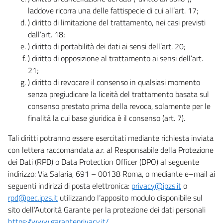
laddove ricorra una delle fattispecie di cui all’art. 17;
) diritto di limitazione del trattamento, nei casi previsti
dall’art. 18;
) diritto di portabilità dei dati ai sensi dell’art. 20;
) diritto di opposizione al trattamento ai sensi dell’art.
21;
) diritto di revocare il consenso in qualsiasi momento
senza pregiudicare la liceità del trattamento basata sul
consenso prestato prima della revoca, solamente per le
finalità la cui base giuridica è il consenso (art. 7).
Tali diritti potranno essere esercitati mediante richiesta inviata
con lettera raccomandata a.r. al Responsabile della Protezione
dei Dati (RPD) o Data Protection Officer (DPO) al seguente
indirizzo: Via Salaria, 691 – 00138 Roma, o mediante e–mail ai
seguenti indirizzi di posta elettronica:
privacy@ipzs.it
o
rpd@pec.ipzs.it
utilizzando l’apposito modulo disponibile sul
sito dell’Autorità Garante per la protezione dei dati personali
https://www.garanteprivacy.it/
.