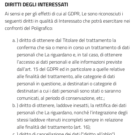
DIRITTI DEGLI INTERESSATI
Ai sensi e per gli effetti di cui al GDPR, Le sono riconosciuti i
seguenti diritti in qualità di Interessato che potrà esercitare nei
confronti del Poligrafico:
) diritto di ottenere dal Titolare del trattamento la
conferma che sia o meno in corso un trattamento di dati
personali che La riguardano e, in tal caso, di ottenere
l’accesso ai dati personali e alle informazioni previste
dall’art. 15 del GDPR ed in particolare a quelle relative
alle finalità del trattamento, alle categorie di dati
personali in questione, ai destinatari o categorie di
destinatari a cui i dati personali sono stati o saranno
comunicati, al periodo di conservazione, etc.;
) diritto di ottenere, laddove inesatti, la rettifica dei dati
personali che La riguardano, nonché l’integrazione degli
stessi laddove ritenuti incompleti sempre in relazione
alle finalità del trattamento (art. 16);
) diritto di cancellazione dei dati ("diritto all’oblio"),