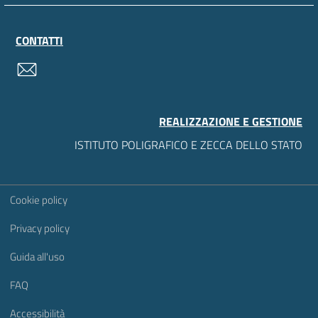
CONTATTI
contatti
REALIZZAZIONE E GESTIONE
ISTITUTO POLIGRAFICO E ZECCA DELLO STATO
Sezione Link Utili
Cookie policy
Privacy policy
Guida all'uso
FAQ
Accessibilità