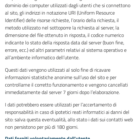
dominio dei computer utilizzati dagli utenti che si connettono
al sito, gli indirizzi in notazione URI (Uniform Resource
Identifier) delle risorse richieste, l’orario della richiesta, il
metodo utilizzato nel sottoporre la richiesta al server, la
dimensione del file ottenuto in risposta, il codice numerico
indicante lo stato della risposta data dal server (buon fine,
errore, ecc.) ed altri parametri relativi al sistema operativo e
all’ambiente informatico dell’utente.
Questi dati vengono utilizzati al solo fine di ricavare
informazioni statistiche anonime sull’uso del sito e per
controllarne il corretto funzionamento e vengono cancellati
immediatamente dal server 7 giorni dopo l’elaborazione.
I dati potrebbero essere utilizzati per l’accertamento di
responsabilità in caso di ipotetici reati informatici ai danni del
sito: salva questa eventualità, allo stato i dati sui contatti web
non persistono per più di 180 giorni.
Dati forniti volontariamente dall’utente