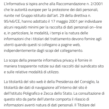
L’informativa si ispira anche alla Raccomandazione n. 2/2001
che le autorità europee per la protezione dei dati personali,
riunite nel Gruppo istituito dall’art. 29 della direttiva n.
95/46/CE, hanno adottato il 17 maggio 2001 per individuare
alcuni requisiti minimi per la raccolta di dati personali on–line
e, in particolare, le modalità, i tempi e la natura delle
informazioni che i titolari del trattamento devono fornire agli
utenti quando questi si collegano a pagine web,
indipendentemente dagli scopi del collegamento.
Lo scopo della presente informativa privacy è fornire in
maniera trasparente notizie sui dati raccolti dal suindicato sito
e sulle relative modalità di utilizzo.
La titolarità del sito web è della Presidenza del Consiglio, la
titolarità dei dati di navigazione all’interno del sito è
dell’Istituto Poligrafico e Zecca dello Stato. La consultazione di
questo sito da parte dell’utente comporta il rilascio di
informazioni aventi natura di dati personali. Il Titolare del