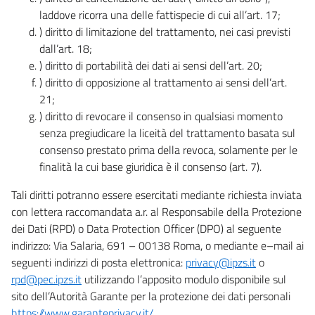
laddove ricorra una delle fattispecie di cui all’art. 17;
) diritto di limitazione del trattamento, nei casi previsti
dall’art. 18;
) diritto di portabilità dei dati ai sensi dell’art. 20;
) diritto di opposizione al trattamento ai sensi dell’art.
21;
) diritto di revocare il consenso in qualsiasi momento
senza pregiudicare la liceità del trattamento basata sul
consenso prestato prima della revoca, solamente per le
finalità la cui base giuridica è il consenso (art. 7).
Tali diritti potranno essere esercitati mediante richiesta inviata
con lettera raccomandata a.r. al Responsabile della Protezione
dei Dati (RPD) o Data Protection Officer (DPO) al seguente
indirizzo: Via Salaria, 691 – 00138 Roma, o mediante e–mail ai
seguenti indirizzi di posta elettronica:
privacy@ipzs.it
o
rpd@pec.ipzs.it
utilizzando l’apposito modulo disponibile sul
sito dell’Autorità Garante per la protezione dei dati personali
https://www.garanteprivacy.it/
.