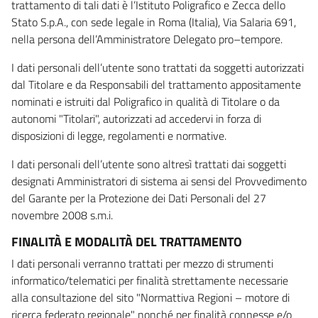
trattamento di tali dati è l’Istituto Poligrafico e Zecca dello
Stato S.p.A., con sede legale in Roma (Italia), Via Salaria 691,
nella persona dell’Amministratore Delegato pro–tempore.
I dati personali dell’utente sono trattati da soggetti autorizzati
dal Titolare e da Responsabili del trattamento appositamente
nominati e istruiti dal Poligrafico in qualità di Titolare o da
autonomi "Titolari", autorizzati ad accedervi in forza di
disposizioni di legge, regolamenti e normative.
I dati personali dell’utente sono altresì trattati dai soggetti
designati Amministratori di sistema ai sensi del Provvedimento
del Garante per la Protezione dei Dati Personali del 27
novembre 2008 s.m.i.
FINALITÀ E MODALITÀ DEL TRATTAMENTO
I dati personali verranno trattati per mezzo di strumenti
informatico/telematici per finalità strettamente necessarie
alla consultazione del sito "Normattiva Regioni – motore di
ricerca federato regionale" nonché per finalità connesse e/o