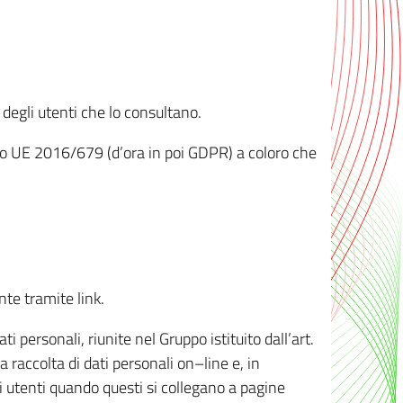
 degli utenti che lo consultano.
ento UE 2016/679 (d’ora in poi GDPR) a coloro che
nte tramite link.
personali, riunite nel Gruppo istituito dall’art.
 raccolta di dati personali on–line e, in
li utenti quando questi si collegano a pagine