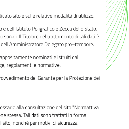
ato sito e sulle relative modalità di utilizzo.
o è dell’Istituto Poligrafico e Zecca dello Stato.
sonali. Il Titolare del trattamento di tali dati è
sona dell’Amministratore Delegato pro–tempore.
o appositamente nominati e istruiti dal
legge, regolamenti e normative.
l Provvedimento del Garante per la Protezione dei
cessarie alla consultazione del sito "Normattiva
e stessa. Tali dati sono trattati in forma
 sito, nonché per motivi di sicurezza.