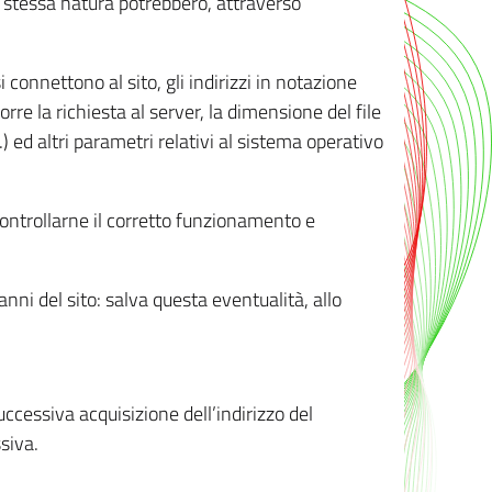
ro stessa natura potrebbero, attraverso
i connettono al sito, gli indirizzi in notazione
orre la richiesta al server, la dimensione del file
.) ed altri parametri relativi al sistema operativo
 controllarne il corretto funzionamento e
danni del sito: salva questa eventualità, allo
successiva acquisizione dell’indirizzo del
siva.