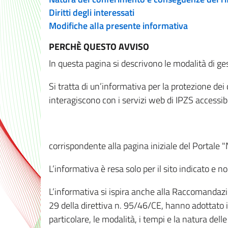
Diritti degli interessati
Modifiche alla presente informativa
PERCHÈ QUESTO AVVISO
In questa pagina si descrivono le modalità di ges
Si tratta di un’informativa per la protezione de
interagiscono con i servizi web di IPZS accessibil
corrispondente alla pagina iniziale del Portale 
L’informativa è resa solo per il sito indicato e 
L’informativa si ispira anche alla Raccomandazion
29 della direttiva n. 95/46/CE, hanno adottato il
particolare, le modalità, i tempi e la natura del