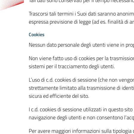
Tali dati sono conservati per il tempo necessari
Trascorsi tali termini i Suoi dati saranno anonim
espressa previsione di legge (ad es. finalità di a
Cookies
Nessun dato personale degli utenti viene in propo
Non viene fatto uso di cookies per la trasmission
sistemi per il tracciamento degli utenti.
L’uso di c.d. cookies di sessione (che non veng
strettamente limitato alla trasmissione di identi
sicura ed efficiente del sito.
I c.d. cookies di sessione utilizzati in questo si
navigazione degli utenti e non consentono l’acqui
Per avere maggiori informazioni sulla tipologia di 