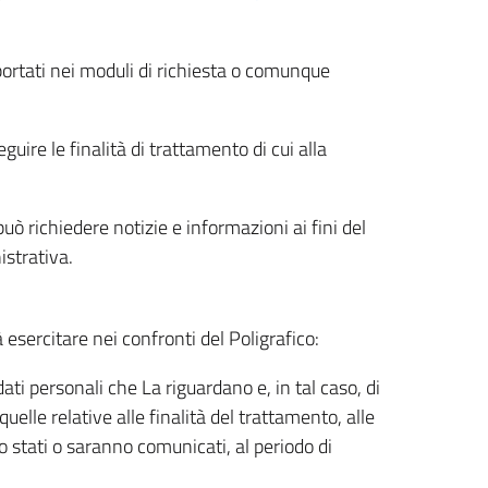
riportati nei moduli di richiesta o comunque
uire le finalità di trattamento di cui alla
uò richiedere notizie e informazioni ai fini del
istrativa.
à esercitare nei confronti del Poligrafico:
ati personali che La riguardano e, in tal caso, di
uelle relative alle finalità del trattamento, alle
no stati o saranno comunicati, al periodo di