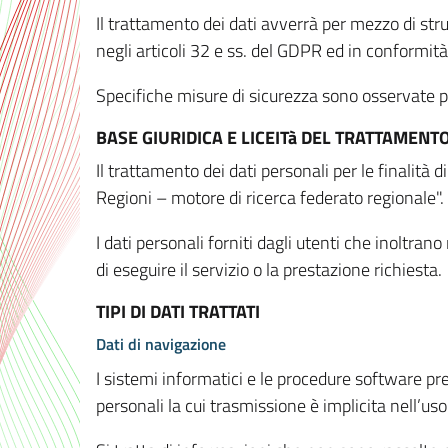
Il trattamento dei dati avverrà per mezzo di stru
negli articoli 32 e ss. del GDPR ed in conformit
Specifiche misure di sicurezza sono osservate per 
BASE GIURIDICA E LICEITà DEL TRATTAMENT
Il trattamento dei dati personali per le finalità
Regioni – motore di ricerca federato regionale".
I dati personali forniti dagli utenti che inoltran
di eseguire il servizio o la prestazione richiesta.
TIPI DI DATI TRATTATI
Dati di navigazione
I sistemi informatici e le procedure software pr
personali la cui trasmissione è implicita nell’uso