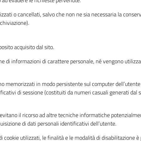
o ad evadere le richieste pervenute.
izzati o cancellati, salvo che non ne sia necessaria la conserv
rchiviazione).
sito acquisito dal sito.
e di informazioni di carattere personale, né vengono utilizzati
ono memorizzati in modo persistente sul computer dell’utente
ficativi di sessione (costituiti da numeri casuali generati dal
to evitano il ricorso ad altre tecniche informatiche potenzialme
sizione di dati personali identificativi dell’utente.
cookie utilizzati, le finalità e le modalità di disabilitazione è