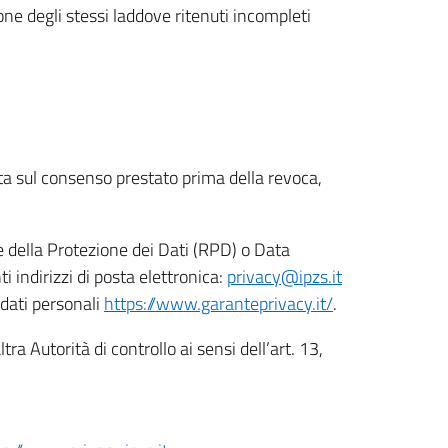
ione degli stessi laddove ritenuti incompleti
ata sul consenso prestato prima della revoca,
le della Protezione dei Dati (RPD) o Data
indirizzi di posta elettronica:
privacy@ipzs.it
 dati personali
https://www.garanteprivacy.it/
.
tra Autorità di controllo ai sensi dell’art. 13,