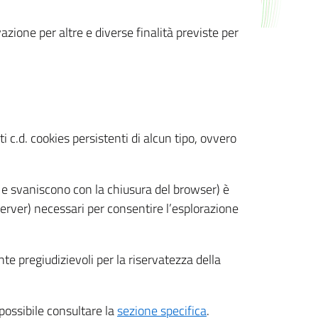
azione per altre e diverse finalità previste per
 c.d. cookies persistenti di alcun tipo, ovvero
 e svaniscono con la chiusura del browser) è
 server) necessari per consentire l’esplorazione
nte pregiudizievoli per la riservatezza della
 possibile consultare la
sezione specifica
.