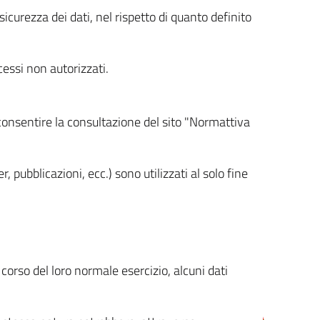
icurezza dei dati, nel rispetto di quanto definito
cessi non autorizzati.
 consentire la consultazione del sito "Normattiva
, pubblicazioni, ecc.) sono utilizzati al solo fine
orso del loro normale esercizio, alcuni dati