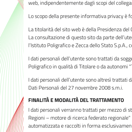
web, indipendentemente dagli scopi del colleg
Lo scopo della presente informativa privacy è forn
La titolarità del sito web è della Presidenza del Co
La consultazione di questo sito da parte dell’uten
l’Istituto Poligrafico e Zecca dello Stato S.p.A.
I dati personali dell’utente sono trattati da sog
Poligrafico in qualità di Titolare o da autonomi "
I dati personali dell’utente sono altresì trattat
Dati Personali del 27 novembre 2008 s.m.i.
FINALITÀ E MODALITÀ DEL TRATTAMENTO
I dati personali verranno trattati per mezzo di 
Regioni – motore di ricerca federato regionale" 
automatizzata e raccolti in forma esclusivamente