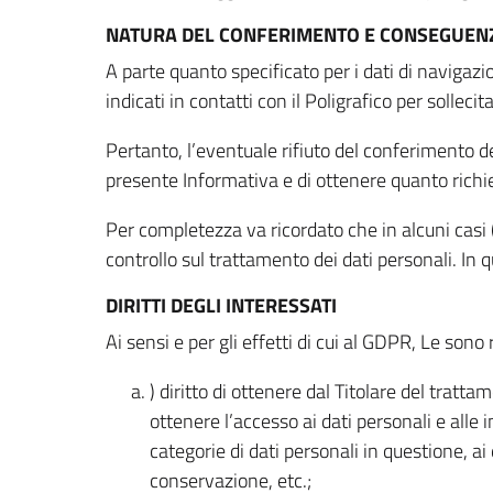
NATURA DEL CONFERIMENTO E CONSEGUENZ
A parte quanto specificato per i dati di navigazio
indicati in contatti con il Poligrafico per solleci
Pertanto, l’eventuale rifiuto del conferimento dei
presente Informativa e di ottenere quanto richi
Per completezza va ricordato che in alcuni casi (
controllo sul trattamento dei dati personali. In 
DIRITTI DEGLI INTERESSATI
Ai sensi e per gli effetti di cui al GDPR, Le sono 
) diritto di ottenere dal Titolare del trat
ottenere l’accesso ai dati personali e alle 
categorie di dati personali in questione, ai
conservazione, etc.;