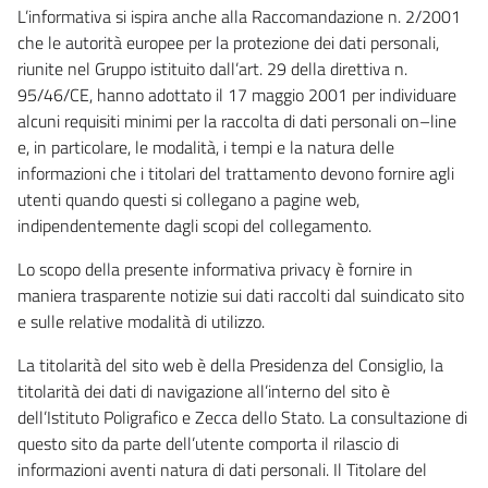
L’informativa si ispira anche alla Raccomandazione n. 2/2001
che le autorità europee per la protezione dei dati personali,
riunite nel Gruppo istituito dall’art. 29 della direttiva n.
95/46/CE, hanno adottato il 17 maggio 2001 per individuare
alcuni requisiti minimi per la raccolta di dati personali on–line
e, in particolare, le modalità, i tempi e la natura delle
informazioni che i titolari del trattamento devono fornire agli
utenti quando questi si collegano a pagine web,
indipendentemente dagli scopi del collegamento.
Lo scopo della presente informativa privacy è fornire in
maniera trasparente notizie sui dati raccolti dal suindicato sito
e sulle relative modalità di utilizzo.
La titolarità del sito web è della Presidenza del Consiglio, la
titolarità dei dati di navigazione all’interno del sito è
dell’Istituto Poligrafico e Zecca dello Stato. La consultazione di
questo sito da parte dell’utente comporta il rilascio di
informazioni aventi natura di dati personali. Il Titolare del