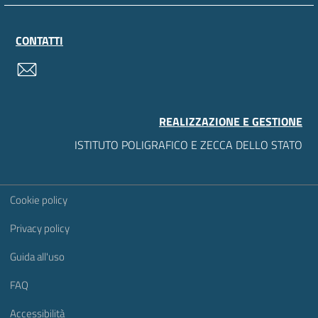
CONTATTI
contatti
REALIZZAZIONE E GESTIONE
ISTITUTO POLIGRAFICO E ZECCA DELLO STATO
Sezione Link Utili
Cookie policy
Privacy policy
Guida all'uso
FAQ
Accessibilità