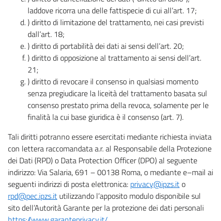
laddove ricorra una delle fattispecie di cui all’art. 17;
) diritto di limitazione del trattamento, nei casi previsti
dall’art. 18;
) diritto di portabilità dei dati ai sensi dell’art. 20;
) diritto di opposizione al trattamento ai sensi dell’art.
21;
) diritto di revocare il consenso in qualsiasi momento
senza pregiudicare la liceità del trattamento basata sul
consenso prestato prima della revoca, solamente per le
finalità la cui base giuridica è il consenso (art. 7).
Tali diritti potranno essere esercitati mediante richiesta inviata
con lettera raccomandata a.r. al Responsabile della Protezione
dei Dati (RPD) o Data Protection Officer (DPO) al seguente
indirizzo: Via Salaria, 691 – 00138 Roma, o mediante e–mail ai
seguenti indirizzi di posta elettronica:
privacy@ipzs.it
o
rpd@pec.ipzs.it
utilizzando l’apposito modulo disponibile sul
sito dell’Autorità Garante per la protezione dei dati personali
https://www.garanteprivacy.it/
.