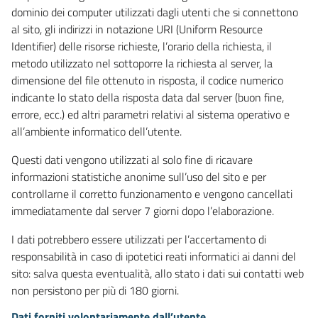
dominio dei computer utilizzati dagli utenti che si connettono
al sito, gli indirizzi in notazione URI (Uniform Resource
Identifier) delle risorse richieste, l’orario della richiesta, il
metodo utilizzato nel sottoporre la richiesta al server, la
dimensione del file ottenuto in risposta, il codice numerico
indicante lo stato della risposta data dal server (buon fine,
errore, ecc.) ed altri parametri relativi al sistema operativo e
all’ambiente informatico dell’utente.
Questi dati vengono utilizzati al solo fine di ricavare
informazioni statistiche anonime sull’uso del sito e per
controllarne il corretto funzionamento e vengono cancellati
immediatamente dal server 7 giorni dopo l’elaborazione.
I dati potrebbero essere utilizzati per l’accertamento di
responsabilità in caso di ipotetici reati informatici ai danni del
sito: salva questa eventualità, allo stato i dati sui contatti web
non persistono per più di 180 giorni.
Dati forniti volontariamente dall’utente