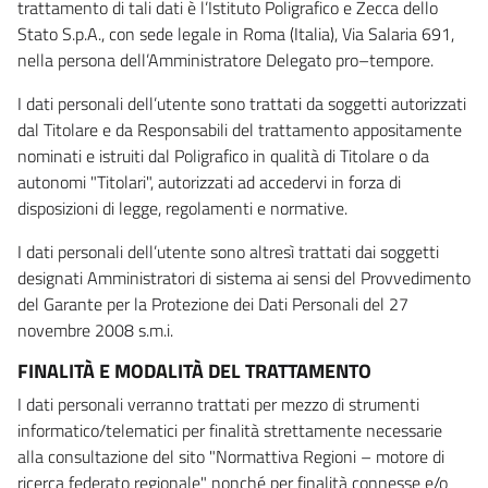
trattamento di tali dati è l’Istituto Poligrafico e Zecca dello
Stato S.p.A., con sede legale in Roma (Italia), Via Salaria 691,
nella persona dell’Amministratore Delegato pro–tempore.
I dati personali dell’utente sono trattati da soggetti autorizzati
dal Titolare e da Responsabili del trattamento appositamente
nominati e istruiti dal Poligrafico in qualità di Titolare o da
autonomi "Titolari", autorizzati ad accedervi in forza di
disposizioni di legge, regolamenti e normative.
I dati personali dell’utente sono altresì trattati dai soggetti
designati Amministratori di sistema ai sensi del Provvedimento
del Garante per la Protezione dei Dati Personali del 27
novembre 2008 s.m.i.
FINALITÀ E MODALITÀ DEL TRATTAMENTO
I dati personali verranno trattati per mezzo di strumenti
informatico/telematici per finalità strettamente necessarie
alla consultazione del sito "Normattiva Regioni – motore di
ricerca federato regionale" nonché per finalità connesse e/o