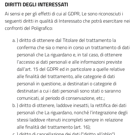
DIRITTI DEGLI INTERESSATI
Ai sensi e per gli effetti di cui al GDPR, Le sono riconosciuti i
seguenti diritti in qualità di Interessato che potrà esercitare nei
confronti del Poligrafico:
) diritto di ottenere dal Titolare del trattamento la
conferma che sia o meno in corso un trattamento di dati
personali che La riguardano e, in tal caso, di ottenere
l’accesso ai dati personali e alle informazioni previste
dall’art. 15 del GDPR ed in particolare a quelle relative
alle finalità del trattamento, alle categorie di dati
personali in questione, ai destinatari o categorie di
destinatari a cui i dati personali sono stati o saranno
comunicati, al periodo di conservazione, etc.;
) diritto di ottenere, laddove inesatti, la rettifica dei dati
personali che La riguardano, nonché l’integrazione degli
stessi laddove ritenuti incompleti sempre in relazione
alle finalità del trattamento (art. 16);
) diritto di cancellazione dei dati ("diritto all’oblio"),