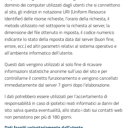
dominio dei computer utilizzati dagli utenti che si connettono
al sito, gli indirizzi in notazione URI (Uniform Resource
Identifier) delle risorse richieste, l’orario della richiesta, il
metodo utilizzato nel sottoporre la richiesta al server, la
dimensione del file ottenuto in risposta, il codice numerico
indicante lo stato della risposta data dal server (buon fine,
errore, ecc.) ed altri parametri relativi al sistema operativo e
all’ambiente informatico dell’utente.
Questi dati vengono utilizzati al solo fine di ricavare
informazioni statistiche anonime sull’uso del sito e per
controllarne il corretto funzionamento e vengono cancellati
immediatamente dal server 7 giorni dopo l’elaborazione.
I dati potrebbero essere utilizzati per l’accertamento di
responsabilità in caso di ipotetici reati informatici ai danni del
sito: salva questa eventualità, allo stato i dati sui contatti web
non persistono per più di 180 giorni.
Dati forniti volontariamente dall’utente