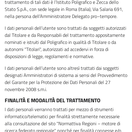
trattamento di tali dati è l’Istituto Poligrafico e Zecca dello
Stato S.p.A., con sede legale in Roma (Italia), Via Salaria 691,
nella persona dell’Amministratore Delegato pro–tempore.
I dati personali dell’utente sono trattati da soggetti autorizzati
dal Titolare e da Responsabili del trattamento appositamente
nominati e istruiti dal Poligrafico in qualità di Titolare o da
autonomi "Titolari", autorizzati ad accedervi in forza di
disposizioni di legge, regolamenti e normative.
I dati personali dell’utente sono altresì trattati dai soggetti
designati Amministratori di sistema ai sensi del Provvedimento
del Garante per la Protezione dei Dati Personali del 27
novembre 2008 s.m.i.
FINALITÀ E MODALITÀ DEL TRATTAMENTO
I dati personali verranno trattati per mezzo di strumenti
informatico/telematici per finalità strettamente necessarie
alla consultazione del sito "Normattiva Regioni – motore di
ricerca federato regionale" nonché per finalità connesse e/o