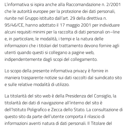
L’informativa si ispira anche alla Raccomandazione n. 2/2001
che le autorità europee per la protezione dei dati personali,
riunite nel Gruppo istituito dall’art. 29 della direttiva n.
95/46/CE, hanno adottato il 17 maggio 2001 per individuare
alcuni requisiti minimi per la raccolta di dati personali on–line
e, in particolare, le modalità, i tempi e la natura delle
informazioni che i titolari del trattamento devono fornire agli
utenti quando questi si collegano a pagine web,
indipendentemente dagli scopi del collegamento.
Lo scopo della presente informativa privacy è fornire in
maniera trasparente notizie sui dati raccolti dal suindicato sito
e sulle relative modalità di utilizzo.
La titolarità del sito web è della Presidenza del Consiglio, la
titolarità dei dati di navigazione all’interno del sito è
dell’Istituto Poligrafico e Zecca dello Stato. La consultazione di
questo sito da parte dell’utente comporta il rilascio di
informazioni aventi natura di dati personali. Il Titolare del