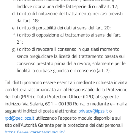
laddove ricorra una delle fattispecie di cui all’art. 17;
) diritto di limitazione del trattamento, nei casi previsti
dall’art. 18;
) diritto di portabilità dei dati ai sensi dell’art. 20;
) diritto di opposizione al trattamento ai sensi dell’art.
21;
) diritto di revocare il consenso in qualsiasi momento
senza pregiudicare la liceità del trattamento basata sul
consenso prestato prima della revoca, solamente per le
finalità la cui base giuridica è il consenso (art. 7).
Tali diritti potranno essere esercitati mediante richiesta inviata
con lettera raccomandata a.r. al Responsabile della Protezione
dei Dati (RPD) o Data Protection Officer (DPO) al seguente
indirizzo: Via Salaria, 691 – 00138 Roma, o mediante e–mail ai
seguenti indirizzi di posta elettronica:
privacy@ipzs.it
o
rpd@pec.ipzs.it
utilizzando l’apposito modulo disponibile sul
sito dell’Autorità Garante per la protezione dei dati personali
https://www.garanteprivacy.it/
.