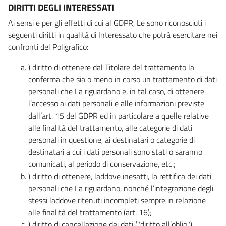
DIRITTI DEGLI INTERESSATI
Ai sensi e per gli effetti di cui al GDPR, Le sono riconosciuti i
seguenti diritti in qualità di Interessato che potrà esercitare nei
confronti del Poligrafico:
) diritto di ottenere dal Titolare del trattamento la
conferma che sia o meno in corso un trattamento di dati
personali che La riguardano e, in tal caso, di ottenere
l’accesso ai dati personali e alle informazioni previste
dall’art. 15 del GDPR ed in particolare a quelle relative
alle finalità del trattamento, alle categorie di dati
personali in questione, ai destinatari o categorie di
destinatari a cui i dati personali sono stati o saranno
comunicati, al periodo di conservazione, etc.;
) diritto di ottenere, laddove inesatti, la rettifica dei dati
personali che La riguardano, nonché l’integrazione degli
stessi laddove ritenuti incompleti sempre in relazione
alle finalità del trattamento (art. 16);
) diritto di cancellazione dei dati ("diritto all’oblio"),