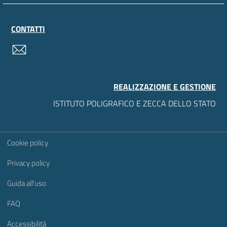
CONTATTI
contatti
REALIZZAZIONE E GESTIONE
ISTITUTO POLIGRAFICO E ZECCA DELLO STATO
Sezione Link Utili
Cookie policy
Privacy policy
Guida all'uso
FAQ
Accessibilità