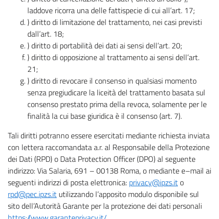
laddove ricorra una delle fattispecie di cui all’art. 17;
) diritto di limitazione del trattamento, nei casi previsti
dall’art. 18;
) diritto di portabilità dei dati ai sensi dell’art. 20;
) diritto di opposizione al trattamento ai sensi dell’art.
21;
) diritto di revocare il consenso in qualsiasi momento
senza pregiudicare la liceità del trattamento basata sul
consenso prestato prima della revoca, solamente per le
finalità la cui base giuridica è il consenso (art. 7).
Tali diritti potranno essere esercitati mediante richiesta inviata
con lettera raccomandata a.r. al Responsabile della Protezione
dei Dati (RPD) o Data Protection Officer (DPO) al seguente
indirizzo: Via Salaria, 691 – 00138 Roma, o mediante e–mail ai
seguenti indirizzi di posta elettronica:
privacy@ipzs.it
o
rpd@pec.ipzs.it
utilizzando l’apposito modulo disponibile sul
sito dell’Autorità Garante per la protezione dei dati personali
https://www.garanteprivacy.it/
.