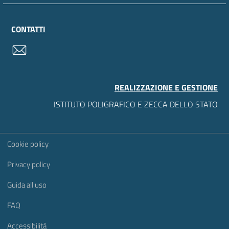
CONTATTI
contatti
REALIZZAZIONE E GESTIONE
ISTITUTO POLIGRAFICO E ZECCA DELLO STATO
Sezione Link Utili
Cookie policy
Privacy policy
Guida all'uso
FAQ
Accessibilità