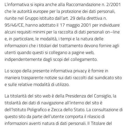
L’informativa si ispira anche alla Raccomandazione n. 2/2001
che le autorità europee per la protezione dei dati personali,
riunite nel Gruppo istituito dall’art. 29 della direttiva n.
95/46/CE, hanno adottato il 17 maggio 2001 per individuare
alcuni requisiti minimi per la raccolta di dati personali on–line
e, in particolare, le modalità, i tempi e la natura delle
informazioni che i titolari del trattamento devono fornire agli
utenti quando questi si collegano a pagine web,
indipendentemente dagli scopi del collegamento.
Lo scopo della presente informativa privacy è fornire in
maniera trasparente notizie sui dati raccolti dal suindicato sito
e sulle relative modalità di utilizzo.
La titolarità del sito web è della Presidenza del Consiglio, la
titolarità dei dati di navigazione all’interno del sito è
dell’Istituto Poligrafico e Zecca dello Stato. La consultazione di
questo sito da parte dell’utente comporta il rilascio di
informazioni aventi natura di dati personali. Il Titolare del