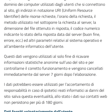
dominio dei computer utilizzati dagli utenti che si connettono
al sito, gli indirizzi in notazione URI (Uniform Resource
Identifier) delle risorse richieste, l’orario della richiesta, il
metodo utilizzato nel sottoporre la richiesta al server, la
dimensione del file ottenuto in risposta, il codice numerico
indicante lo stato della risposta data dal server (buon fine,
errore, ecc.) ed altri parametri relativi al sistema operativo e
all’ambiente informatico dell’utente.
Questi dati vengono utilizzati al solo fine di ricavare
informazioni statistiche anonime sull’uso del sito e per
controllarne il corretto funzionamento e vengono cancellati
immediatamente dal server 7 giorni dopo l’elaborazione.
I dati potrebbero essere utilizzati per l’accertamento di
responsabilità in caso di ipotetici reati informatici ai danni del
sito: salva questa eventualità, allo stato i dati sui contatti web
non persistono per più di 180 giorni.
Dati forniti volontariamente dall’utente