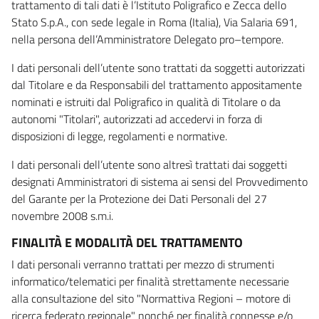
trattamento di tali dati è l’Istituto Poligrafico e Zecca dello
Stato S.p.A., con sede legale in Roma (Italia), Via Salaria 691,
nella persona dell’Amministratore Delegato pro–tempore.
I dati personali dell’utente sono trattati da soggetti autorizzati
dal Titolare e da Responsabili del trattamento appositamente
nominati e istruiti dal Poligrafico in qualità di Titolare o da
autonomi "Titolari", autorizzati ad accedervi in forza di
disposizioni di legge, regolamenti e normative.
I dati personali dell’utente sono altresì trattati dai soggetti
designati Amministratori di sistema ai sensi del Provvedimento
del Garante per la Protezione dei Dati Personali del 27
novembre 2008 s.m.i.
FINALITÀ E MODALITÀ DEL TRATTAMENTO
I dati personali verranno trattati per mezzo di strumenti
informatico/telematici per finalità strettamente necessarie
alla consultazione del sito "Normattiva Regioni – motore di
ricerca federato regionale" nonché per finalità connesse e/o