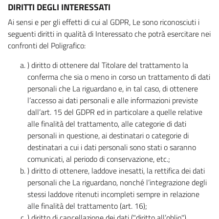
DIRITTI DEGLI INTERESSATI
Ai sensi e per gli effetti di cui al GDPR, Le sono riconosciuti i
seguenti diritti in qualità di Interessato che potrà esercitare nei
confronti del Poligrafico:
) diritto di ottenere dal Titolare del trattamento la
conferma che sia o meno in corso un trattamento di dati
personali che La riguardano e, in tal caso, di ottenere
l’accesso ai dati personali e alle informazioni previste
dall’art. 15 del GDPR ed in particolare a quelle relative
alle finalità del trattamento, alle categorie di dati
personali in questione, ai destinatari o categorie di
destinatari a cui i dati personali sono stati o saranno
comunicati, al periodo di conservazione, etc.;
) diritto di ottenere, laddove inesatti, la rettifica dei dati
personali che La riguardano, nonché l’integrazione degli
stessi laddove ritenuti incompleti sempre in relazione
alle finalità del trattamento (art. 16);
) diritto di cancellazione dei dati ("diritto all’oblio"),