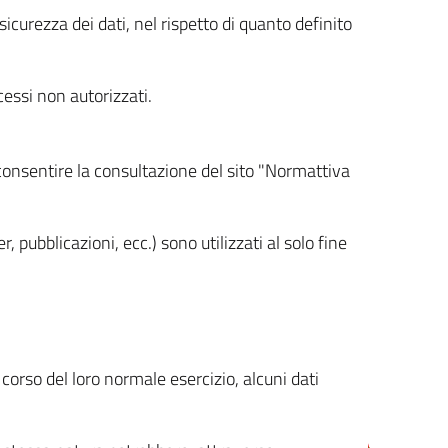
icurezza dei dati, nel rispetto di quanto definito
cessi non autorizzati.
 consentire la consultazione del sito "Normattiva
, pubblicazioni, ecc.) sono utilizzati al solo fine
orso del loro normale esercizio, alcuni dati