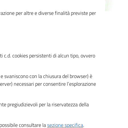
azione per altre e diverse finalità previste per
 c.d. cookies persistenti di alcun tipo, ovvero
 e svaniscono con la chiusura del browser) è
 server) necessari per consentire l’esplorazione
nte pregiudizievoli per la riservatezza della
 possibile consultare la
sezione specifica
.