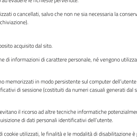
o ad evadere le richieste pervenute.
izzati o cancellati, salvo che non ne sia necessaria la conserv
rchiviazione).
sito acquisito dal sito.
e di informazioni di carattere personale, né vengono utilizzati
ono memorizzati in modo persistente sul computer dell’utente
ficativi di sessione (costituiti da numeri casuali generati dal
to evitano il ricorso ad altre tecniche informatiche potenzialme
sizione di dati personali identificativi dell’utente.
cookie utilizzati, le finalità e le modalità di disabilitazione è