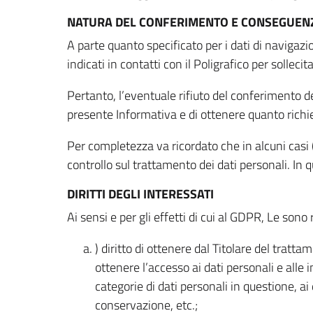
NATURA DEL CONFERIMENTO E CONSEGUENZ
A parte quanto specificato per i dati di navigazio
indicati in contatti con il Poligrafico per solleci
Pertanto, l’eventuale rifiuto del conferimento dei
presente Informativa e di ottenere quanto richi
Per completezza va ricordato che in alcuni casi (
controllo sul trattamento dei dati personali. In 
DIRITTI DEGLI INTERESSATI
Ai sensi e per gli effetti di cui al GDPR, Le sono 
) diritto di ottenere dal Titolare del trat
ottenere l’accesso ai dati personali e alle 
categorie di dati personali in questione, ai
conservazione, etc.;