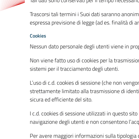
Tali dati sono conservati per il tempo necessari
Trascorsi tali termini i Suoi dati saranno anonim
espressa previsione di legge (ad es. finalità di a
Cookies
Nessun dato personale degli utenti viene in propo
Non viene fatto uso di cookies per la trasmission
sistemi per il tracciamento degli utenti.
L’uso di c.d. cookies di sessione (che non veng
strettamente limitato alla trasmissione di identi
sicura ed efficiente del sito.
I c.d. cookies di sessione utilizzati in questo si
navigazione degli utenti e non consentono l’acqui
Per avere maggiori informazioni sulla tipologia di 