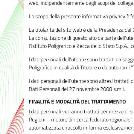
web, indipendentemente dagli scopi del colleg
Lo scopo della presente informativa privacy è forn
La titolarità del sito web è della Presidenza del Co
La consultazione di questo sito da parte dell’uten
l’Istituto Poligrafico e Zecca dello Stato S.p.A.
I dati personali dell’utente sono trattati da sog
Poligrafico in qualità di Titolare o da autonomi "
I dati personali dell’utente sono altresì trattat
Dati Personali del 27 novembre 2008 s.m.i.
FINALITÀ E MODALITÀ DEL TRATTAMENTO
I dati personali verranno trattati per mezzo di 
Regioni – motore di ricerca federato regionale" 
automatizzata e raccolti in forma esclusivamente