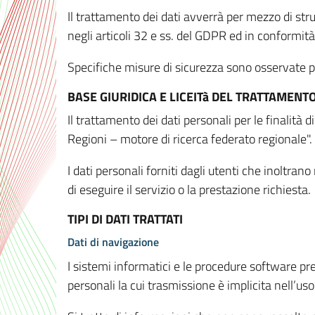
Il trattamento dei dati avverrà per mezzo di stru
negli articoli 32 e ss. del GDPR ed in conformit
Specifiche misure di sicurezza sono osservate per 
BASE GIURIDICA E LICEITà DEL TRATTAMENT
Il trattamento dei dati personali per le finalità
Regioni – motore di ricerca federato regionale".
I dati personali forniti dagli utenti che inoltran
di eseguire il servizio o la prestazione richiesta.
TIPI DI DATI TRATTATI
Dati di navigazione
I sistemi informatici e le procedure software pr
personali la cui trasmissione è implicita nell’uso