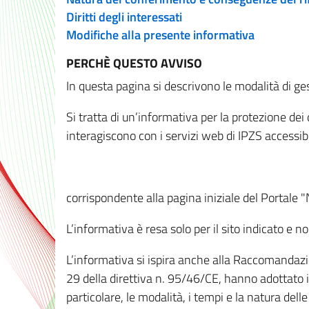
Diritti degli interessati
Modifiche alla presente informativa
PERCHÈ QUESTO AVVISO
In questa pagina si descrivono le modalità di ges
Si tratta di un’informativa per la protezione de
interagiscono con i servizi web di IPZS accessibil
corrispondente alla pagina iniziale del Portale 
L’informativa è resa solo per il sito indicato e 
L’informativa si ispira anche alla Raccomandazion
29 della direttiva n. 95/46/CE, hanno adottato il
particolare, le modalità, i tempi e la natura del