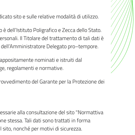
ato sito e sulle relative modalità di utilizzo.
o è dell’Istituto Poligrafico e Zecca dello Stato.
sonali. Il Titolare del trattamento di tali dati è
sona dell’Amministratore Delegato pro–tempore.
o appositamente nominati e istruiti dal
legge, regolamenti e normative.
l Provvedimento del Garante per la Protezione dei
cessarie alla consultazione del sito "Normattiva
e stessa. Tali dati sono trattati in forma
 sito, nonché per motivi di sicurezza.