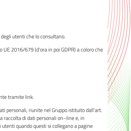
 degli utenti che lo consultano.
ento UE 2016/679 (d’ora in poi GDPR) a coloro che
nte tramite link.
personali, riunite nel Gruppo istituito dall’art.
 raccolta di dati personali on–line e, in
li utenti quando questi si collegano a pagine