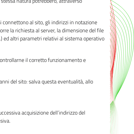
ro stessa natura potrebbero, attraverso
i connettono al sito, gli indirizzi in notazione
orre la richiesta al server, la dimensione del file
.) ed altri parametri relativi al sistema operativo
 controllarne il corretto funzionamento e
danni del sito: salva questa eventualità, allo
successiva acquisizione dell’indirizzo del
siva.