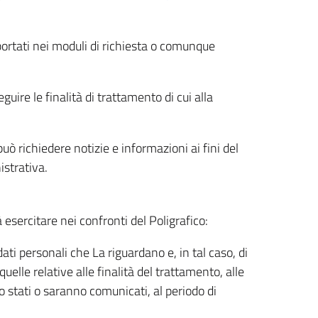
riportati nei moduli di richiesta o comunque
uire le finalità di trattamento di cui alla
uò richiedere notizie e informazioni ai fini del
istrativa.
à esercitare nei confronti del Poligrafico:
ati personali che La riguardano e, in tal caso, di
uelle relative alle finalità del trattamento, alle
no stati o saranno comunicati, al periodo di