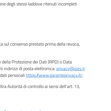
ione degli stessi laddove ritenuti incompleti
ata sul consenso prestato prima della revoca,
le della Protezione dei Dati (RPD) o Data
indirizzi di posta elettronica:
privacy@ipzs.it
 dati personali
https://www.garanteprivacy.it/
.
tra Autorità di controllo ai sensi dell’art. 13,