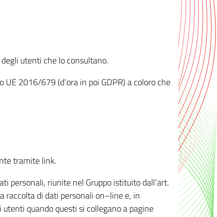
 degli utenti che lo consultano.
ento UE 2016/679 (d’ora in poi GDPR) a coloro che
nte tramite link.
personali, riunite nel Gruppo istituito dall’art.
 raccolta di dati personali on–line e, in
li utenti quando questi si collegano a pagine