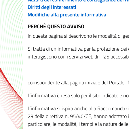
Diritti degli interessati
Modifiche alla presente informativa
PERCHÈ QUESTO AVVISO
In questa pagina si descrivono le modalità di ges
Si tratta di un’informativa per la protezione de
interagiscono con i servizi web di IPZS accessibil
corrispondente alla pagina iniziale del Portale 
L’informativa è resa solo per il sito indicato e 
L’informativa si ispira anche alla Raccomandazion
29 della direttiva n. 95/46/CE, hanno adottato il
particolare, le modalità, i tempi e la natura del