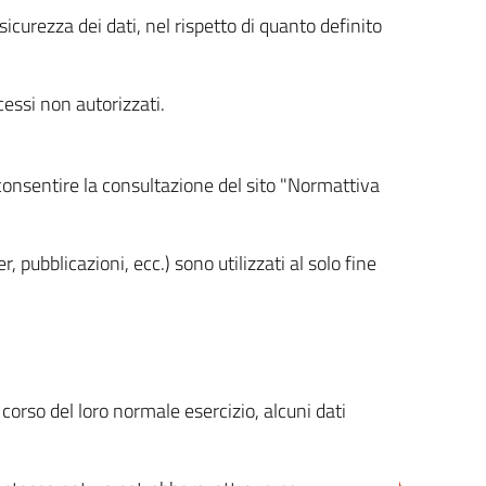
icurezza dei dati, nel rispetto di quanto definito
cessi non autorizzati.
 consentire la consultazione del sito "Normattiva
, pubblicazioni, ecc.) sono utilizzati al solo fine
orso del loro normale esercizio, alcuni dati