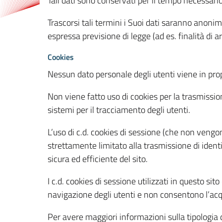
Tali dati sono conservati per il tempo necessari
Trascorsi tali termini i Suoi dati saranno anonim
espressa previsione di legge (ad es. finalità di a
Cookies
Nessun dato personale degli utenti viene in propo
Non viene fatto uso di cookies per la trasmission
sistemi per il tracciamento degli utenti.
L’uso di c.d. cookies di sessione (che non veng
strettamente limitato alla trasmissione di identi
sicura ed efficiente del sito.
I c.d. cookies di sessione utilizzati in questo si
navigazione degli utenti e non consentono l’acqui
Per avere maggiori informazioni sulla tipologia di 