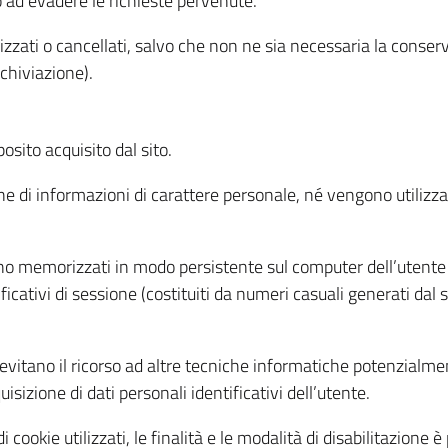
o ad evadere le richieste pervenute.
izzati o cancellati, salvo che non ne sia necessaria la conserv
rchiviazione).
sito acquisito dal sito.
e di informazioni di carattere personale, né vengono utilizzati
ono memorizzati in modo persistente sul computer dell’utente
ficativi di sessione (costituiti da numeri casuali generati dal
to evitano il ricorso ad altre tecniche informatiche potenzialme
sizione di dati personali identificativi dell’utente.
cookie utilizzati, le finalità e le modalità di disabilitazione è