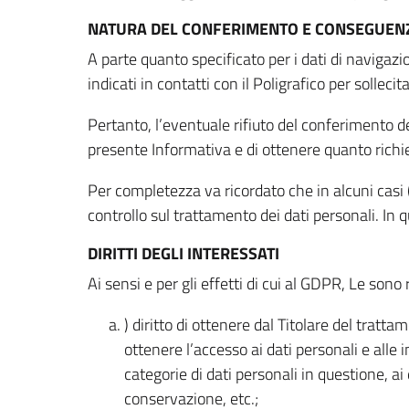
NATURA DEL CONFERIMENTO E CONSEGUENZ
A parte quanto specificato per i dati di navigazio
indicati in contatti con il Poligrafico per solleci
Pertanto, l’eventuale rifiuto del conferimento dei
presente Informativa e di ottenere quanto richi
Per completezza va ricordato che in alcuni casi (
controllo sul trattamento dei dati personali. In 
DIRITTI DEGLI INTERESSATI
Ai sensi e per gli effetti di cui al GDPR, Le sono 
) diritto di ottenere dal Titolare del trat
ottenere l’accesso ai dati personali e alle 
categorie di dati personali in questione, ai
conservazione, etc.;