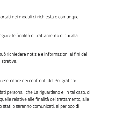
riportati nei moduli di richiesta o comunque
uire le finalità di trattamento di cui alla
uò richiedere notizie e informazioni ai fini del
istrativa.
à esercitare nei confronti del Poligrafico:
ati personali che La riguardano e, in tal caso, di
uelle relative alle finalità del trattamento, alle
no stati o saranno comunicati, al periodo di