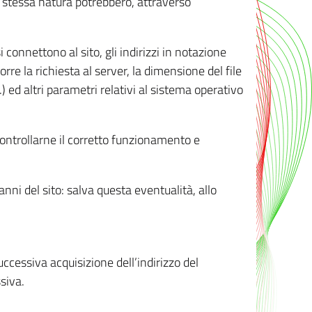
ro stessa natura potrebbero, attraverso
i connettono al sito, gli indirizzi in notazione
orre la richiesta al server, la dimensione del file
.) ed altri parametri relativi al sistema operativo
 controllarne il corretto funzionamento e
danni del sito: salva questa eventualità, allo
successiva acquisizione dell’indirizzo del
siva.