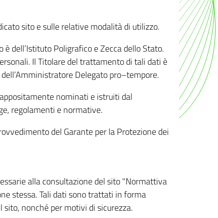
ato sito e sulle relative modalità di utilizzo.
o è dell’Istituto Poligrafico e Zecca dello Stato.
sonali. Il Titolare del trattamento di tali dati è
sona dell’Amministratore Delegato pro–tempore.
o appositamente nominati e istruiti dal
legge, regolamenti e normative.
l Provvedimento del Garante per la Protezione dei
cessarie alla consultazione del sito "Normattiva
e stessa. Tali dati sono trattati in forma
 sito, nonché per motivi di sicurezza.