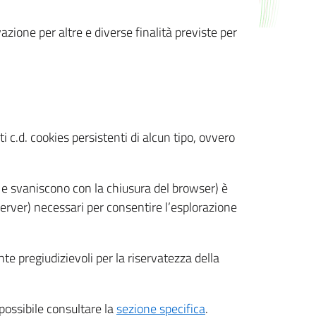
azione per altre e diverse finalità previste per
 c.d. cookies persistenti di alcun tipo, ovvero
 e svaniscono con la chiusura del browser) è
 server) necessari per consentire l’esplorazione
nte pregiudizievoli per la riservatezza della
 possibile consultare la
sezione specifica
.