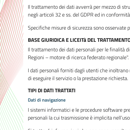
Il trattamento dei dati avverrà per mezzo di stru
negli articoli 32 e ss. del GDPR ed in conformit
Specifiche misure di sicurezza sono osservate per 
BASE GIURIDICA E LICEITà DEL TRATTAMENT
Il trattamento dei dati personali per le finalità
Regioni – motore di ricerca federato regionale".
I dati personali forniti dagli utenti che inoltran
di eseguire il servizio o la prestazione richiesta.
TIPI DI DATI TRATTATI
Dati di navigazione
I sistemi informatici e le procedure software pr
personali la cui trasmissione è implicita nell’uso