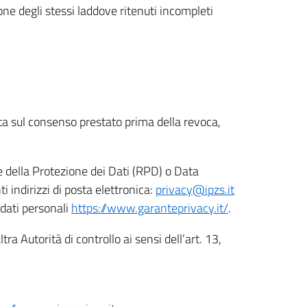
ione degli stessi laddove ritenuti incompleti
ata sul consenso prestato prima della revoca,
le della Protezione dei Dati (RPD) o Data
indirizzi di posta elettronica:
privacy@ipzs.it
 dati personali
https://www.garanteprivacy.it/
.
tra Autorità di controllo ai sensi dell’art. 13,