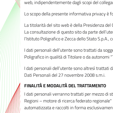
web, indipendentemente dagli scopi del colleg
Lo scopo della presente informativa privacy è forn
La titolarità del sito web è della Presidenza del Co
La consultazione di questo sito da parte dell’uten
l’Istituto Poligrafico e Zecca dello Stato S.p.A.
I dati personali dell’utente sono trattati da sog
Poligrafico in qualità di Titolare o da autonomi "
I dati personali dell’utente sono altresì trattat
Dati Personali del 27 novembre 2008 s.m.i.
FINALITÀ E MODALITÀ DEL TRATTAMENTO
I dati personali verranno trattati per mezzo di 
Regioni – motore di ricerca federato regionale" 
automatizzata e raccolti in forma esclusivamente