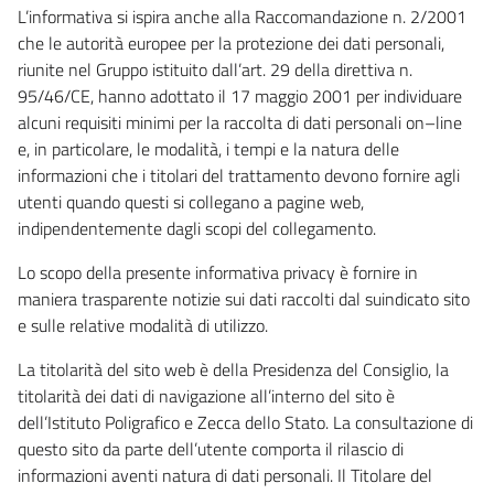
L’informativa si ispira anche alla Raccomandazione n. 2/2001
che le autorità europee per la protezione dei dati personali,
riunite nel Gruppo istituito dall’art. 29 della direttiva n.
95/46/CE, hanno adottato il 17 maggio 2001 per individuare
alcuni requisiti minimi per la raccolta di dati personali on–line
e, in particolare, le modalità, i tempi e la natura delle
informazioni che i titolari del trattamento devono fornire agli
utenti quando questi si collegano a pagine web,
indipendentemente dagli scopi del collegamento.
Lo scopo della presente informativa privacy è fornire in
maniera trasparente notizie sui dati raccolti dal suindicato sito
e sulle relative modalità di utilizzo.
La titolarità del sito web è della Presidenza del Consiglio, la
titolarità dei dati di navigazione all’interno del sito è
dell’Istituto Poligrafico e Zecca dello Stato. La consultazione di
questo sito da parte dell’utente comporta il rilascio di
informazioni aventi natura di dati personali. Il Titolare del