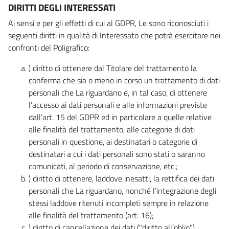
DIRITTI DEGLI INTERESSATI
Ai sensi e per gli effetti di cui al GDPR, Le sono riconosciuti i
seguenti diritti in qualità di Interessato che potrà esercitare nei
confronti del Poligrafico:
) diritto di ottenere dal Titolare del trattamento la
conferma che sia o meno in corso un trattamento di dati
personali che La riguardano e, in tal caso, di ottenere
l’accesso ai dati personali e alle informazioni previste
dall’art. 15 del GDPR ed in particolare a quelle relative
alle finalità del trattamento, alle categorie di dati
personali in questione, ai destinatari o categorie di
destinatari a cui i dati personali sono stati o saranno
comunicati, al periodo di conservazione, etc.;
) diritto di ottenere, laddove inesatti, la rettifica dei dati
personali che La riguardano, nonché l’integrazione degli
stessi laddove ritenuti incompleti sempre in relazione
alle finalità del trattamento (art. 16);
) diritto di cancellazione dei dati ("diritto all’oblio"),