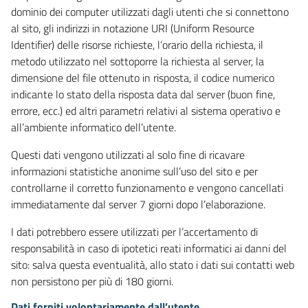
dominio dei computer utilizzati dagli utenti che si connettono
al sito, gli indirizzi in notazione URI (Uniform Resource
Identifier) delle risorse richieste, l’orario della richiesta, il
metodo utilizzato nel sottoporre la richiesta al server, la
dimensione del file ottenuto in risposta, il codice numerico
indicante lo stato della risposta data dal server (buon fine,
errore, ecc.) ed altri parametri relativi al sistema operativo e
all’ambiente informatico dell’utente.
Questi dati vengono utilizzati al solo fine di ricavare
informazioni statistiche anonime sull’uso del sito e per
controllarne il corretto funzionamento e vengono cancellati
immediatamente dal server 7 giorni dopo l’elaborazione.
I dati potrebbero essere utilizzati per l’accertamento di
responsabilità in caso di ipotetici reati informatici ai danni del
sito: salva questa eventualità, allo stato i dati sui contatti web
non persistono per più di 180 giorni.
Dati forniti volontariamente dall’utente