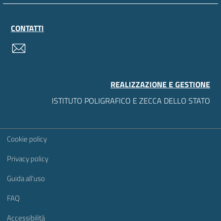
CONTATTI
contatti
REALIZZAZIONE E GESTIONE
ISTITUTO POLIGRAFICO E ZECCA DELLO STATO
Sezione Link Utili
Cookie policy
Privacy policy
Guida all'uso
FAQ
Accessibilità