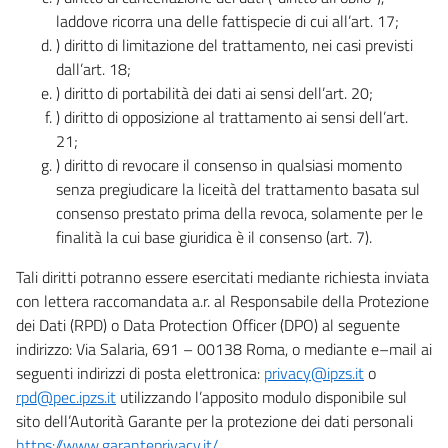
laddove ricorra una delle fattispecie di cui all’art. 17;
) diritto di limitazione del trattamento, nei casi previsti
dall’art. 18;
) diritto di portabilità dei dati ai sensi dell’art. 20;
) diritto di opposizione al trattamento ai sensi dell’art.
21;
) diritto di revocare il consenso in qualsiasi momento
senza pregiudicare la liceità del trattamento basata sul
consenso prestato prima della revoca, solamente per le
finalità la cui base giuridica è il consenso (art. 7).
Tali diritti potranno essere esercitati mediante richiesta inviata
con lettera raccomandata a.r. al Responsabile della Protezione
dei Dati (RPD) o Data Protection Officer (DPO) al seguente
indirizzo: Via Salaria, 691 – 00138 Roma, o mediante e–mail ai
seguenti indirizzi di posta elettronica:
privacy@ipzs.it
o
rpd@pec.ipzs.it
utilizzando l’apposito modulo disponibile sul
sito dell’Autorità Garante per la protezione dei dati personali
https://www.garanteprivacy.it/
.