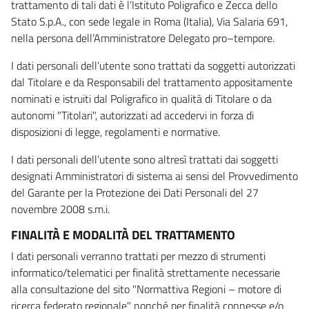
trattamento di tali dati è l’Istituto Poligrafico e Zecca dello
Stato S.p.A., con sede legale in Roma (Italia), Via Salaria 691,
nella persona dell’Amministratore Delegato pro–tempore.
I dati personali dell’utente sono trattati da soggetti autorizzati
dal Titolare e da Responsabili del trattamento appositamente
nominati e istruiti dal Poligrafico in qualità di Titolare o da
autonomi "Titolari", autorizzati ad accedervi in forza di
disposizioni di legge, regolamenti e normative.
I dati personali dell’utente sono altresì trattati dai soggetti
designati Amministratori di sistema ai sensi del Provvedimento
del Garante per la Protezione dei Dati Personali del 27
novembre 2008 s.m.i.
FINALITÀ E MODALITÀ DEL TRATTAMENTO
I dati personali verranno trattati per mezzo di strumenti
informatico/telematici per finalità strettamente necessarie
alla consultazione del sito "Normattiva Regioni – motore di
ricerca federato regionale" nonché per finalità connesse e/o