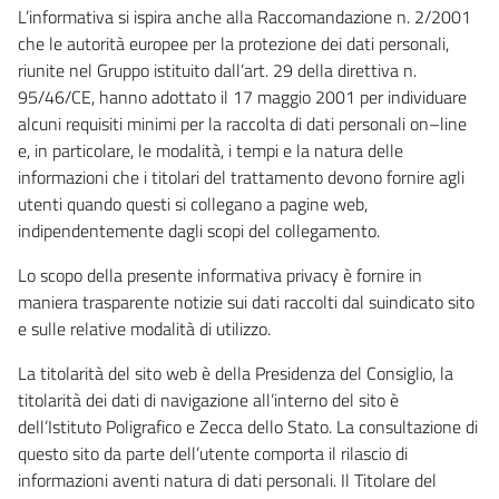
L’informativa si ispira anche alla Raccomandazione n. 2/2001
che le autorità europee per la protezione dei dati personali,
riunite nel Gruppo istituito dall’art. 29 della direttiva n.
95/46/CE, hanno adottato il 17 maggio 2001 per individuare
alcuni requisiti minimi per la raccolta di dati personali on–line
e, in particolare, le modalità, i tempi e la natura delle
informazioni che i titolari del trattamento devono fornire agli
utenti quando questi si collegano a pagine web,
indipendentemente dagli scopi del collegamento.
Lo scopo della presente informativa privacy è fornire in
maniera trasparente notizie sui dati raccolti dal suindicato sito
e sulle relative modalità di utilizzo.
La titolarità del sito web è della Presidenza del Consiglio, la
titolarità dei dati di navigazione all’interno del sito è
dell’Istituto Poligrafico e Zecca dello Stato. La consultazione di
questo sito da parte dell’utente comporta il rilascio di
informazioni aventi natura di dati personali. Il Titolare del