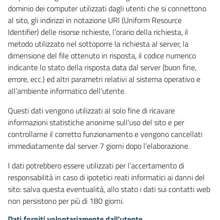
dominio dei computer utilizzati dagli utenti che si connettono
al sito, gli indirizzi in notazione URI (Uniform Resource
Identifier) delle risorse richieste, l’orario della richiesta, il
metodo utilizzato nel sottoporre la richiesta al server, la
dimensione del file ottenuto in risposta, il codice numerico
indicante lo stato della risposta data dal server (buon fine,
errore, ecc.) ed altri parametri relativi al sistema operativo e
all’ambiente informatico dell’utente.
Questi dati vengono utilizzati al solo fine di ricavare
informazioni statistiche anonime sull’uso del sito e per
controllarne il corretto funzionamento e vengono cancellati
immediatamente dal server 7 giorni dopo l’elaborazione.
I dati potrebbero essere utilizzati per l’accertamento di
responsabilità in caso di ipotetici reati informatici ai danni del
sito: salva questa eventualità, allo stato i dati sui contatti web
non persistono per più di 180 giorni.
Dati forniti volontariamente dall’utente