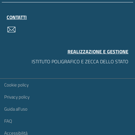
CONTATTI
contatti
REALIZZAZIONE E GESTIONE
ISTITUTO POLIGRAFICO E ZECCA DELLO STATO
Sezione Link Utili
Cookie policy
Privacy policy
Guida all'uso
FAQ
Accessibilità