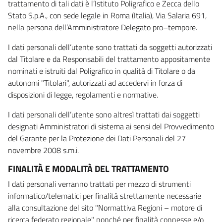
trattamento di tali dati è l’Istituto Poligrafico e Zecca dello
Stato S.p.A., con sede legale in Roma (Italia), Via Salaria 691,
nella persona dell’Amministratore Delegato pro–tempore.
I dati personali dell’utente sono trattati da soggetti autorizzati
dal Titolare e da Responsabili del trattamento appositamente
nominati e istruiti dal Poligrafico in qualità di Titolare o da
autonomi "Titolari", autorizzati ad accedervi in forza di
disposizioni di legge, regolamenti e normative.
I dati personali dell’utente sono altresì trattati dai soggetti
designati Amministratori di sistema ai sensi del Provvedimento
del Garante per la Protezione dei Dati Personali del 27
novembre 2008 s.m.i.
FINALITÀ E MODALITÀ DEL TRATTAMENTO
I dati personali verranno trattati per mezzo di strumenti
informatico/telematici per finalità strettamente necessarie
alla consultazione del sito "Normattiva Regioni – motore di
ricerca federato regionale" nonché per finalità connesse e/o