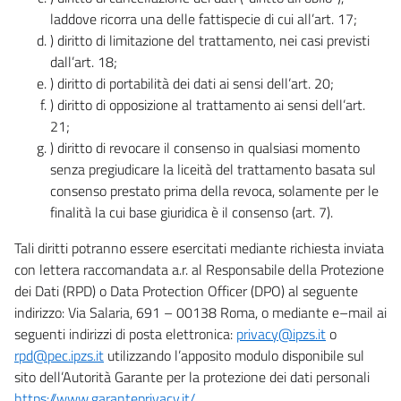
laddove ricorra una delle fattispecie di cui all’art. 17;
) diritto di limitazione del trattamento, nei casi previsti
dall’art. 18;
) diritto di portabilità dei dati ai sensi dell’art. 20;
) diritto di opposizione al trattamento ai sensi dell’art.
21;
) diritto di revocare il consenso in qualsiasi momento
senza pregiudicare la liceità del trattamento basata sul
consenso prestato prima della revoca, solamente per le
finalità la cui base giuridica è il consenso (art. 7).
Tali diritti potranno essere esercitati mediante richiesta inviata
con lettera raccomandata a.r. al Responsabile della Protezione
dei Dati (RPD) o Data Protection Officer (DPO) al seguente
indirizzo: Via Salaria, 691 – 00138 Roma, o mediante e–mail ai
seguenti indirizzi di posta elettronica:
privacy@ipzs.it
o
rpd@pec.ipzs.it
utilizzando l’apposito modulo disponibile sul
sito dell’Autorità Garante per la protezione dei dati personali
https://www.garanteprivacy.it/
.