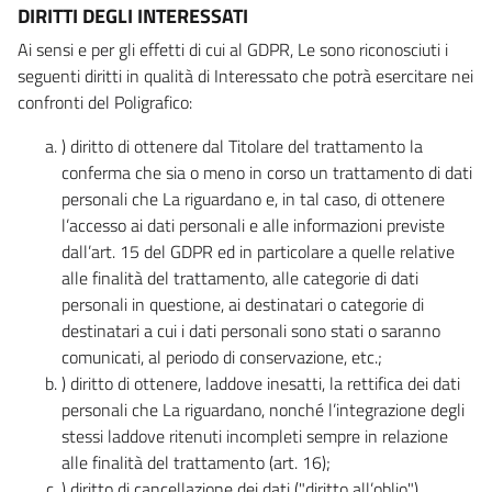
DIRITTI DEGLI INTERESSATI
Ai sensi e per gli effetti di cui al GDPR, Le sono riconosciuti i
seguenti diritti in qualità di Interessato che potrà esercitare nei
confronti del Poligrafico:
) diritto di ottenere dal Titolare del trattamento la
conferma che sia o meno in corso un trattamento di dati
personali che La riguardano e, in tal caso, di ottenere
l’accesso ai dati personali e alle informazioni previste
dall’art. 15 del GDPR ed in particolare a quelle relative
alle finalità del trattamento, alle categorie di dati
personali in questione, ai destinatari o categorie di
destinatari a cui i dati personali sono stati o saranno
comunicati, al periodo di conservazione, etc.;
) diritto di ottenere, laddove inesatti, la rettifica dei dati
personali che La riguardano, nonché l’integrazione degli
stessi laddove ritenuti incompleti sempre in relazione
alle finalità del trattamento (art. 16);
) diritto di cancellazione dei dati ("diritto all’oblio"),