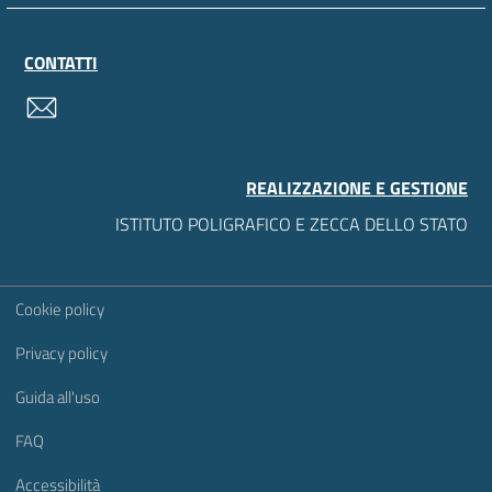
CONTATTI
contatti
REALIZZAZIONE E GESTIONE
ISTITUTO POLIGRAFICO E ZECCA DELLO STATO
Sezione Link Utili
Cookie policy
Privacy policy
Guida all'uso
FAQ
Accessibilità