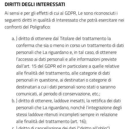
DIRITTI DEGLI INTERESSATI
Ai sensi e per gli effetti di cui al GDPR, Le sono riconosciuti i
seguenti diritti in qualità di Interessato che potrà esercitare nei
confronti del Poligrafico:
) diritto di ottenere dal Titolare del trattamento la
conferma che sia o meno in corso un trattamento di dati
personali che La riguardano e, in tal caso, di ottenere
l’accesso ai dati personali e alle informazioni previste
dall’art. 15 del GDPR ed in particolare a quelle relative
alle finalità del trattamento, alle categorie di dati
personali in questione, ai destinatari o categorie di
destinatari a cui i dati personali sono stati o saranno
comunicati, al periodo di conservazione, etc.;
) diritto di ottenere, laddove inesatti, la rettifica dei dati
personali che La riguardano, nonché l’integrazione degli
stessi laddove ritenuti incompleti sempre in relazione
alle finalità del trattamento (art. 16);
) diritto di cancellazione dei dati ("diritto all’oblio"),