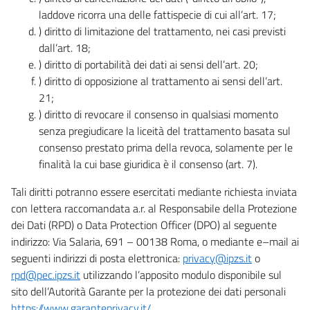
laddove ricorra una delle fattispecie di cui all’art. 17;
) diritto di limitazione del trattamento, nei casi previsti
dall’art. 18;
) diritto di portabilità dei dati ai sensi dell’art. 20;
) diritto di opposizione al trattamento ai sensi dell’art.
21;
) diritto di revocare il consenso in qualsiasi momento
senza pregiudicare la liceità del trattamento basata sul
consenso prestato prima della revoca, solamente per le
finalità la cui base giuridica è il consenso (art. 7).
Tali diritti potranno essere esercitati mediante richiesta inviata
con lettera raccomandata a.r. al Responsabile della Protezione
dei Dati (RPD) o Data Protection Officer (DPO) al seguente
indirizzo: Via Salaria, 691 – 00138 Roma, o mediante e–mail ai
seguenti indirizzi di posta elettronica:
privacy@ipzs.it
o
rpd@pec.ipzs.it
utilizzando l’apposito modulo disponibile sul
sito dell’Autorità Garante per la protezione dei dati personali
https://www.garanteprivacy.it/
.