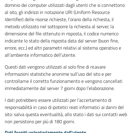
dominio dei computer utilizzati dagli utenti che si connettono
al sito, gli indirizzi in notazione URI (Uniform Resource
Identifier) delle risorse richieste, l’orario della richiesta, il
metodo utilizzato nel sottoporre la richiesta al server, la
dimensione del file ottenuto in risposta, il codice numerico
indicante lo stato della risposta data dal server (buon fine,
errore, ecc.) ed altri parametri relativi al sistema operativo e
all’ambiente informatico dell’utente.
Questi dati vengono utilizzati al solo fine di ricavare
informazioni statistiche anonime sull’uso del sito e per
controllarne il corretto funzionamento e vengono cancellati
immediatamente dal server 7 giorni dopo l’elaborazione.
I dati potrebbero essere utilizzati per l’accertamento di
responsabilità in caso di ipotetici reati informatici ai danni del
sito: salva questa eventualità, allo stato i dati sui contatti web
non persistono per più di 180 giorni.
Dati forniti volontariamente dall’utente