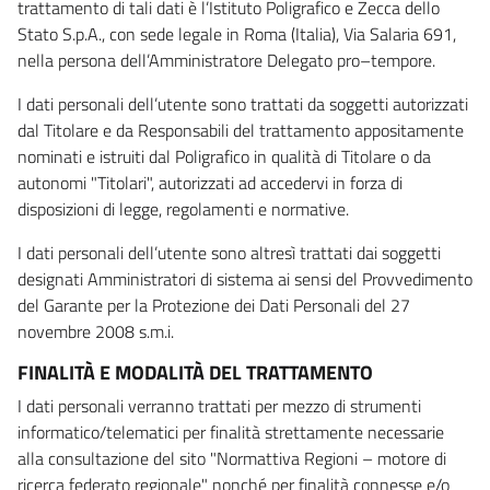
trattamento di tali dati è l’Istituto Poligrafico e Zecca dello
Stato S.p.A., con sede legale in Roma (Italia), Via Salaria 691,
nella persona dell’Amministratore Delegato pro–tempore.
I dati personali dell’utente sono trattati da soggetti autorizzati
dal Titolare e da Responsabili del trattamento appositamente
nominati e istruiti dal Poligrafico in qualità di Titolare o da
autonomi "Titolari", autorizzati ad accedervi in forza di
disposizioni di legge, regolamenti e normative.
I dati personali dell’utente sono altresì trattati dai soggetti
designati Amministratori di sistema ai sensi del Provvedimento
del Garante per la Protezione dei Dati Personali del 27
novembre 2008 s.m.i.
FINALITÀ E MODALITÀ DEL TRATTAMENTO
I dati personali verranno trattati per mezzo di strumenti
informatico/telematici per finalità strettamente necessarie
alla consultazione del sito "Normattiva Regioni – motore di
ricerca federato regionale" nonché per finalità connesse e/o