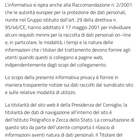
L’informativa si ispira anche alla Raccomandazione n. 2/2001
che le autorità europee per la protezione dei dati personali,
riunite nel Gruppo istituito dall’art. 29 della direttiva n.
95/46/CE, hanno adottato il 17 maggio 2001 per individuare
alcuni requisiti minimi per la raccolta di dati personali on–line
e, in particolare, le modalità, i tempi e la natura delle
informazioni che i titolari del trattamento devono fornire agli
utenti quando questi si collegano a pagine web,
indipendentemente dagli scopi del collegamento.
Lo scopo della presente informativa privacy è fornire in
maniera trasparente notizie sui dati raccolti dal suindicato sito
e sulle relative modalità di utilizzo.
La titolarità del sito web è della Presidenza del Consiglio, la
titolarità dei dati di navigazione all’interno del sito è
dell’Istituto Poligrafico e Zecca dello Stato. La consultazione di
questo sito da parte dell’utente comporta il rilascio di
informazioni aventi natura di dati personali. Il Titolare del