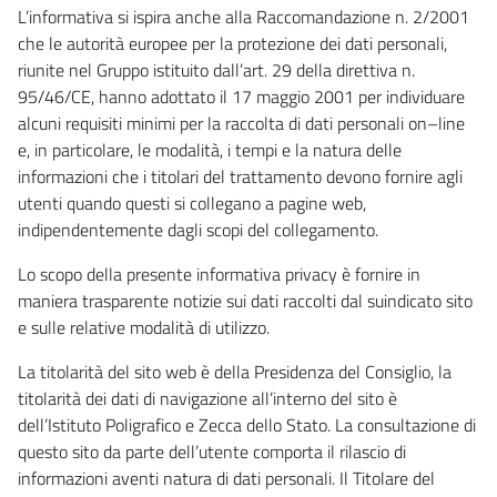
L’informativa si ispira anche alla Raccomandazione n. 2/2001
che le autorità europee per la protezione dei dati personali,
riunite nel Gruppo istituito dall’art. 29 della direttiva n.
95/46/CE, hanno adottato il 17 maggio 2001 per individuare
alcuni requisiti minimi per la raccolta di dati personali on–line
e, in particolare, le modalità, i tempi e la natura delle
informazioni che i titolari del trattamento devono fornire agli
utenti quando questi si collegano a pagine web,
indipendentemente dagli scopi del collegamento.
Lo scopo della presente informativa privacy è fornire in
maniera trasparente notizie sui dati raccolti dal suindicato sito
e sulle relative modalità di utilizzo.
La titolarità del sito web è della Presidenza del Consiglio, la
titolarità dei dati di navigazione all’interno del sito è
dell’Istituto Poligrafico e Zecca dello Stato. La consultazione di
questo sito da parte dell’utente comporta il rilascio di
informazioni aventi natura di dati personali. Il Titolare del