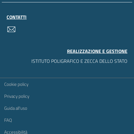
CONTATTI
contatti
REALIZZAZIONE E GESTIONE
ISTITUTO POLIGRAFICO E ZECCA DELLO STATO
Sezione Link Utili
Cookie policy
Privacy policy
Guida all'uso
FAQ
Accessibilità