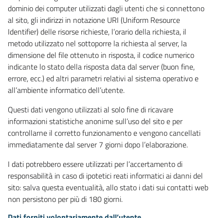
dominio dei computer utilizzati dagli utenti che si connettono
al sito, gli indirizzi in notazione URI (Uniform Resource
Identifier) delle risorse richieste, l’orario della richiesta, il
metodo utilizzato nel sottoporre la richiesta al server, la
dimensione del file ottenuto in risposta, il codice numerico
indicante lo stato della risposta data dal server (buon fine,
errore, ecc.) ed altri parametri relativi al sistema operativo e
all’ambiente informatico dell’utente.
Questi dati vengono utilizzati al solo fine di ricavare
informazioni statistiche anonime sull’uso del sito e per
controllarne il corretto funzionamento e vengono cancellati
immediatamente dal server 7 giorni dopo l’elaborazione.
I dati potrebbero essere utilizzati per l’accertamento di
responsabilità in caso di ipotetici reati informatici ai danni del
sito: salva questa eventualità, allo stato i dati sui contatti web
non persistono per più di 180 giorni.
Dati forniti volontariamente dall’utente