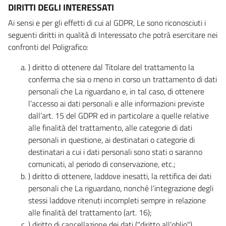
DIRITTI DEGLI INTERESSATI
Ai sensi e per gli effetti di cui al GDPR, Le sono riconosciuti i
seguenti diritti in qualità di Interessato che potrà esercitare nei
confronti del Poligrafico:
) diritto di ottenere dal Titolare del trattamento la
conferma che sia o meno in corso un trattamento di dati
personali che La riguardano e, in tal caso, di ottenere
l’accesso ai dati personali e alle informazioni previste
dall’art. 15 del GDPR ed in particolare a quelle relative
alle finalità del trattamento, alle categorie di dati
personali in questione, ai destinatari o categorie di
destinatari a cui i dati personali sono stati o saranno
comunicati, al periodo di conservazione, etc.;
) diritto di ottenere, laddove inesatti, la rettifica dei dati
personali che La riguardano, nonché l’integrazione degli
stessi laddove ritenuti incompleti sempre in relazione
alle finalità del trattamento (art. 16);
) diritto di cancellazione dei dati ("diritto all’oblio"),