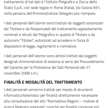
trattamento di tali dati è l’Istituto Poligrafico e Zecca dello
Stato S.p.A., con sede legale in Roma (Italia), Via Salaria 691,
nella persona dell’Amministratore Delegato pro–tempore.
I dati personali dell’utente sono trattati da soggetti autorizzati
dal Titolare e da Responsabili del trattamento appositamente
nominati e istruiti dal Poligrafico in qualità di Titolare o da
autonomi "Titolari", autorizzati ad accedervi in forza di
disposizioni di legge, regolamenti e normative.
I dati personali dell’utente sono altresì trattati dai soggetti
designati Amministratori di sistema ai sensi del Provvedimento
del Garante per la Protezione dei Dati Personali del 27
novembre 2008 s.m.i.
FINALITÀ E MODALITÀ DEL TRATTAMENTO
I dati personali verranno trattati per mezzo di strumenti
informatico/telematici per finalità strettamente necessarie
alla consultazione del sito "Normattiva Regioni – motore di
ricerca federato regionale" nonché per finalità connesse e/o