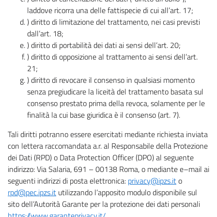
laddove ricorra una delle fattispecie di cui all’art. 17;
) diritto di limitazione del trattamento, nei casi previsti
dall’art. 18;
) diritto di portabilità dei dati ai sensi dell’art. 20;
) diritto di opposizione al trattamento ai sensi dell’art.
21;
) diritto di revocare il consenso in qualsiasi momento
senza pregiudicare la liceità del trattamento basata sul
consenso prestato prima della revoca, solamente per le
finalità la cui base giuridica è il consenso (art. 7).
Tali diritti potranno essere esercitati mediante richiesta inviata
con lettera raccomandata a.r. al Responsabile della Protezione
dei Dati (RPD) o Data Protection Officer (DPO) al seguente
indirizzo: Via Salaria, 691 – 00138 Roma, o mediante e–mail ai
seguenti indirizzi di posta elettronica:
privacy@ipzs.it
o
rpd@pec.ipzs.it
utilizzando l’apposito modulo disponibile sul
sito dell’Autorità Garante per la protezione dei dati personali
https://www.garanteprivacy.it/
.