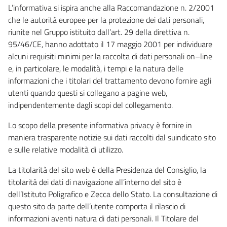
L’informativa si ispira anche alla Raccomandazione n. 2/2001
che le autorità europee per la protezione dei dati personali,
riunite nel Gruppo istituito dall’art. 29 della direttiva n.
95/46/CE, hanno adottato il 17 maggio 2001 per individuare
alcuni requisiti minimi per la raccolta di dati personali on–line
e, in particolare, le modalità, i tempi e la natura delle
informazioni che i titolari del trattamento devono fornire agli
utenti quando questi si collegano a pagine web,
indipendentemente dagli scopi del collegamento.
Lo scopo della presente informativa privacy è fornire in
maniera trasparente notizie sui dati raccolti dal suindicato sito
e sulle relative modalità di utilizzo.
La titolarità del sito web è della Presidenza del Consiglio, la
titolarità dei dati di navigazione all’interno del sito è
dell’Istituto Poligrafico e Zecca dello Stato. La consultazione di
questo sito da parte dell’utente comporta il rilascio di
informazioni aventi natura di dati personali. Il Titolare del