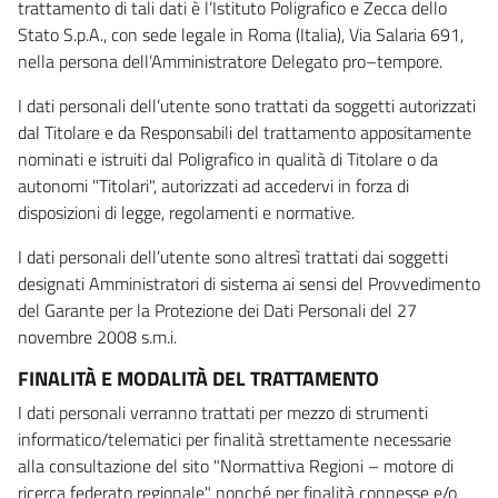
trattamento di tali dati è l’Istituto Poligrafico e Zecca dello
Stato S.p.A., con sede legale in Roma (Italia), Via Salaria 691,
nella persona dell’Amministratore Delegato pro–tempore.
I dati personali dell’utente sono trattati da soggetti autorizzati
dal Titolare e da Responsabili del trattamento appositamente
nominati e istruiti dal Poligrafico in qualità di Titolare o da
autonomi "Titolari", autorizzati ad accedervi in forza di
disposizioni di legge, regolamenti e normative.
I dati personali dell’utente sono altresì trattati dai soggetti
designati Amministratori di sistema ai sensi del Provvedimento
del Garante per la Protezione dei Dati Personali del 27
novembre 2008 s.m.i.
FINALITÀ E MODALITÀ DEL TRATTAMENTO
I dati personali verranno trattati per mezzo di strumenti
informatico/telematici per finalità strettamente necessarie
alla consultazione del sito "Normattiva Regioni – motore di
ricerca federato regionale" nonché per finalità connesse e/o