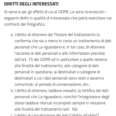
DIRITTI DEGLI INTERESSATI
Ai sensi e per gli effetti di cui al GDPR, Le sono riconosciuti i
seguenti diritti in qualità di Interessato che potrà esercitare nei
confronti del Poligrafico:
) diritto di ottenere dal Titolare del trattamento la
conferma che sia o meno in corso un trattamento di dati
personali che La riguardano e, in tal caso, di ottenere
l’accesso ai dati personali e alle informazioni previste
dall’art. 15 del GDPR ed in particolare a quelle relative
alle finalità del trattamento, alle categorie di dati
personali in questione, ai destinatari o categorie di
destinatari a cui i dati personali sono stati o saranno
comunicati, al periodo di conservazione, etc.;
) diritto di ottenere, laddove inesatti, la rettifica dei dati
personali che La riguardano, nonché l’integrazione degli
stessi laddove ritenuti incompleti sempre in relazione
alle finalità del trattamento (art. 16);
) diritto di cancellazione dei dati ("diritto all’oblio"),