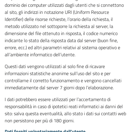
dominio dei computer utilizzati dagli utenti che si connettono
al sito, gli indirizzi in notazione URI (Uniform Resource
Identifier) delle risorse richieste, l’orario della richiesta, il
metodo utilizzato nel sottoporre la richiesta al server, la
dimensione del file ottenuto in risposta, il codice numerico
indicante lo stato della risposta data dal server (buon fine,
errore, ecc.) ed altri parametri relativi al sistema operativo e
all’ambiente informatico dell’utente.
Questi dati vengono utilizzati al solo fine di ricavare
informazioni statistiche anonime sull’uso del sito e per
controllarne il corretto funzionamento e vengono cancellati
immediatamente dal server 7 giorni dopo l’elaborazione.
I dati potrebbero essere utilizzati per l’accertamento di
responsabilità in caso di ipotetici reati informatici ai danni del
sito: salva questa eventualità, allo stato i dati sui contatti web
non persistono per più di 180 giorni.
Dati forniti volontariamente dall’utente