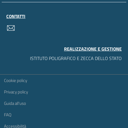
CONTATTI
contatti
REALIZZAZIONE E GESTIONE
ISTITUTO POLIGRAFICO E ZECCA DELLO STATO
Sezione Link Utili
Cookie policy
Privacy policy
Guida all'uso
FAQ
Accessibilità