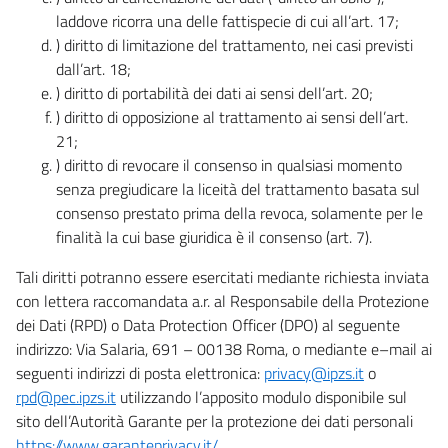
laddove ricorra una delle fattispecie di cui all’art. 17;
) diritto di limitazione del trattamento, nei casi previsti
dall’art. 18;
) diritto di portabilità dei dati ai sensi dell’art. 20;
) diritto di opposizione al trattamento ai sensi dell’art.
21;
) diritto di revocare il consenso in qualsiasi momento
senza pregiudicare la liceità del trattamento basata sul
consenso prestato prima della revoca, solamente per le
finalità la cui base giuridica è il consenso (art. 7).
Tali diritti potranno essere esercitati mediante richiesta inviata
con lettera raccomandata a.r. al Responsabile della Protezione
dei Dati (RPD) o Data Protection Officer (DPO) al seguente
indirizzo: Via Salaria, 691 – 00138 Roma, o mediante e–mail ai
seguenti indirizzi di posta elettronica:
privacy@ipzs.it
o
rpd@pec.ipzs.it
utilizzando l’apposito modulo disponibile sul
sito dell’Autorità Garante per la protezione dei dati personali
https://www.garanteprivacy.it/
.