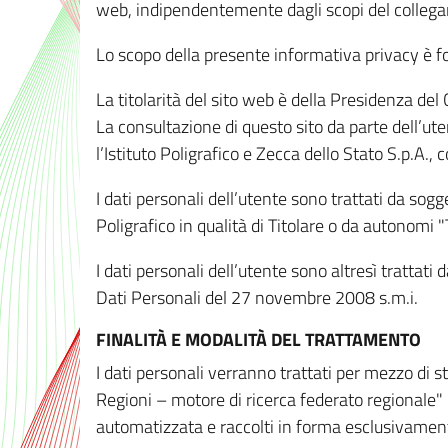
web, indipendentemente dagli scopi del colleg
Lo scopo della presente informativa privacy è forn
La titolarità del sito web è della Presidenza del Co
La consultazione di questo sito da parte dell’uten
l’Istituto Poligrafico e Zecca dello Stato S.p.A.
I dati personali dell’utente sono trattati da sog
Poligrafico in qualità di Titolare o da autonomi "
I dati personali dell’utente sono altresì trattat
Dati Personali del 27 novembre 2008 s.m.i.
FINALITÀ E MODALITÀ DEL TRATTAMENTO
I dati personali verranno trattati per mezzo di 
Regioni – motore di ricerca federato regionale" 
automatizzata e raccolti in forma esclusivamente