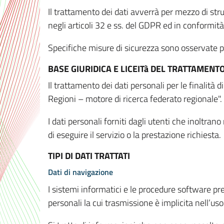
Il trattamento dei dati avverrà per mezzo di stru
negli articoli 32 e ss. del GDPR ed in conformit
Specifiche misure di sicurezza sono osservate per 
BASE GIURIDICA E LICEITà DEL TRATTAMENT
Il trattamento dei dati personali per le finalità
Regioni – motore di ricerca federato regionale".
I dati personali forniti dagli utenti che inoltran
di eseguire il servizio o la prestazione richiesta.
TIPI DI DATI TRATTATI
Dati di navigazione
I sistemi informatici e le procedure software pr
personali la cui trasmissione è implicita nell’uso