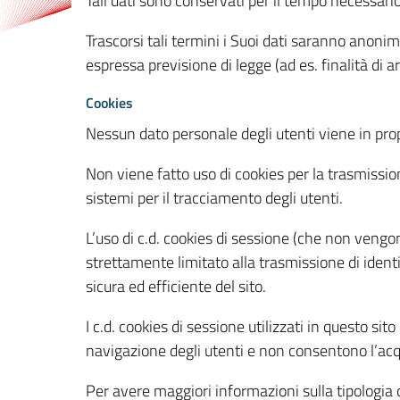
Tali dati sono conservati per il tempo necessari
Trascorsi tali termini i Suoi dati saranno anonim
espressa previsione di legge (ad es. finalità di a
Cookies
Nessun dato personale degli utenti viene in propo
Non viene fatto uso di cookies per la trasmission
sistemi per il tracciamento degli utenti.
L’uso di c.d. cookies di sessione (che non veng
strettamente limitato alla trasmissione di identi
sicura ed efficiente del sito.
I c.d. cookies di sessione utilizzati in questo si
navigazione degli utenti e non consentono l’acqui
Per avere maggiori informazioni sulla tipologia di 