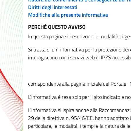
Diritti degli interessati
Modifiche alla presente informativa
PERCHÈ QUESTO AVVISO
In questa pagina si descrivono le modalità di ges
Si tratta di un’informativa per la protezione de
interagiscono con i servizi web di IPZS accessibil
corrispondente alla pagina iniziale del Portale 
L’informativa è resa solo per il sito indicato e 
L’informativa si ispira anche alla Raccomandazion
29 della direttiva n. 95/46/CE, hanno adottato il
particolare, le modalità, i tempi e la natura del