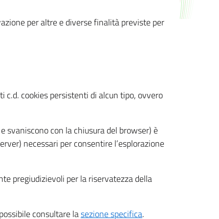
azione per altre e diverse finalità previste per
 c.d. cookies persistenti di alcun tipo, ovvero
 e svaniscono con la chiusura del browser) è
 server) necessari per consentire l’esplorazione
nte pregiudizievoli per la riservatezza della
 possibile consultare la
sezione specifica
.