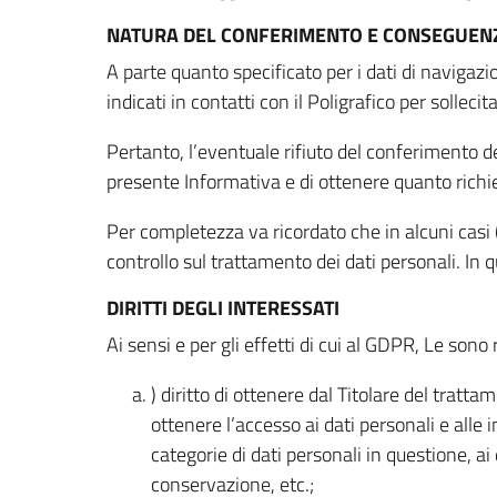
NATURA DEL CONFERIMENTO E CONSEGUENZ
A parte quanto specificato per i dati di navigazio
indicati in contatti con il Poligrafico per solleci
Pertanto, l’eventuale rifiuto del conferimento dei
presente Informativa e di ottenere quanto richi
Per completezza va ricordato che in alcuni casi (
controllo sul trattamento dei dati personali. In 
DIRITTI DEGLI INTERESSATI
Ai sensi e per gli effetti di cui al GDPR, Le sono 
) diritto di ottenere dal Titolare del trat
ottenere l’accesso ai dati personali e alle 
categorie di dati personali in questione, ai
conservazione, etc.;