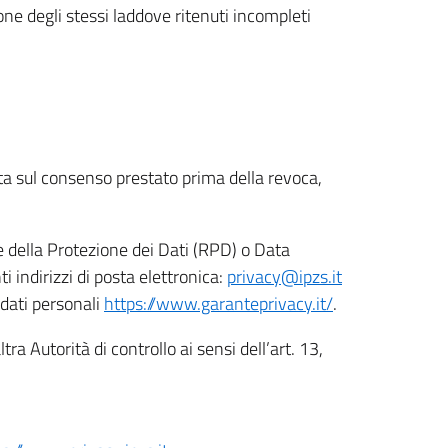
ione degli stessi laddove ritenuti incompleti
ata sul consenso prestato prima della revoca,
le della Protezione dei Dati (RPD) o Data
indirizzi di posta elettronica:
privacy@ipzs.it
 dati personali
https://www.garanteprivacy.it/
.
tra Autorità di controllo ai sensi dell’art. 13,