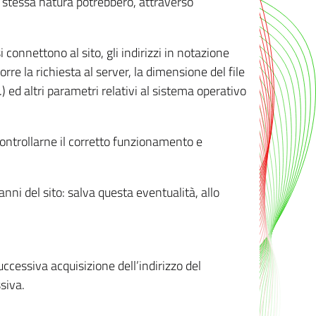
ro stessa natura potrebbero, attraverso
i connettono al sito, gli indirizzi in notazione
orre la richiesta al server, la dimensione del file
.) ed altri parametri relativi al sistema operativo
 controllarne il corretto funzionamento e
danni del sito: salva questa eventualità, allo
successiva acquisizione dell’indirizzo del
siva.