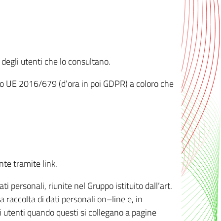
 degli utenti che lo consultano.
ento UE 2016/679 (d’ora in poi GDPR) a coloro che
nte tramite link.
personali, riunite nel Gruppo istituito dall’art.
 raccolta di dati personali on–line e, in
li utenti quando questi si collegano a pagine