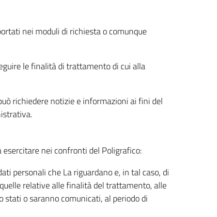
riportati nei moduli di richiesta o comunque
uire le finalità di trattamento di cui alla
uò richiedere notizie e informazioni ai fini del
istrativa.
à esercitare nei confronti del Poligrafico:
ati personali che La riguardano e, in tal caso, di
uelle relative alle finalità del trattamento, alle
no stati o saranno comunicati, al periodo di