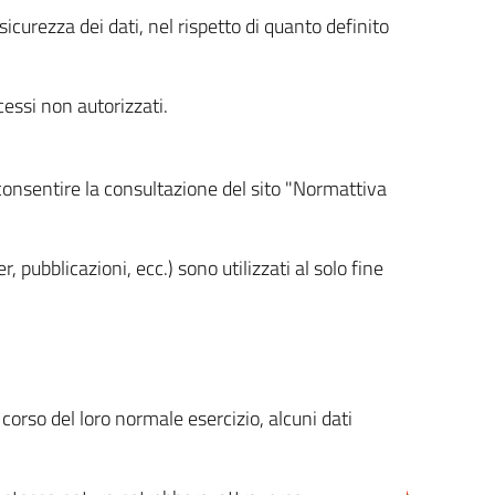
icurezza dei dati, nel rispetto di quanto definito
cessi non autorizzati.
 consentire la consultazione del sito "Normattiva
, pubblicazioni, ecc.) sono utilizzati al solo fine
orso del loro normale esercizio, alcuni dati