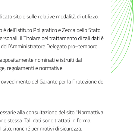
ato sito e sulle relative modalità di utilizzo.
o è dell’Istituto Poligrafico e Zecca dello Stato.
sonali. Il Titolare del trattamento di tali dati è
sona dell’Amministratore Delegato pro–tempore.
o appositamente nominati e istruiti dal
legge, regolamenti e normative.
l Provvedimento del Garante per la Protezione dei
cessarie alla consultazione del sito "Normattiva
e stessa. Tali dati sono trattati in forma
 sito, nonché per motivi di sicurezza.