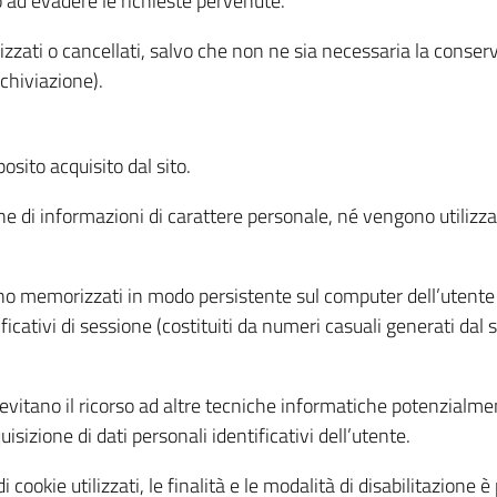
o ad evadere le richieste pervenute.
izzati o cancellati, salvo che non ne sia necessaria la conserv
rchiviazione).
sito acquisito dal sito.
e di informazioni di carattere personale, né vengono utilizzati
ono memorizzati in modo persistente sul computer dell’utente
ficativi di sessione (costituiti da numeri casuali generati dal
to evitano il ricorso ad altre tecniche informatiche potenzialme
sizione di dati personali identificativi dell’utente.
cookie utilizzati, le finalità e le modalità di disabilitazione è