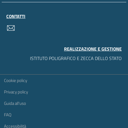
CONTATTI
contatti
REALIZZAZIONE E GESTIONE
ISTITUTO POLIGRAFICO E ZECCA DELLO STATO
Sezione Link Utili
Cookie policy
Privacy policy
Guida all'uso
FAQ
Accessibilità