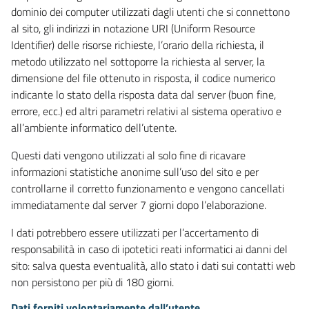
dominio dei computer utilizzati dagli utenti che si connettono
al sito, gli indirizzi in notazione URI (Uniform Resource
Identifier) delle risorse richieste, l’orario della richiesta, il
metodo utilizzato nel sottoporre la richiesta al server, la
dimensione del file ottenuto in risposta, il codice numerico
indicante lo stato della risposta data dal server (buon fine,
errore, ecc.) ed altri parametri relativi al sistema operativo e
all’ambiente informatico dell’utente.
Questi dati vengono utilizzati al solo fine di ricavare
informazioni statistiche anonime sull’uso del sito e per
controllarne il corretto funzionamento e vengono cancellati
immediatamente dal server 7 giorni dopo l’elaborazione.
I dati potrebbero essere utilizzati per l’accertamento di
responsabilità in caso di ipotetici reati informatici ai danni del
sito: salva questa eventualità, allo stato i dati sui contatti web
non persistono per più di 180 giorni.
Dati forniti volontariamente dall’utente