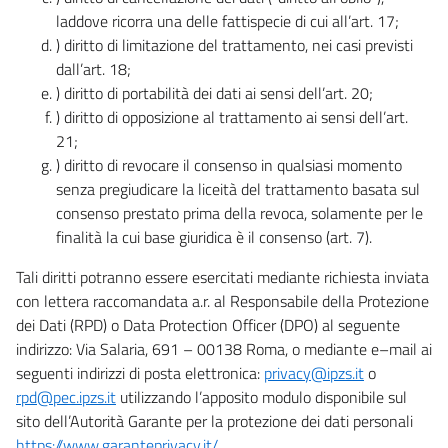
laddove ricorra una delle fattispecie di cui all’art. 17;
) diritto di limitazione del trattamento, nei casi previsti
dall’art. 18;
) diritto di portabilità dei dati ai sensi dell’art. 20;
) diritto di opposizione al trattamento ai sensi dell’art.
21;
) diritto di revocare il consenso in qualsiasi momento
senza pregiudicare la liceità del trattamento basata sul
consenso prestato prima della revoca, solamente per le
finalità la cui base giuridica è il consenso (art. 7).
Tali diritti potranno essere esercitati mediante richiesta inviata
con lettera raccomandata a.r. al Responsabile della Protezione
dei Dati (RPD) o Data Protection Officer (DPO) al seguente
indirizzo: Via Salaria, 691 – 00138 Roma, o mediante e–mail ai
seguenti indirizzi di posta elettronica:
privacy@ipzs.it
o
rpd@pec.ipzs.it
utilizzando l’apposito modulo disponibile sul
sito dell’Autorità Garante per la protezione dei dati personali
https://www.garanteprivacy.it/
.