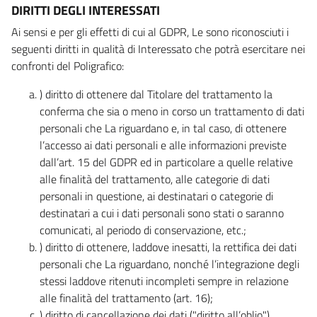
DIRITTI DEGLI INTERESSATI
Ai sensi e per gli effetti di cui al GDPR, Le sono riconosciuti i
seguenti diritti in qualità di Interessato che potrà esercitare nei
confronti del Poligrafico:
) diritto di ottenere dal Titolare del trattamento la
conferma che sia o meno in corso un trattamento di dati
personali che La riguardano e, in tal caso, di ottenere
l’accesso ai dati personali e alle informazioni previste
dall’art. 15 del GDPR ed in particolare a quelle relative
alle finalità del trattamento, alle categorie di dati
personali in questione, ai destinatari o categorie di
destinatari a cui i dati personali sono stati o saranno
comunicati, al periodo di conservazione, etc.;
) diritto di ottenere, laddove inesatti, la rettifica dei dati
personali che La riguardano, nonché l’integrazione degli
stessi laddove ritenuti incompleti sempre in relazione
alle finalità del trattamento (art. 16);
) diritto di cancellazione dei dati ("diritto all’oblio"),