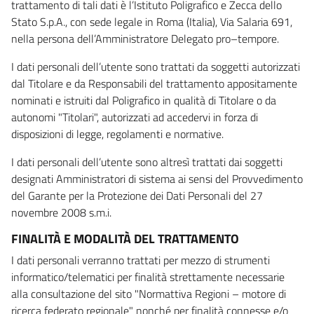
trattamento di tali dati è l’Istituto Poligrafico e Zecca dello
Stato S.p.A., con sede legale in Roma (Italia), Via Salaria 691,
nella persona dell’Amministratore Delegato pro–tempore.
I dati personali dell’utente sono trattati da soggetti autorizzati
dal Titolare e da Responsabili del trattamento appositamente
nominati e istruiti dal Poligrafico in qualità di Titolare o da
autonomi "Titolari", autorizzati ad accedervi in forza di
disposizioni di legge, regolamenti e normative.
I dati personali dell’utente sono altresì trattati dai soggetti
designati Amministratori di sistema ai sensi del Provvedimento
del Garante per la Protezione dei Dati Personali del 27
novembre 2008 s.m.i.
FINALITÀ E MODALITÀ DEL TRATTAMENTO
I dati personali verranno trattati per mezzo di strumenti
informatico/telematici per finalità strettamente necessarie
alla consultazione del sito "Normattiva Regioni – motore di
ricerca federato regionale" nonché per finalità connesse e/o