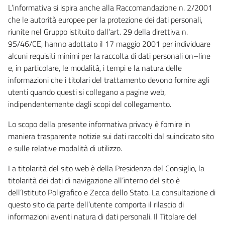
L’informativa si ispira anche alla Raccomandazione n. 2/2001
che le autorità europee per la protezione dei dati personali,
riunite nel Gruppo istituito dall’art. 29 della direttiva n.
95/46/CE, hanno adottato il 17 maggio 2001 per individuare
alcuni requisiti minimi per la raccolta di dati personali on–line
e, in particolare, le modalità, i tempi e la natura delle
informazioni che i titolari del trattamento devono fornire agli
utenti quando questi si collegano a pagine web,
indipendentemente dagli scopi del collegamento.
Lo scopo della presente informativa privacy è fornire in
maniera trasparente notizie sui dati raccolti dal suindicato sito
e sulle relative modalità di utilizzo.
La titolarità del sito web è della Presidenza del Consiglio, la
titolarità dei dati di navigazione all’interno del sito è
dell’Istituto Poligrafico e Zecca dello Stato. La consultazione di
questo sito da parte dell’utente comporta il rilascio di
informazioni aventi natura di dati personali. Il Titolare del