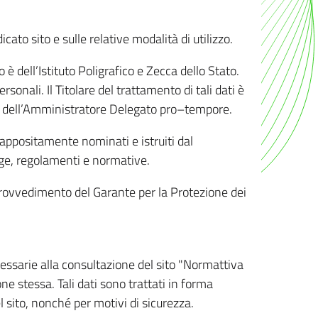
ato sito e sulle relative modalità di utilizzo.
o è dell’Istituto Poligrafico e Zecca dello Stato.
sonali. Il Titolare del trattamento di tali dati è
sona dell’Amministratore Delegato pro–tempore.
o appositamente nominati e istruiti dal
legge, regolamenti e normative.
l Provvedimento del Garante per la Protezione dei
cessarie alla consultazione del sito "Normattiva
e stessa. Tali dati sono trattati in forma
 sito, nonché per motivi di sicurezza.