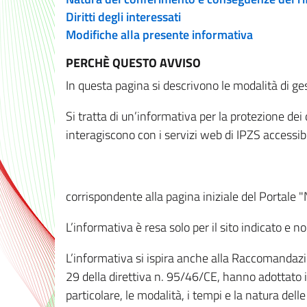
Diritti degli interessati
Modifiche alla presente informativa
PERCHÈ QUESTO AVVISO
In questa pagina si descrivono le modalità di ges
Si tratta di un’informativa per la protezione de
interagiscono con i servizi web di IPZS accessibil
corrispondente alla pagina iniziale del Portale 
L’informativa è resa solo per il sito indicato e 
L’informativa si ispira anche alla Raccomandazion
29 della direttiva n. 95/46/CE, hanno adottato il
particolare, le modalità, i tempi e la natura del