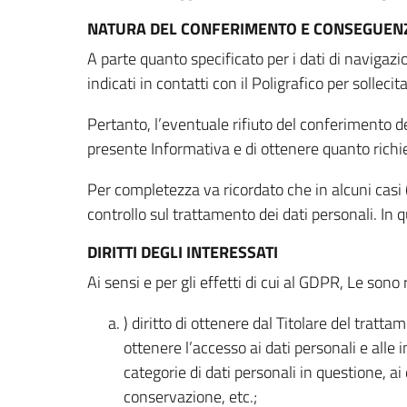
NATURA DEL CONFERIMENTO E CONSEGUENZ
A parte quanto specificato per i dati di navigazio
indicati in contatti con il Poligrafico per solleci
Pertanto, l’eventuale rifiuto del conferimento dei
presente Informativa e di ottenere quanto richi
Per completezza va ricordato che in alcuni casi (
controllo sul trattamento dei dati personali. In 
DIRITTI DEGLI INTERESSATI
Ai sensi e per gli effetti di cui al GDPR, Le sono 
) diritto di ottenere dal Titolare del trat
ottenere l’accesso ai dati personali e alle 
categorie di dati personali in questione, ai
conservazione, etc.;