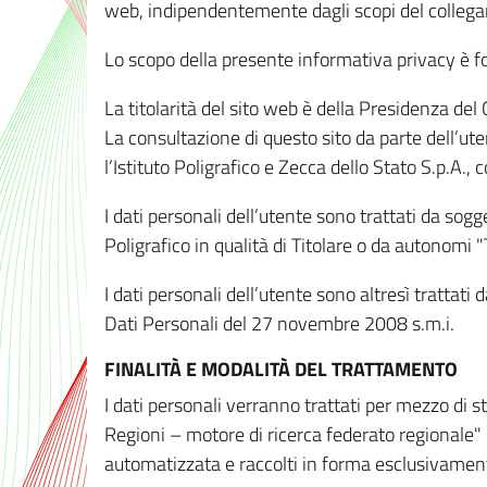
web, indipendentemente dagli scopi del colleg
Lo scopo della presente informativa privacy è forn
La titolarità del sito web è della Presidenza del Co
La consultazione di questo sito da parte dell’uten
l’Istituto Poligrafico e Zecca dello Stato S.p.A.
I dati personali dell’utente sono trattati da sog
Poligrafico in qualità di Titolare o da autonomi "
I dati personali dell’utente sono altresì trattat
Dati Personali del 27 novembre 2008 s.m.i.
FINALITÀ E MODALITÀ DEL TRATTAMENTO
I dati personali verranno trattati per mezzo di 
Regioni – motore di ricerca federato regionale" 
automatizzata e raccolti in forma esclusivamente