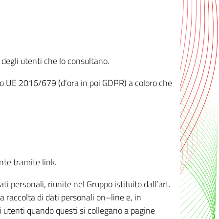
 degli utenti che lo consultano.
ento UE 2016/679 (d’ora in poi GDPR) a coloro che
nte tramite link.
personali, riunite nel Gruppo istituito dall’art.
 raccolta di dati personali on–line e, in
li utenti quando questi si collegano a pagine