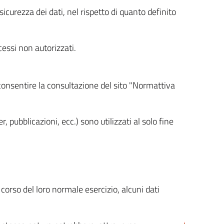
icurezza dei dati, nel rispetto di quanto definito
cessi non autorizzati.
 consentire la consultazione del sito "Normattiva
, pubblicazioni, ecc.) sono utilizzati al solo fine
orso del loro normale esercizio, alcuni dati