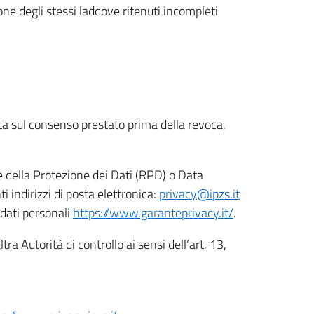
ione degli stessi laddove ritenuti incompleti
ata sul consenso prestato prima della revoca,
le della Protezione dei Dati (RPD) o Data
indirizzi di posta elettronica:
privacy@ipzs.it
 dati personali
https://www.garanteprivacy.it/
.
tra Autorità di controllo ai sensi dell’art. 13,