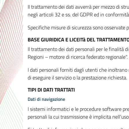
Il trattamento dei dati avverrà per mezzo di stru
negli articoli 32 e ss. del GDPR ed in conformit
Specifiche misure di sicurezza sono osservate per 
BASE GIURIDICA E LICEITà DEL TRATTAMENT
Il trattamento dei dati personali per le finalità
Regioni – motore di ricerca federato regionale".
I dati personali forniti dagli utenti che inoltran
di eseguire il servizio o la prestazione richiesta.
TIPI DI DATI TRATTATI
Dati di navigazione
I sistemi informatici e le procedure software pr
personali la cui trasmissione è implicita nell’uso