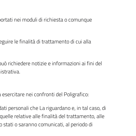
riportati nei moduli di richiesta o comunque
uire le finalità di trattamento di cui alla
uò richiedere notizie e informazioni ai fini del
istrativa.
à esercitare nei confronti del Poligrafico:
ati personali che La riguardano e, in tal caso, di
uelle relative alle finalità del trattamento, alle
no stati o saranno comunicati, al periodo di