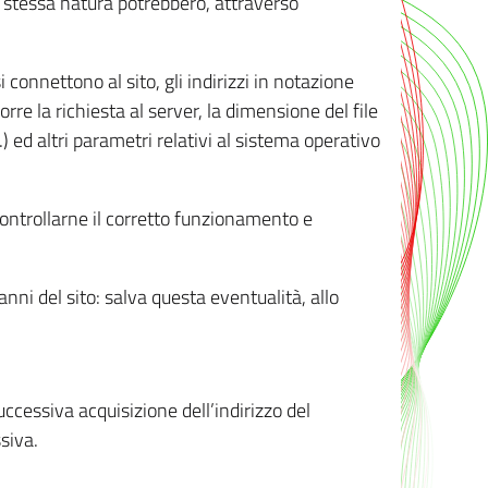
ro stessa natura potrebbero, attraverso
i connettono al sito, gli indirizzi in notazione
orre la richiesta al server, la dimensione del file
.) ed altri parametri relativi al sistema operativo
 controllarne il corretto funzionamento e
danni del sito: salva questa eventualità, allo
successiva acquisizione dell’indirizzo del
siva.