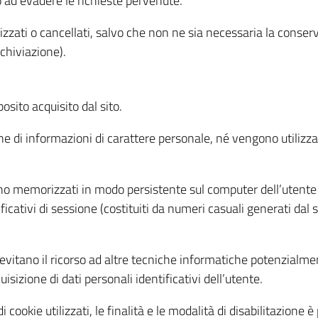
o ad evadere le richieste pervenute.
izzati o cancellati, salvo che non ne sia necessaria la conserv
rchiviazione).
sito acquisito dal sito.
e di informazioni di carattere personale, né vengono utilizzati
ono memorizzati in modo persistente sul computer dell’utente
ficativi di sessione (costituiti da numeri casuali generati dal
to evitano il ricorso ad altre tecniche informatiche potenzialme
sizione di dati personali identificativi dell’utente.
cookie utilizzati, le finalità e le modalità di disabilitazione è