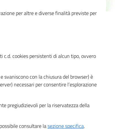
azione per altre e diverse finalità previste per
 c.d. cookies persistenti di alcun tipo, ovvero
 e svaniscono con la chiusura del browser) è
 server) necessari per consentire l’esplorazione
nte pregiudizievoli per la riservatezza della
 possibile consultare la
sezione specifica
.