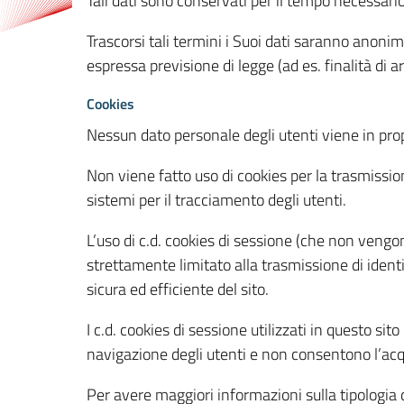
Tali dati sono conservati per il tempo necessari
Trascorsi tali termini i Suoi dati saranno anonim
espressa previsione di legge (ad es. finalità di a
Cookies
Nessun dato personale degli utenti viene in propo
Non viene fatto uso di cookies per la trasmission
sistemi per il tracciamento degli utenti.
L’uso di c.d. cookies di sessione (che non veng
strettamente limitato alla trasmissione di identi
sicura ed efficiente del sito.
I c.d. cookies di sessione utilizzati in questo si
navigazione degli utenti e non consentono l’acqui
Per avere maggiori informazioni sulla tipologia di 