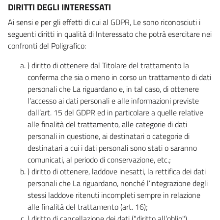
DIRITTI DEGLI INTERESSATI
Ai sensi e per gli effetti di cui al GDPR, Le sono riconosciuti i
seguenti diritti in qualità di Interessato che potrà esercitare nei
confronti del Poligrafico:
) diritto di ottenere dal Titolare del trattamento la
conferma che sia o meno in corso un trattamento di dati
personali che La riguardano e, in tal caso, di ottenere
l’accesso ai dati personali e alle informazioni previste
dall’art. 15 del GDPR ed in particolare a quelle relative
alle finalità del trattamento, alle categorie di dati
personali in questione, ai destinatari o categorie di
destinatari a cui i dati personali sono stati o saranno
comunicati, al periodo di conservazione, etc.;
) diritto di ottenere, laddove inesatti, la rettifica dei dati
personali che La riguardano, nonché l’integrazione degli
stessi laddove ritenuti incompleti sempre in relazione
alle finalità del trattamento (art. 16);
) diritto di cancellazione dei dati ("diritto all’oblio"),