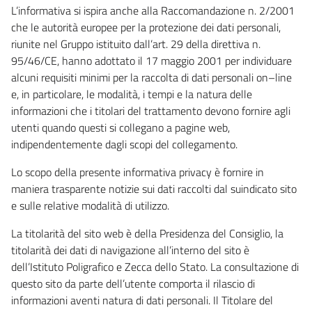
L’informativa si ispira anche alla Raccomandazione n. 2/2001
che le autorità europee per la protezione dei dati personali,
riunite nel Gruppo istituito dall’art. 29 della direttiva n.
95/46/CE, hanno adottato il 17 maggio 2001 per individuare
alcuni requisiti minimi per la raccolta di dati personali on–line
e, in particolare, le modalità, i tempi e la natura delle
informazioni che i titolari del trattamento devono fornire agli
utenti quando questi si collegano a pagine web,
indipendentemente dagli scopi del collegamento.
Lo scopo della presente informativa privacy è fornire in
maniera trasparente notizie sui dati raccolti dal suindicato sito
e sulle relative modalità di utilizzo.
La titolarità del sito web è della Presidenza del Consiglio, la
titolarità dei dati di navigazione all’interno del sito è
dell’Istituto Poligrafico e Zecca dello Stato. La consultazione di
questo sito da parte dell’utente comporta il rilascio di
informazioni aventi natura di dati personali. Il Titolare del