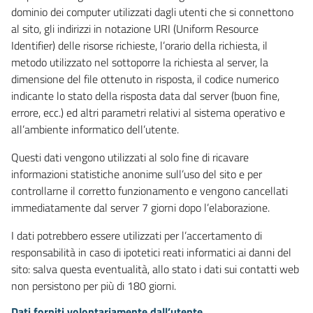
dominio dei computer utilizzati dagli utenti che si connettono
al sito, gli indirizzi in notazione URI (Uniform Resource
Identifier) delle risorse richieste, l’orario della richiesta, il
metodo utilizzato nel sottoporre la richiesta al server, la
dimensione del file ottenuto in risposta, il codice numerico
indicante lo stato della risposta data dal server (buon fine,
errore, ecc.) ed altri parametri relativi al sistema operativo e
all’ambiente informatico dell’utente.
Questi dati vengono utilizzati al solo fine di ricavare
informazioni statistiche anonime sull’uso del sito e per
controllarne il corretto funzionamento e vengono cancellati
immediatamente dal server 7 giorni dopo l’elaborazione.
I dati potrebbero essere utilizzati per l’accertamento di
responsabilità in caso di ipotetici reati informatici ai danni del
sito: salva questa eventualità, allo stato i dati sui contatti web
non persistono per più di 180 giorni.
Dati forniti volontariamente dall’utente