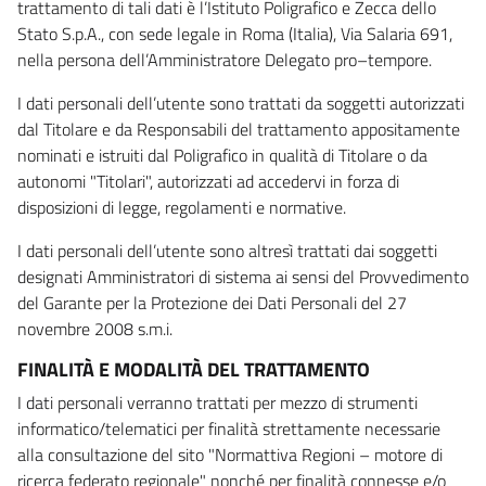
trattamento di tali dati è l’Istituto Poligrafico e Zecca dello
Stato S.p.A., con sede legale in Roma (Italia), Via Salaria 691,
nella persona dell’Amministratore Delegato pro–tempore.
I dati personali dell’utente sono trattati da soggetti autorizzati
dal Titolare e da Responsabili del trattamento appositamente
nominati e istruiti dal Poligrafico in qualità di Titolare o da
autonomi "Titolari", autorizzati ad accedervi in forza di
disposizioni di legge, regolamenti e normative.
I dati personali dell’utente sono altresì trattati dai soggetti
designati Amministratori di sistema ai sensi del Provvedimento
del Garante per la Protezione dei Dati Personali del 27
novembre 2008 s.m.i.
FINALITÀ E MODALITÀ DEL TRATTAMENTO
I dati personali verranno trattati per mezzo di strumenti
informatico/telematici per finalità strettamente necessarie
alla consultazione del sito "Normattiva Regioni – motore di
ricerca federato regionale" nonché per finalità connesse e/o