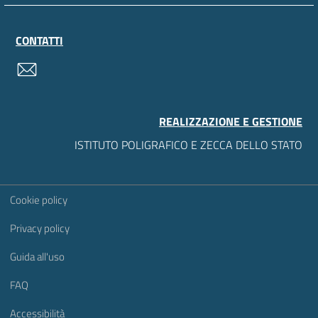
CONTATTI
contatti
REALIZZAZIONE E GESTIONE
ISTITUTO POLIGRAFICO E ZECCA DELLO STATO
Sezione Link Utili
Cookie policy
Privacy policy
Guida all'uso
FAQ
Accessibilità