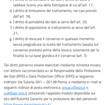
laddove ricorra una delle fattispecie di cui all’art. 17;
) diritto di limitazione del trattamento, nei casi previsti
dall’art. 18;
) diritto di portabilità dei dati ai sensi dell’art. 20;
) diritto di opposizione al trattamento ai sensi dell’art.
21;
) diritto di revocare il consenso in qualsiasi momento
senza pregiudicare la liceità del trattamento basata sul
consenso prestato prima della revoca, solamente per le
finalità la cui base giuridica è il consenso (art. 7).
Tali diritti potranno essere esercitati mediante richiesta inviata
con lettera raccomandata a.r. al Responsabile della Protezione
dei Dati (RPD) o Data Protection Officer (DPO) al seguente
indirizzo: Via Salaria, 691 – 00138 Roma, o mediante e–mail ai
seguenti indirizzi di posta elettronica:
privacy@ipzs.it
o
rpd@pec.ipzs.it
utilizzando l’apposito modulo disponibile sul
sito dell’Autorità Garante per la protezione dei dati personali
https://www.garanteprivacy.it/
.