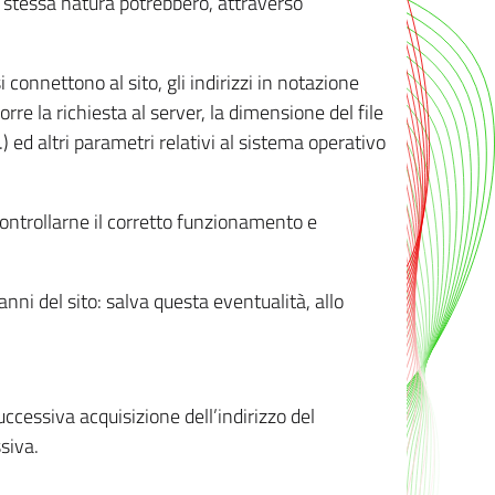
ro stessa natura potrebbero, attraverso
i connettono al sito, gli indirizzi in notazione
orre la richiesta al server, la dimensione del file
.) ed altri parametri relativi al sistema operativo
 controllarne il corretto funzionamento e
danni del sito: salva questa eventualità, allo
successiva acquisizione dell’indirizzo del
siva.