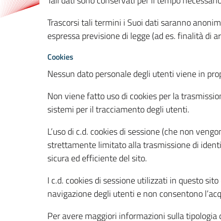
Tali dati sono conservati per il tempo necessari
Trascorsi tali termini i Suoi dati saranno anonim
espressa previsione di legge (ad es. finalità di a
Cookies
Nessun dato personale degli utenti viene in propo
Non viene fatto uso di cookies per la trasmission
sistemi per il tracciamento degli utenti.
L’uso di c.d. cookies di sessione (che non veng
strettamente limitato alla trasmissione di identi
sicura ed efficiente del sito.
I c.d. cookies di sessione utilizzati in questo si
navigazione degli utenti e non consentono l’acqui
Per avere maggiori informazioni sulla tipologia di 