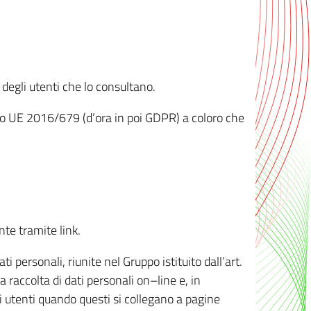
 degli utenti che lo consultano.
ento UE 2016/679 (d’ora in poi GDPR) a coloro che
nte tramite link.
personali, riunite nel Gruppo istituito dall’art.
 raccolta di dati personali on–line e, in
li utenti quando questi si collegano a pagine