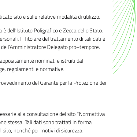
ato sito e sulle relative modalità di utilizzo.
o è dell’Istituto Poligrafico e Zecca dello Stato.
sonali. Il Titolare del trattamento di tali dati è
sona dell’Amministratore Delegato pro–tempore.
o appositamente nominati e istruiti dal
legge, regolamenti e normative.
l Provvedimento del Garante per la Protezione dei
cessarie alla consultazione del sito "Normattiva
e stessa. Tali dati sono trattati in forma
 sito, nonché per motivi di sicurezza.