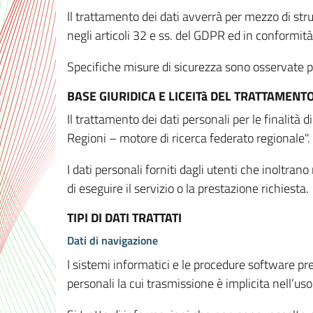
Il trattamento dei dati avverrà per mezzo di stru
negli articoli 32 e ss. del GDPR ed in conformit
Specifiche misure di sicurezza sono osservate per 
BASE GIURIDICA E LICEITà DEL TRATTAMENT
Il trattamento dei dati personali per le finalità
Regioni – motore di ricerca federato regionale".
I dati personali forniti dagli utenti che inoltran
di eseguire il servizio o la prestazione richiesta.
TIPI DI DATI TRATTATI
Dati di navigazione
I sistemi informatici e le procedure software pr
personali la cui trasmissione è implicita nell’uso