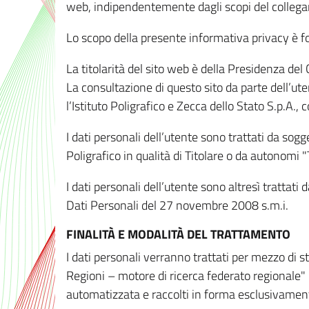
web, indipendentemente dagli scopi del colleg
Lo scopo della presente informativa privacy è forn
La titolarità del sito web è della Presidenza del Co
La consultazione di questo sito da parte dell’uten
l’Istituto Poligrafico e Zecca dello Stato S.p.A.
I dati personali dell’utente sono trattati da sog
Poligrafico in qualità di Titolare o da autonomi "
I dati personali dell’utente sono altresì trattat
Dati Personali del 27 novembre 2008 s.m.i.
FINALITÀ E MODALITÀ DEL TRATTAMENTO
I dati personali verranno trattati per mezzo di 
Regioni – motore di ricerca federato regionale" 
automatizzata e raccolti in forma esclusivamente