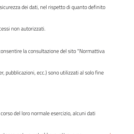
icurezza dei dati, nel rispetto di quanto definito
cessi non autorizzati.
 consentire la consultazione del sito "Normattiva
, pubblicazioni, ecc.) sono utilizzati al solo fine
orso del loro normale esercizio, alcuni dati