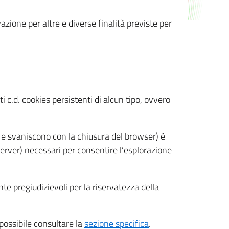
azione per altre e diverse finalità previste per
 c.d. cookies persistenti di alcun tipo, ovvero
 e svaniscono con la chiusura del browser) è
 server) necessari per consentire l’esplorazione
nte pregiudizievoli per la riservatezza della
 possibile consultare la
sezione specifica
.