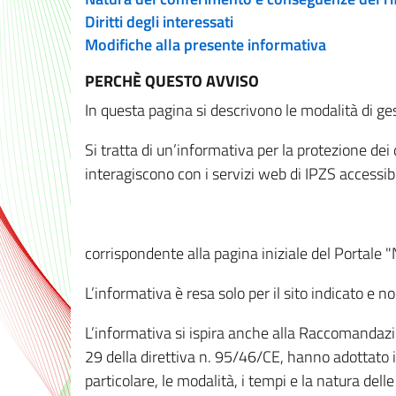
Diritti degli interessati
Modifiche alla presente informativa
PERCHÈ QUESTO AVVISO
In questa pagina si descrivono le modalità di ges
Si tratta di un’informativa per la protezione de
interagiscono con i servizi web di IPZS accessibil
corrispondente alla pagina iniziale del Portale 
L’informativa è resa solo per il sito indicato e 
L’informativa si ispira anche alla Raccomandazion
29 della direttiva n. 95/46/CE, hanno adottato il
particolare, le modalità, i tempi e la natura del