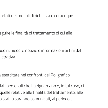
riportati nei moduli di richiesta o comunque
uire le finalità di trattamento di cui alla
uò richiedere notizie e informazioni ai fini del
istrativa.
à esercitare nei confronti del Poligrafico:
ati personali che La riguardano e, in tal caso, di
uelle relative alle finalità del trattamento, alle
no stati o saranno comunicati, al periodo di