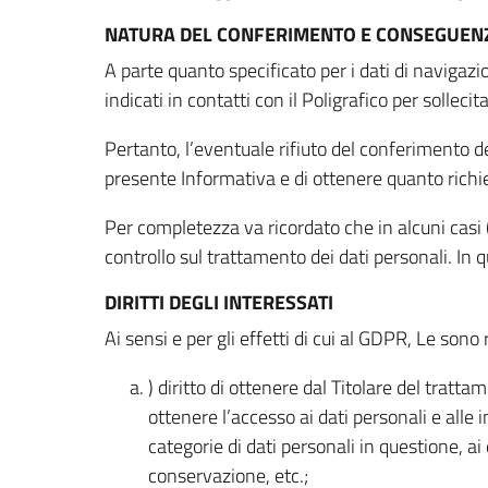
NATURA DEL CONFERIMENTO E CONSEGUENZ
A parte quanto specificato per i dati di navigazio
indicati in contatti con il Poligrafico per solleci
Pertanto, l’eventuale rifiuto del conferimento dei
presente Informativa e di ottenere quanto richi
Per completezza va ricordato che in alcuni casi (
controllo sul trattamento dei dati personali. In 
DIRITTI DEGLI INTERESSATI
Ai sensi e per gli effetti di cui al GDPR, Le sono 
) diritto di ottenere dal Titolare del trat
ottenere l’accesso ai dati personali e alle 
categorie di dati personali in questione, ai
conservazione, etc.;