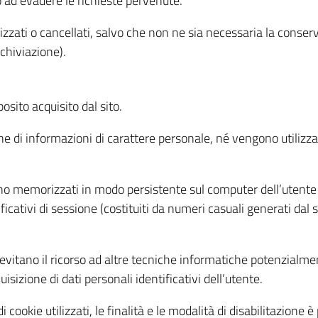
o ad evadere le richieste pervenute.
izzati o cancellati, salvo che non ne sia necessaria la conserv
rchiviazione).
sito acquisito dal sito.
e di informazioni di carattere personale, né vengono utilizzati
ono memorizzati in modo persistente sul computer dell’utente
ficativi di sessione (costituiti da numeri casuali generati dal
to evitano il ricorso ad altre tecniche informatiche potenzialme
sizione di dati personali identificativi dell’utente.
cookie utilizzati, le finalità e le modalità di disabilitazione è