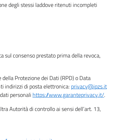
ione degli stessi laddove ritenuti incompleti
ata sul consenso prestato prima della revoca,
le della Protezione dei Dati (RPD) o Data
indirizzi di posta elettronica:
privacy@ipzs.it
 dati personali
https://www.garanteprivacy.it/
.
tra Autorità di controllo ai sensi dell’art. 13,