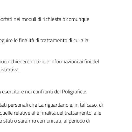
riportati nei moduli di richiesta o comunque
uire le finalità di trattamento di cui alla
uò richiedere notizie e informazioni ai fini del
istrativa.
à esercitare nei confronti del Poligrafico:
ati personali che La riguardano e, in tal caso, di
uelle relative alle finalità del trattamento, alle
no stati o saranno comunicati, al periodo di