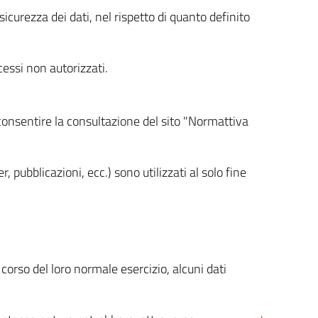
icurezza dei dati, nel rispetto di quanto definito
cessi non autorizzati.
 consentire la consultazione del sito "Normattiva
, pubblicazioni, ecc.) sono utilizzati al solo fine
orso del loro normale esercizio, alcuni dati