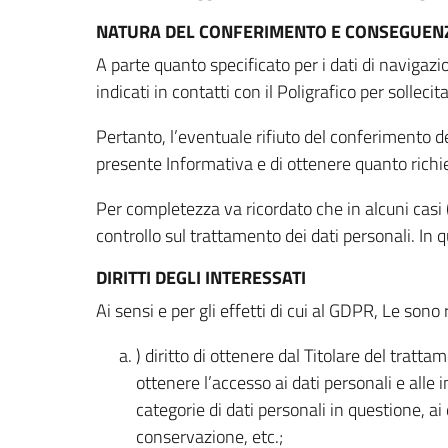
NATURA DEL CONFERIMENTO E CONSEGUENZ
A parte quanto specificato per i dati di navigazio
indicati in contatti con il Poligrafico per solleci
Pertanto, l’eventuale rifiuto del conferimento dei
presente Informativa e di ottenere quanto richi
Per completezza va ricordato che in alcuni casi (
controllo sul trattamento dei dati personali. In 
DIRITTI DEGLI INTERESSATI
Ai sensi e per gli effetti di cui al GDPR, Le sono 
) diritto di ottenere dal Titolare del trat
ottenere l’accesso ai dati personali e alle 
categorie di dati personali in questione, ai
conservazione, etc.;