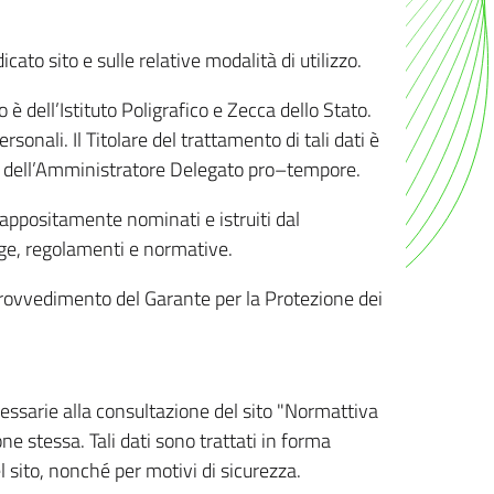
ato sito e sulle relative modalità di utilizzo.
o è dell’Istituto Poligrafico e Zecca dello Stato.
sonali. Il Titolare del trattamento di tali dati è
sona dell’Amministratore Delegato pro–tempore.
o appositamente nominati e istruiti dal
legge, regolamenti e normative.
l Provvedimento del Garante per la Protezione dei
cessarie alla consultazione del sito "Normattiva
e stessa. Tali dati sono trattati in forma
 sito, nonché per motivi di sicurezza.