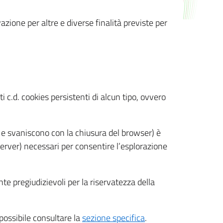
azione per altre e diverse finalità previste per
 c.d. cookies persistenti di alcun tipo, ovvero
 e svaniscono con la chiusura del browser) è
 server) necessari per consentire l’esplorazione
nte pregiudizievoli per la riservatezza della
 possibile consultare la
sezione specifica
.