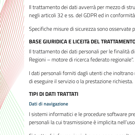
Il trattamento dei dati avverrà per mezzo di stru
negli articoli 32 e ss. del GDPR ed in conformit
Specifiche misure di sicurezza sono osservate per 
BASE GIURIDICA E LICEITà DEL TRATTAMENT
Il trattamento dei dati personali per le finalità
Regioni – motore di ricerca federato regionale".
I dati personali forniti dagli utenti che inoltran
di eseguire il servizio o la prestazione richiesta.
TIPI DI DATI TRATTATI
Dati di navigazione
I sistemi informatici e le procedure software pr
personali la cui trasmissione è implicita nell’uso