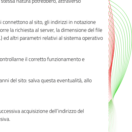
ro stessa natura potrebbero, attraverso
i connettono al sito, gli indirizzi in notazione
orre la richiesta al server, la dimensione del file
.) ed altri parametri relativi al sistema operativo
 controllarne il corretto funzionamento e
danni del sito: salva questa eventualità, allo
successiva acquisizione dell’indirizzo del
siva.