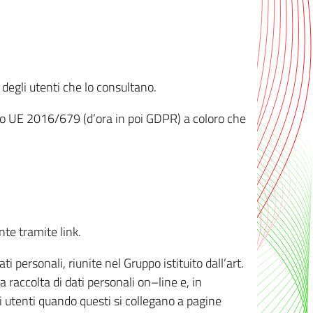
 degli utenti che lo consultano.
ento UE 2016/679 (d’ora in poi GDPR) a coloro che
nte tramite link.
personali, riunite nel Gruppo istituito dall’art.
 raccolta di dati personali on–line e, in
li utenti quando questi si collegano a pagine