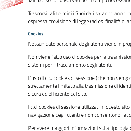
Tali dati sono conservati per il tempo necessari
Trascorsi tali termini i Suoi dati saranno anonim
espressa previsione di legge (ad es. finalità di a
Cookies
Nessun dato personale degli utenti viene in propo
Non viene fatto uso di cookies per la trasmission
sistemi per il tracciamento degli utenti.
L’uso di c.d. cookies di sessione (che non veng
strettamente limitato alla trasmissione di identi
sicura ed efficiente del sito.
I c.d. cookies di sessione utilizzati in questo si
navigazione degli utenti e non consentono l’acqui
Per avere maggiori informazioni sulla tipologia di 