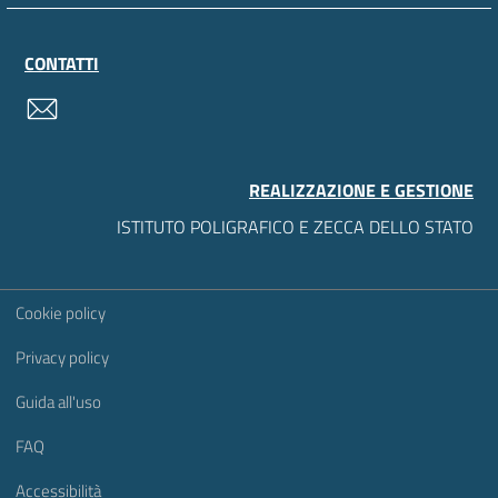
CONTATTI
contatti
REALIZZAZIONE E GESTIONE
ISTITUTO POLIGRAFICO E ZECCA DELLO STATO
Sezione Link Utili
Cookie policy
Privacy policy
Guida all'uso
FAQ
Accessibilità