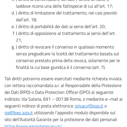
laddove ricorra una delle fattispecie di cui all’art. 17;
) diritto di limitazione del trattamento, nei casi previsti
dall’art. 18;
) diritto di portabilità dei dati ai sensi dell’art. 20;
) diritto di opposizione al trattamento ai sensi dell’art.
21;
) diritto di revocare il consenso in qualsiasi momento
senza pregiudicare la liceità del trattamento basata sul
consenso prestato prima della revoca, solamente per le
finalità la cui base giuridica è il consenso (art. 7).
Tali diritti potranno essere esercitati mediante richiesta inviata
con lettera raccomandata a.r. al Responsabile della Protezione
dei Dati (RPD) o Data Protection Officer (DPO) al seguente
indirizzo: Via Salaria, 691 – 00138 Roma, o mediante e–mail ai
seguenti indirizzi di posta elettronica:
privacy@ipzs.it
o
rpd@pec.ipzs.it
utilizzando l’apposito modulo disponibile sul
sito dell’Autorità Garante per la protezione dei dati personali
https://www.garanteprivacy.it/
.