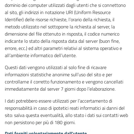
dominio dei computer utilizzati dagli utenti che si connettono
al sito, gli indirizzi in notazione URI (Uniform Resource
Identifier) delle risorse richieste, l’orario della richiesta, il
metodo utilizzato nel sottoporre la richiesta al server, la
dimensione del file ottenuto in risposta, il codice numerico
indicante lo stato della risposta data dal server (buon fine,
errore, ecc.) ed altri parametri relativi al sistema operativo e
all’ambiente informatico dell’utente.
Questi dati vengono utilizzati al solo fine di ricavare
informazioni statistiche anonime sull’uso del sito e per
controllarne il corretto funzionamento e vengono cancellati
immediatamente dal server 7 giorni dopo l’elaborazione.
I dati potrebbero essere utilizzati per l’accertamento di
responsabilità in caso di ipotetici reati informatici ai danni del
sito: salva questa eventualità, allo stato i dati sui contatti web
non persistono per più di 180 giorni.
Dati forniti volontariamente dall’utente