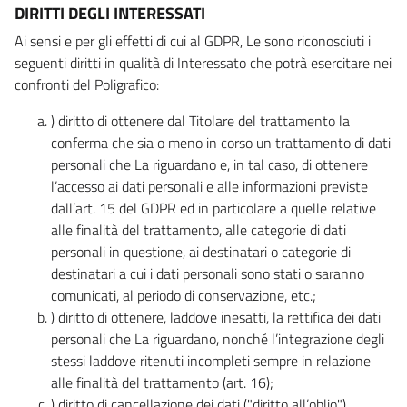
DIRITTI DEGLI INTERESSATI
Ai sensi e per gli effetti di cui al GDPR, Le sono riconosciuti i
seguenti diritti in qualità di Interessato che potrà esercitare nei
confronti del Poligrafico:
) diritto di ottenere dal Titolare del trattamento la
conferma che sia o meno in corso un trattamento di dati
personali che La riguardano e, in tal caso, di ottenere
l’accesso ai dati personali e alle informazioni previste
dall’art. 15 del GDPR ed in particolare a quelle relative
alle finalità del trattamento, alle categorie di dati
personali in questione, ai destinatari o categorie di
destinatari a cui i dati personali sono stati o saranno
comunicati, al periodo di conservazione, etc.;
) diritto di ottenere, laddove inesatti, la rettifica dei dati
personali che La riguardano, nonché l’integrazione degli
stessi laddove ritenuti incompleti sempre in relazione
alle finalità del trattamento (art. 16);
) diritto di cancellazione dei dati ("diritto all’oblio"),