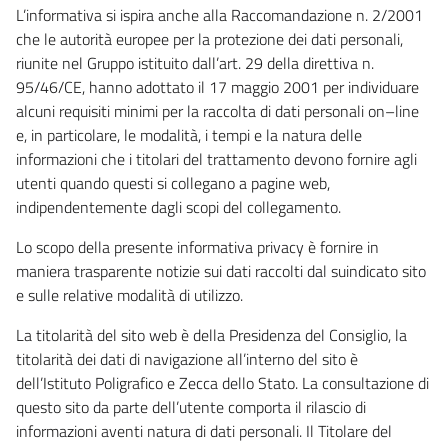
L’informativa si ispira anche alla Raccomandazione n. 2/2001
che le autorità europee per la protezione dei dati personali,
riunite nel Gruppo istituito dall’art. 29 della direttiva n.
95/46/CE, hanno adottato il 17 maggio 2001 per individuare
alcuni requisiti minimi per la raccolta di dati personali on–line
e, in particolare, le modalità, i tempi e la natura delle
informazioni che i titolari del trattamento devono fornire agli
utenti quando questi si collegano a pagine web,
indipendentemente dagli scopi del collegamento.
Lo scopo della presente informativa privacy è fornire in
maniera trasparente notizie sui dati raccolti dal suindicato sito
e sulle relative modalità di utilizzo.
La titolarità del sito web è della Presidenza del Consiglio, la
titolarità dei dati di navigazione all’interno del sito è
dell’Istituto Poligrafico e Zecca dello Stato. La consultazione di
questo sito da parte dell’utente comporta il rilascio di
informazioni aventi natura di dati personali. Il Titolare del