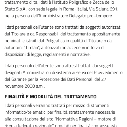
trattamento di tali dati è l’Istituto Poligrafico e Zecca dello
Stato S.p.A., con sede legale in Roma (Italia), Via Salaria 691,
nella persona dell’Amministratore Delegato pro–tempore.
I dati personali dell’utente sono trattati da soggetti autorizzati
dal Titolare e da Responsabili del trattamento appositamente
nominati e istruiti dal Poligrafico in qualità di Titolare o da
autonomi "Titolari", autorizzati ad accedervi in forza di
disposizioni di legge, regolamenti e normative.
I dati personali dell’utente sono altresì trattati dai soggetti
designati Amministratori di sistema ai sensi del Provvedimento
del Garante per la Protezione dei Dati Personali del 27
novembre 2008 s.m.i.
FINALITÀ E MODALITÀ DEL TRATTAMENTO
I dati personali verranno trattati per mezzo di strumenti
informatico/telematici per finalità strettamente necessarie
alla consultazione del sito "Normattiva Regioni – motore di
ricerca federato regionale" nonché per finalità connesse e/o